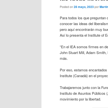
Posted on
28 mayo, 2023
por
Marti
Para todos los que preguntan 
conocer las ideas del liberalis
pero aquí encontrarán muy bue
Así lo presenta el Institute of
“En el IEA somos firmes en d
John Stuart Mill, Adam Smith,
más.
Por eso, estamos encantados 
Institute (Canadá) en el proye
Trabajaremos junto con la Fun
Instituto de Asuntos Públicos (
movimiento por la libertad.