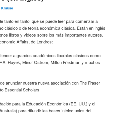
n Krause
de tanto en tanto, qué se puede leer para comenzar a
mo clásico o de teoría económica clásica. Están en inglés,
nos libros y videos sobre los más importantes autores.
 Economic Affairs, de Londres:
efender a grandes académicos liberales clásicos como
 F.A. Hayek, Elinor Ostrom, Milton Friedman y muchos
de anunciar nuestra nueva asociación con The Fraser
cto Essential Scholars.
dación para la Educación Económica (EE. UU.) y el
Australia) para difundir las bases intelectuales del