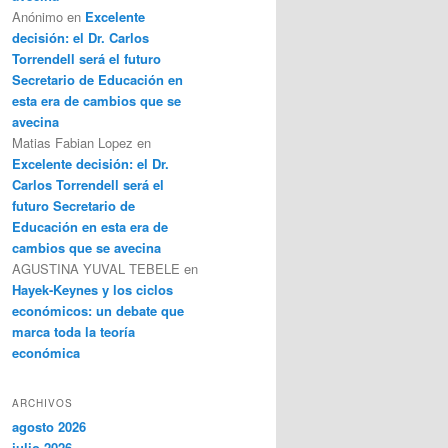
Anónimo
en
Excelente
decisión: el Dr. Carlos
Torrendell será el futuro
Secretario de Educación en
esta era de cambios que se
avecina
Matias Fabian Lopez
en
Excelente decisión: el Dr.
Carlos Torrendell será el
futuro Secretario de
Educación en esta era de
cambios que se avecina
AGUSTINA YUVAL TEBELE
en
Hayek-Keynes y los ciclos
económicos: un debate que
marca toda la teoría
económica
ARCHIVOS
agosto 2026
julio 2026