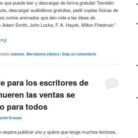
ros que puede leer y descargar de forma gratuita! También
, descargar audiolibros gratuitos, pedir copias físicas de
eos cortos animados que dan vida a las ideas de
os Adam Smith, John Locke, F. A. Hayek, Milton Friedman.”
org/
uetado
autores
,
liberalismo clásico
|
Deja un comentario
 para los escritores de
mueren las ventas se
no para todos
artin Krause
, o espera publicar uno y quiere que tenga muchos lectores,