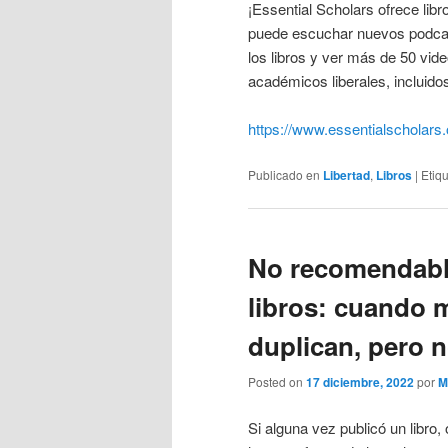
¡Essential Scholars ofrece lib
puede escuchar nuevos podcasts
los libros y ver más de 50 vid
académicos liberales, incluid
https://www.essentialscholars.
Publicado en
Libertad
,
Libros
|
Etiq
No recomendable
libros: cuando 
duplican, pero 
Posted on
17 diciembre, 2022
por
M
Si alguna vez publicó un libro