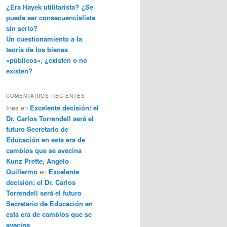
¿Era Hayek utilitarista? ¿Se
puede ser consecuencialista
sin serlo?
Un cuestionamiento a la
teoría de los bienes
«públicos», ¿existen o no
existen?
COMENTARIOS RECIENTES
Ines
en
Excelente decisión: el
Dr. Carlos Torrendell será el
futuro Secretario de
Educación en esta era de
cambios que se avecina
Kunz Prette, Angelo
Guillermo
en
Excelente
decisión: el Dr. Carlos
Torrendell será el futuro
Secretario de Educación en
esta era de cambios que se
avecina