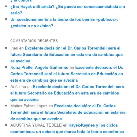
¿Era Hayek utilitarista? ¿Se puede ser consecuencialista sin
serlo?
Un cuestionamiento a la teoría de los bienes «públicos»,
¿existen o no existen?
COMENTARIOS RECIENTES
Ines
en
Excelente decisión: el Dr. Carlos Torrendell será el
futuro Secretario de Educación en esta era de cambios que
se avecina
Kunz Prette, Angelo Guillermo
en
Excelente decisión: el Dr.
Carlos Torrendell será el futuro Secretario de Educación en
esta era de cambios que se avecina
Anónimo
en
Excelente decisión: el Dr. Carlos Torrendell será
el futuro Secretario de Educación en esta era de cambios
que se avecina
Matias Fabian Lopez
en
Excelente decisión: el Dr. Carlos
Torrendell será el futuro Secretario de Educación en esta era
de cambios que se avecina
AGUSTINA YUVAL TEBELE
en
Hayek-Keynes y los ciclos
económicos: un debate que marca toda la teoría económica