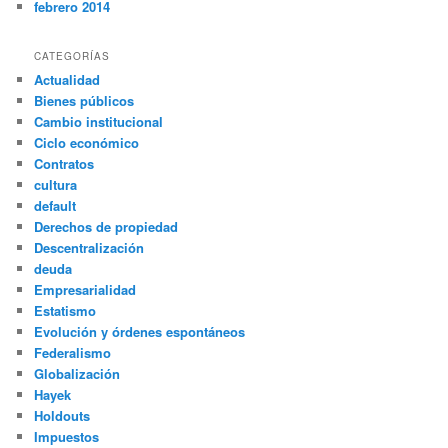
febrero 2014
CATEGORÍAS
Actualidad
Bienes públicos
Cambio institucional
Ciclo económico
Contratos
cultura
default
Derechos de propiedad
Descentralización
deuda
Empresarialidad
Estatismo
Evolución y órdenes espontáneos
Federalismo
Globalización
Hayek
Holdouts
Impuestos