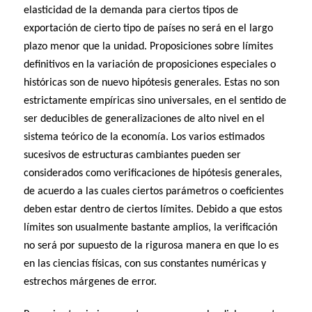
elasticidad de la demanda para ciertos tipos de
exportación de cierto tipo de países no será en el largo
plazo menor que la unidad. Proposiciones sobre límites
definitivos en la variación de proposiciones especiales o
históricas son de nuevo hipótesis generales. Estas no son
estrictamente empíricas sino universales, en el sentido de
ser deducibles de generalizaciones de alto nivel en el
sistema teórico de la economía. Los varios estimados
sucesivos de estructuras cambiantes pueden ser
considerados como verificaciones de hipótesis generales,
de acuerdo a las cuales ciertos parámetros o coeficientes
deben estar dentro de ciertos límites. Debido a que estos
límites son usualmente bastante amplios, la verificación
no será por supuesto de la rigurosa manera en que lo es
en las ciencias físicas, con sus constantes numéricas y
estrechos márgenes de error.