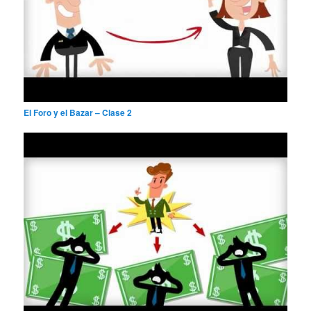
El Foro y el Bazar – Clase 2