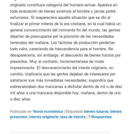
originario constituye categoría del humano actuar. Aparece en
toda evaluación de bienes externos al hombre y jamás podrá
esfumarse. Si reapareciera aquella situación que se dio al
finalizar el primer milenio de la era cristiana, en la cual había un
general convencimiento del inminente fin del mundo, las gentes
dejarían de preocuparse por la provisión de las necesidades
terrenales del mañana. Los factores de producción perderían
todo valor, careciendo de trascendencia para el hombre. No
desaparecería, sin embargo, el descuento de bienes futuros por
presentes. Muy al contrario, tncrementaríase de modo
impresionante. El desvanecimiento del interés originario, en
cambio, implicaría que las gentes dejaban de interesarse por
satisfacer sus más inmediatas necesidades; supondría que
sobrevaloraban dos manzanas a disfrutar dentro de mil o de diez
mil años a una manzana disponible hoy, mañana, dentro de uno
o diez años.
Publicado en
Teoría económica
|
Etiquetado
bienes futuros
,
bienes
presentes
,
interés originario
,
tasa de interés
|
7
Respuestas