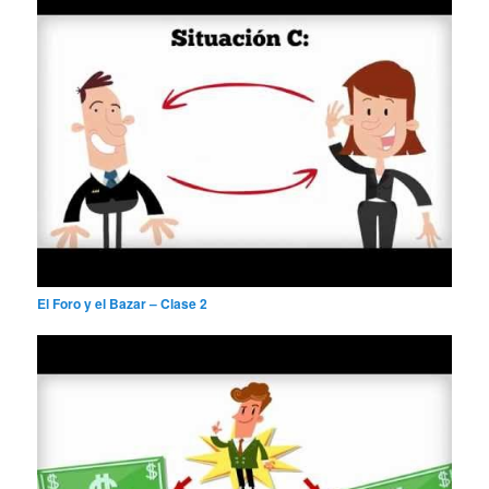
El Foro y el Bazar – Clase 2