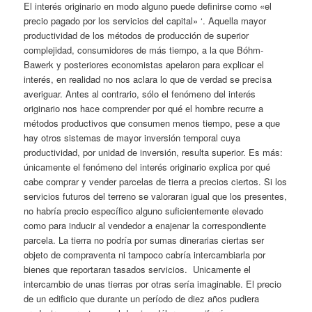
El interés originario en modo alguno puede definirse como «el
precio pagado por los servicios del capital» ‘. Aquella mayor
productividad de los métodos de producción de superior
complejidad, consumidores de más tiempo, a la que Bóhm-
Bawerk y posteriores economistas apelaron para explicar el
interés, en realidad no nos aclara lo que de verdad se precisa
averiguar. Antes al contrario, sólo el fenómeno del interés
originario nos hace comprender por qué el hombre recurre a
métodos productivos que consumen menos tiempo, pese a que
hay otros sistemas de mayor inversión temporal cuya
productividad, por unidad de inversión, resulta superior. Es más:
únicamente el fenómeno del interés originario explica por qué
cabe comprar y vender parcelas de tierra a precios ciertos. Si los
servicios futuros del terreno se valoraran igual que los presentes,
no habría precio específico alguno suficientemente elevado
como para inducir al vendedor a enajenar la correspondiente
parcela. La tierra no podría por sumas dinerarias ciertas ser
objeto de compraventa ni tampoco cabría intercambiarla por
bienes que reportaran tasados servicios. Unicamente el
intercambio de unas tierras por otras sería imaginable. El precio
de un edificio que durante un período de diez años pudiera