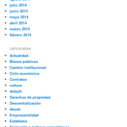
julio 2014
junio 2014
mayo 2014
abril 2014
marzo 2014
febrero 2014
CATEGORÍAS
Actualidad
Bienes públicos
Cambio institucional
Ciclo económico
Contratos
cultura
default
Derechos de propiedad
Descentralización
deuda
Empresarialidad
Estatismo
Evolución y órdenes espontáneos