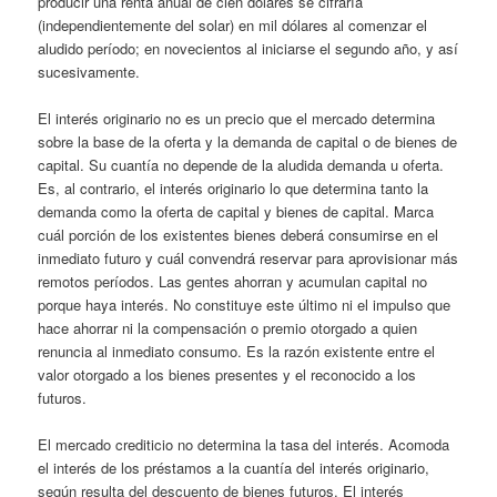
producir una renta anual de cien dólares se cifraría
(independientemente del solar) en mil dólares al comenzar el
aludido período; en novecientos al iniciarse el segundo año, y así
sucesivamente.
El interés originario no es un precio que el mercado determina
sobre la base de la oferta y la demanda de capital o de bienes de
capital. Su cuantía no depende de la aludida demanda u oferta.
Es, al contrario, el interés originario lo que determina tanto la
demanda como la oferta de capital y bienes de capital. Marca
cuál porción de los existentes bienes deberá consumirse en el
inmediato futuro y cuál convendrá reservar para aprovisionar más
remotos períodos. Las gentes ahorran y acumulan capital no
porque haya interés. No constituye este último ni el impulso que
hace ahorrar ni la compensación o premio otorgado a quien
renuncia al inmediato consumo. Es la razón existente entre el
valor otorgado a los bienes presentes y el reconocido a los
futuros.
El mercado crediticio no determina la tasa del interés. Acomoda
el interés de los préstamos a la cuantía del interés originario,
según resulta del descuento de bienes futuros. El interés