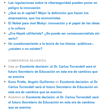
Las regulaciones sobre la ciberseguridad pueden poner en
peligro la innovación
¿Qué es el capital? Mejor la definición que hacen los
empresarios, que los economistas
El Nobel para Joel Mokyr: innovación y el papel de las ideas
y la cultura
¿Era Hayek utilitarista? ¿Se puede ser consecuencialista sin
serlo?
Un cuestionamiento a la teoría de los bienes «públicos»,
¿existen o no existen?
COMENTARIOS RECIENTES
Ines
en
Excelente decisión: el Dr. Carlos Torrendell será el
futuro Secretario de Educación en esta era de cambios que
se avecina
Kunz Prette, Angelo Guillermo
en
Excelente decisión: el Dr.
Carlos Torrendell será el futuro Secretario de Educación en
esta era de cambios que se avecina
Anónimo
en
Excelente decisión: el Dr. Carlos Torrendell será
el futuro Secretario de Educación en esta era de cambios
que se avecina