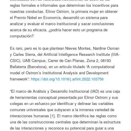
reglas formales e informales que determinan los incentivos para
nuestras conductas. Elinor Ostrom, la primera mujer en obtener
el Premio Nobel en Economía, desarrolló un sistema para
analizar y evaluar el marco institucional y sacar conclusiones
acerca de su eficacia. ¿podría hacer esto un programa de
computación?
Es raro, pero es lo que plantean Nieves Montes, Nardine Osman
y Carles Sierra, del Artificial Intelligence Research Institute (IIIA-
CSIC), UAB Campus, Carrer de Can Planas, Zona 2, 08193
Bellaterra (Barcelona), en un articulo titulado “A computational
model of Ostrom’s Institutional Analysis and Development
framework”:
https://doi.org/10.1016/j.artint.2022.103756
“El marco de Análisis y Desarrollo Institucional (IAD) es una caja
de herramientas conceptual presentada por Elinor Ostrom y sus
colegas en un esfuerzo por identificar y delinear las variables
comunes universales que subyacen a la inmensa variedad de
interacciones humanas [1]. El marco identifica las reglas como
una de las construcciones centrales que determinan la estructura
de las interacciones y reconoce su potencial para guiar a una