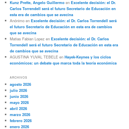
Kunz Prette, Angelo Guillermo
en
Excelente decisión: el Dr.
Carlos Torrendell será el futuro Secretario de Educación en
esta era de cambios que se avecina
Anónimo
en
Excelente decisión: el Dr. Carlos Torrendell será
el futuro Secretario de Educación en esta era de cambios
que se avecina
Matias Fabian Lopez
en
Excelente decisión: el Dr. Carlos
Torrendell será el futuro Secretario de Educación en esta era
de cambios que se avecina
AGUSTINA YUVAL TEBELE
en
Hayek-Keynes y los ciclos
económicos: un debate que marca toda la teoría económica
ARCHIVOS
agosto 2026
julio 2026
junio 2026
mayo 2026
abril 2026
marzo 2026
febrero 2026
enero 2026