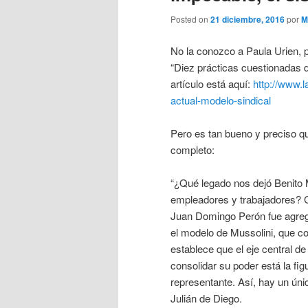
Posted on
21 diciembre, 2016
por
M
No la conozco a Paula Urien, pe
“Diez prácticas cuestionadas de
artículo está aquí:
http://www.
actual-modelo-sindical
Pero es tan bueno y preciso q
completo:
“¿Qué legado nos dejó Benito M
empleadores y trabajadores? G
Juan Domingo Perón fue agregad
el modelo de Mussolini, que co
establece que el eje central de
consolidar su poder está la fi
representante. Así, hay un únic
Julián de Diego.