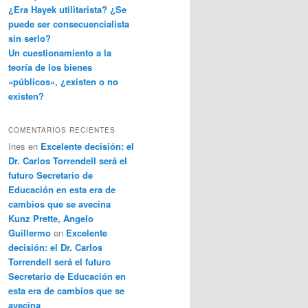
¿Era Hayek utilitarista? ¿Se
puede ser consecuencialista
sin serlo?
Un cuestionamiento a la
teoría de los bienes
«públicos», ¿existen o no
existen?
COMENTARIOS RECIENTES
Ines
en
Excelente decisión: el
Dr. Carlos Torrendell será el
futuro Secretario de
Educación en esta era de
cambios que se avecina
Kunz Prette, Angelo
Guillermo
en
Excelente
decisión: el Dr. Carlos
Torrendell será el futuro
Secretario de Educación en
esta era de cambios que se
avecina