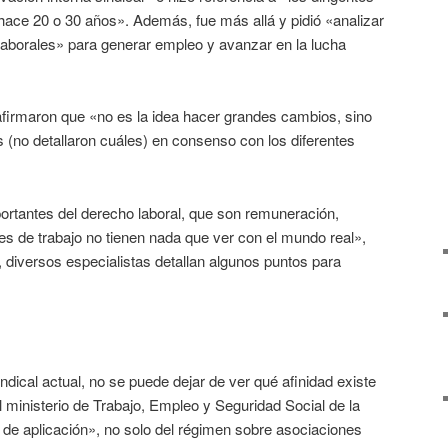
ce 20 o 30 años». Además, fue más allá y pidió «analizar
 laborales» para generar empleo y avanzar en la lucha
 afirmaron que «no es la idea hacer grandes cambios, sino
 (no detallaron cuáles) en consenso con los diferentes
ortantes del derecho laboral, que son remuneración,
s de trabajo no tienen nada que ver con el mundo real»,
, diversos especialistas detallan algunos puntos para
dical actual, no se puede dejar de ver qué afinidad existe
El ministerio de Trabajo, Empleo y Seguridad Social de la
de aplicación», no solo del régimen sobre asociaciones