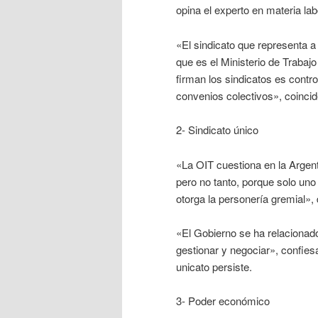
opina el experto en materia lab
«El sindicato que representa a 
que es el Ministerio de Trabajo
firman los sindicatos es contr
convenios colectivos», coinci
2- Sindicato único
«La OIT cuestiona en la Argenti
pero no tanto, porque solo uno 
otorga la personería gremial»,
«El Gobierno se ha relacionad
gestionar y negociar», confies
unicato persiste.
3- Poder económico