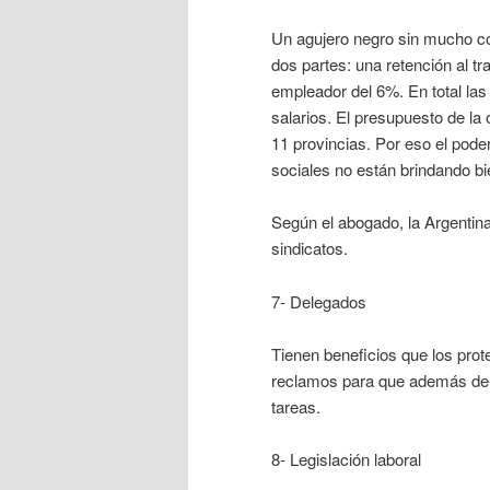
Un agujero negro sin mucho cont
dos partes: una retención al tr
empleador del 6%. En total las
salarios. El presupuesto de l
11 provincias. Por eso el pode
sociales no están brindando bi
Según el abogado, la Argentina
sindicatos.
7- Delegados
Tienen beneficios que los pro
reclamos para que además de 
tareas.
8- Legislación laboral