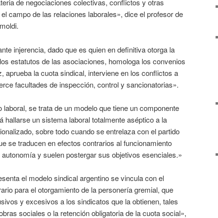
teria de negociaciones colectivas, conflictos y otras
el campo de las relaciones laborales», dice el profesor de
moldi.
ante injerencia, dado que es quien en definitiva otorga la
los estatutos de las asociaciones, homologa los convenios
, aprueba la cuota sindical, interviene en los conflictos a
jerce facultades de inspección, control y sancionatorias».
o laboral, se trata de un modelo que tiene un componente
á hallarse un sistema laboral totalmente aséptico a la
ucionalizado, sobre todo cuando se entrelaza con el partido
e se traducen en efectos contrarios al funcionamiento
autonomía y suelen postergar sus objetivos esenciales.»
enta el modelo sindical argentino se vincula con el
ario para el otorgamiento de la personería gremial, que
vos y excesivos a los sindicatos que la obtienen, tales
bras sociales o la retención obligatoria de la cuota social»,