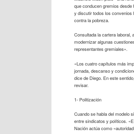
que conducen gremios desde ha
y discutir todos los convenios
contra la pobreza.
Consultada la cartera laboral,
modernizar algunas cuestiones
representantes gremiales».
«Los cuatro capítulos más imp
jornada, descanso y condicione
dice de Diego. En este sentido
revisar.
1- Politización
Cuando se habla del modelo sin
entre sindicatos y políticos. «
Nación actúa como «autoridad 