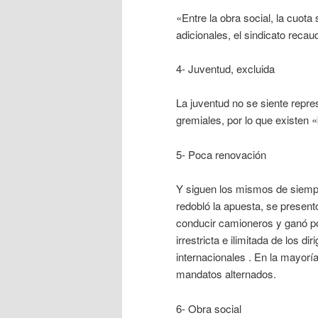
«Entre la obra social, la cuota 
adicionales, el sindicato recau
4- Juventud, excluida
La juventud no se siente repres
gremiales, por lo que existen 
5- Poca renovación
Y siguen los mismos de siemp
redobló la apuesta, se presen
conducir camioneros y ganó po
irrestricta e ilimitada de los 
internacionales . En la mayorí
mandatos alternados.
6- Obra social