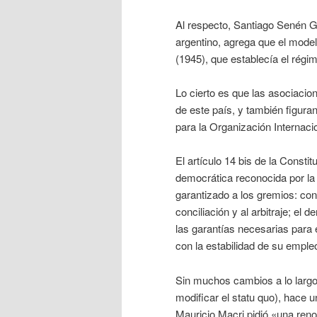
Al respecto, Santiago Senén Go
argentino, agrega que el modelo
(1945), que establecía el régim
Lo cierto es que las asociacio
de este país, y también figura
para la Organización Internacio
El artículo 14 bis de la Consti
democrática reconocida por la 
garantizado a los gremios: conc
conciliación y al arbitraje; e
las garantías necesarias para 
con la estabilidad de su emple
Sin muchos cambios a lo largo 
modificar el statu quo), hace u
Mauricio Macri pidió «una renov