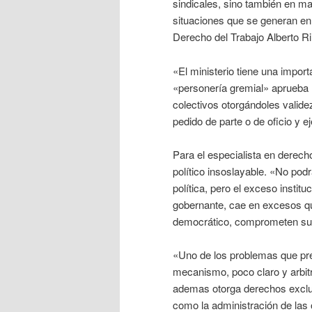
sindicales, sino también en ma
situaciones que se generan en 
Derecho del Trabajo Alberto Ri
«El ministerio tiene una import
«personería gremial» aprueba 
colectivos otorgándoles validez
pedido de parte o de oficio y e
Para el especialista en derech
político insoslayable. «No podr
política, pero el exceso instit
gobernante, cae en excesos qu
democrático, comprometen su 
«Uno de los problemas que pres
mecanismo, poco claro y arbitr
ademas otorga derechos exclusi
como la administración de las o