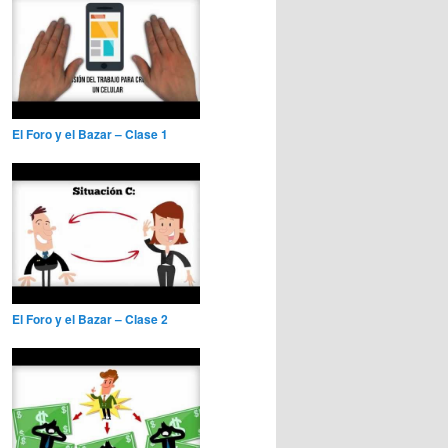
El Foro y el Bazar – Clase 1
El Foro y el Bazar – Clase 2