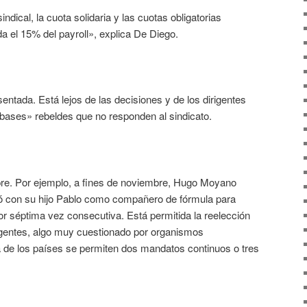
sindical, la cuota solidaria y las cuotas obligatorias
da el 15% del payroll», explica De Diego.
entada. Está lejos de las decisiones y de los dirigentes
«bases» rebeldes que no responden al sindicato.
re. Por ejemplo, a fines de noviembre, Hugo Moyano
tó con su hijo Pablo como compañero de fórmula para
r séptima vez consecutiva. Está permitida la reelección
dirigentes, algo muy cuestionado por organismos
a de los países se permiten dos mandatos continuos o tres