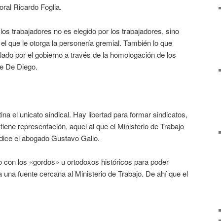
oral Ricardo Foglia.
los trabajadores no es elegido por los trabajadores, sino
 el que le otorga la personería gremial. También lo que
olado por el gobierno a través de la homologación de los
de De Diego.
na el unicato sindical. Hay libertad para formar sindicatos,
tiene representación, aquel al que el Ministerio de Trabajo
 dice el abogado Gustavo Gallo.
o con los «gordos» u ortodoxos históricos para poder
a una fuente cercana al Ministerio de Trabajo. De ahí que el