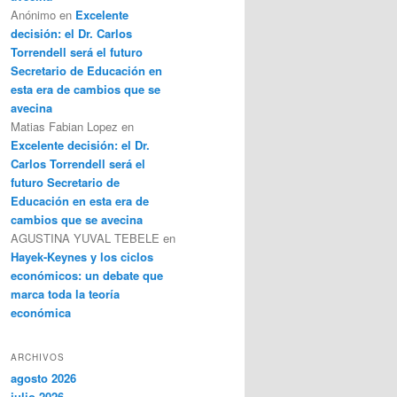
Anónimo
en
Excelente
decisión: el Dr. Carlos
Torrendell será el futuro
Secretario de Educación en
esta era de cambios que se
avecina
Matias Fabian Lopez
en
Excelente decisión: el Dr.
Carlos Torrendell será el
futuro Secretario de
Educación en esta era de
cambios que se avecina
AGUSTINA YUVAL TEBELE
en
Hayek-Keynes y los ciclos
económicos: un debate que
marca toda la teoría
económica
ARCHIVOS
agosto 2026
julio 2026