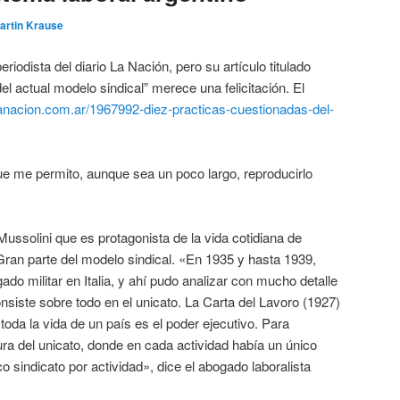
artin Krause
riodista del diario La Nación, pero su artículo titulado
l actual modelo sindical” merece una felicitación. El
lanacion.com.ar/1967992-diez-practicas-cuestionadas-del-
ue me permito, aunque sea un poco largo, reproducirlo
ussolini que es protagonista de la vida cotidiana de
ran parte del modelo sindical. «En 1935 y hasta 1939,
o militar en Italia, y ahí pudo analizar con mucho detalle
nsiste sobre todo en el unicato. La Carta del Lavoro (1927)
 toda la vida de un país es el poder ejecutivo. Para
gura del unicato, donde en cada actividad había un único
o sindicato por actividad», dice el abogado laboralista