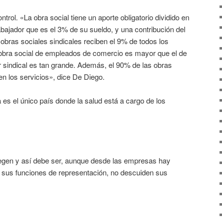
rol. «La obra social tiene un aporte obligatorio dividido en
abajador que es el 3% de su sueldo, y una contribución del
 obras sociales sindicales reciben el 9% de todos los
a obra social de empleados de comercio es mayor que el de
r sindical es tan grande. Además, el 90% de las obras
en los servicios», dice De Diego.
 es el único país donde la salud está a cargo de los
tegen y así debe ser, aunque desde las empresas hay
sus funciones de representación, no descuiden sus