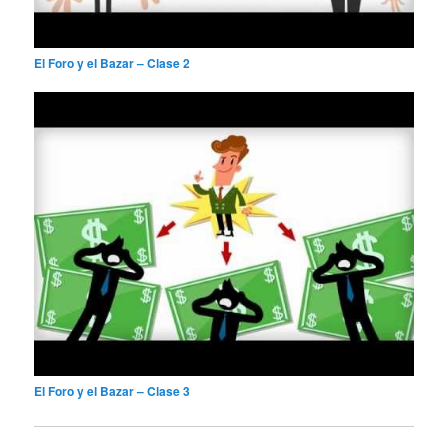
El Foro y el Bazar – Clase 2
El Foro y el Bazar – Clase 3