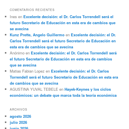
COMENTARIOS RECIENTES
Ines
en
Excelente decisión: el Dr. Carlos Torrendell será el
futuro Secretario de Educación en esta era de cambios que
se avecina
Kunz Prette, Angelo Guillermo
en
Excelente decisión: el Dr.
Carlos Torrendell será el futuro Secretario de Educación en
esta era de cambios que se avecina
Anónimo
en
Excelente decisión: el Dr. Carlos Torrendell será
el futuro Secretario de Educación en esta era de cambios
que se avecina
Matias Fabian Lopez
en
Excelente decisión: el Dr. Carlos
Torrendell será el futuro Secretario de Educación en esta era
de cambios que se avecina
AGUSTINA YUVAL TEBELE
en
Hayek-Keynes y los ciclos
económicos: un debate que marca toda la teoría económica
ARCHIVOS
agosto 2026
julio 2026
junio 2026