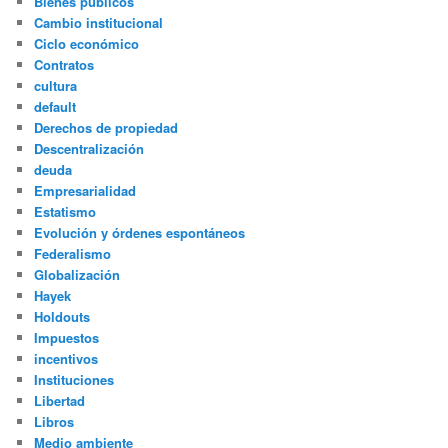
Bienes públicos
Cambio institucional
Ciclo económico
Contratos
cultura
default
Derechos de propiedad
Descentralización
deuda
Empresarialidad
Estatismo
Evolución y órdenes espontáneos
Federalismo
Globalización
Hayek
Holdouts
Impuestos
incentivos
Instituciones
Libertad
Libros
Medio ambiente