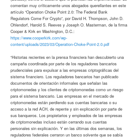
comentan muy críticamente unos abogados querellantes en este
artículo “Operation Choke Point 2.0: The Federal Bank
Regulators Come For Crypto”, por David H. Thompson, John D.
Ohlendorf, Harold S. Reeves y Joseph O. Masterman, de la firma
Cooper & Kirk en Washington, D.C.:
https://www.cooperkirk.com/wp-
content/uploads/2023/03/Operation-Choke-Point-2.0.pdf
“Historias recientes en la prensa financiera han descubierto una
campaña coordinada por parte de los reguladores bancarios
prudenciales para expulsar a las empresas criptográficas del
sistema financiero. Los reguladores bancarios han publicado
documentos de orientación informales que señalan las
criptomonedas y los clientes de criptomonedas como un riesgo
para el sistema bancario. Las empresas en el mercado de
criptomonedas están perdiendo sus cuentas bancarias o su
acceso a la red ACH, de repente y sin explicación por parte de
sus banqueros. Los propietarios y empleados de las empresas
de criptomonedas incluso están cerrando sus cuentas
personales sin explicación. Y en las últimas dos semanas, los
reguladores federales cerraron un banco solvente que se sabía