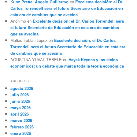
Kunz Prette, Angelo Guillermo
en
Excelente decisión: el Dr.
Carlos Torrendell será el futuro Secretario de Educación en
esta era de cambios que se avecina
Anónimo
en
Excelente decisión: el Dr. Carlos Torrendell será
el futuro Secretario de Educación en esta era de cambios
que se avecina
Matias Fabian Lopez
en
Excelente decisión: el Dr. Carlos
Torrendell será el futuro Secretario de Educación en esta era
de cambios que se avecina
AGUSTINA YUVAL TEBELE
en
Hayek-Keynes y los ciclos
económicos: un debate que marca toda la teoría económica
ARCHIVOS
agosto 2026
julio 2026
junio 2026
mayo 2026
abril 2026
marzo 2026
febrero 2026
enero 2026