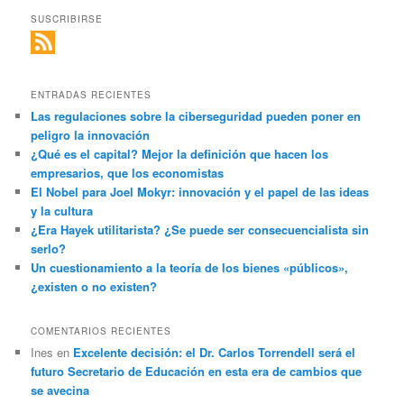
SUSCRIBIRSE
ENTRADAS RECIENTES
Las regulaciones sobre la ciberseguridad pueden poner en
peligro la innovación
¿Qué es el capital? Mejor la definición que hacen los
empresarios, que los economistas
El Nobel para Joel Mokyr: innovación y el papel de las ideas
y la cultura
¿Era Hayek utilitarista? ¿Se puede ser consecuencialista sin
serlo?
Un cuestionamiento a la teoría de los bienes «públicos»,
¿existen o no existen?
COMENTARIOS RECIENTES
Ines
en
Excelente decisión: el Dr. Carlos Torrendell será el
futuro Secretario de Educación en esta era de cambios que
se avecina