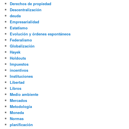
Derechos de propiedad
Descentralización
deuda
Empresarialidad
Estatismo
Evolución y órdenes espontáneos
Federalismo
Globalización
Hayek
Holdouts
Impuestos
incentivos
Instituciones
Libertad
Libros
Medio ambiente
Mercados
Metodología
Moneda
Normas
planificación