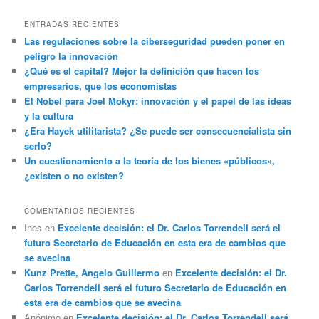
ENTRADAS RECIENTES
Las regulaciones sobre la ciberseguridad pueden poner en
peligro la innovación
¿Qué es el capital? Mejor la definición que hacen los
empresarios, que los economistas
El Nobel para Joel Mokyr: innovación y el papel de las ideas
y la cultura
¿Era Hayek utilitarista? ¿Se puede ser consecuencialista sin
serlo?
Un cuestionamiento a la teoría de los bienes «públicos»,
¿existen o no existen?
COMENTARIOS RECIENTES
Ines
en
Excelente decisión: el Dr. Carlos Torrendell será el
futuro Secretario de Educación en esta era de cambios que
se avecina
Kunz Prette, Angelo Guillermo
en
Excelente decisión: el Dr.
Carlos Torrendell será el futuro Secretario de Educación en
esta era de cambios que se avecina
Anónimo
en
Excelente decisión: el Dr. Carlos Torrendell será