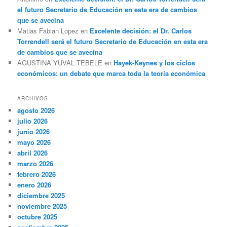
el futuro Secretario de Educación en esta era de cambios
que se avecina
Matias Fabian Lopez
en
Excelente decisión: el Dr. Carlos
Torrendell será el futuro Secretario de Educación en esta era
de cambios que se avecina
AGUSTINA YUVAL TEBELE
en
Hayek-Keynes y los ciclos
económicos: un debate que marca toda la teoría económica
ARCHIVOS
agosto 2026
julio 2026
junio 2026
mayo 2026
abril 2026
marzo 2026
febrero 2026
enero 2026
diciembre 2025
noviembre 2025
octubre 2025