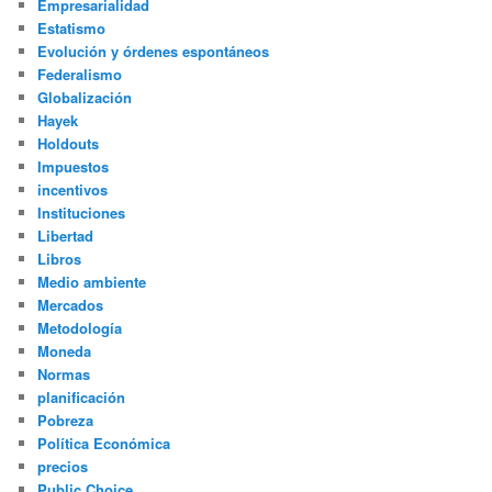
Empresarialidad
Estatismo
Evolución y órdenes espontáneos
Federalismo
Globalización
Hayek
Holdouts
Impuestos
incentivos
Instituciones
Libertad
Libros
Medio ambiente
Mercados
Metodología
Moneda
Normas
planificación
Pobreza
Política Económica
precios
Public Choice