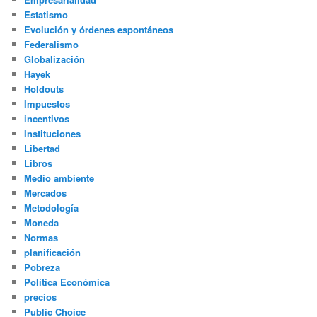
Estatismo
Evolución y órdenes espontáneos
Federalismo
Globalización
Hayek
Holdouts
Impuestos
incentivos
Instituciones
Libertad
Libros
Medio ambiente
Mercados
Metodología
Moneda
Normas
planificación
Pobreza
Política Económica
precios
Public Choice