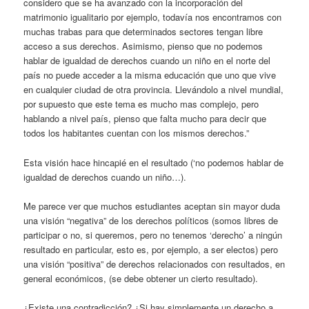
considero que se ha avanzado con la incorporación del
matrimonio igualitario por ejemplo, todavía nos encontramos con
muchas trabas para que determinados sectores tengan libre
acceso a sus derechos. Asimismo, pienso que no podemos
hablar de igualdad de derechos cuando un niño en el norte del
país no puede acceder a la misma educación que uno que vive
en cualquier ciudad de otra provincia. Llevándolo a nivel mundial,
por supuesto que este tema es mucho mas complejo, pero
hablando a nivel país, pienso que falta mucho para decir que
todos los habitantes cuentan con los mismos derechos.”
Esta visión hace hincapié en el resultado (‘no podemos hablar de
igualdad de derechos cuando un niño…).
Me parece ver que muchos estudiantes aceptan sin mayor duda
una visión “negativa” de los derechos políticos (somos libres de
participar o no, si queremos, pero no tenemos ‘derecho’ a ningún
resultado en particular, esto es, por ejemplo, a ser electos) pero
una visión “positiva” de derechos relacionados con resultados, en
general económicos, (se debe obtener un cierto resultado).
¿Existe una contradicción? ¿Si hay simplemente un derecho a