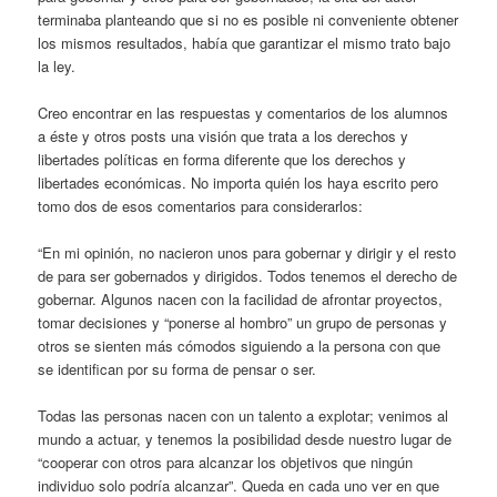
terminaba planteando que si no es posible ni conveniente obtener
los mismos resultados, había que garantizar el mismo trato bajo
la ley.
Creo encontrar en las respuestas y comentarios de los alumnos
a éste y otros posts una visión que trata a los derechos y
libertades políticas en forma diferente que los derechos y
libertades económicas. No importa quién los haya escrito pero
tomo dos de esos comentarios para considerarlos:
“En mi opinión, no nacieron unos para gobernar y dirigir y el resto
de para ser gobernados y dirigidos. Todos tenemos el derecho de
gobernar. Algunos nacen con la facilidad de afrontar proyectos,
tomar decisiones y “ponerse al hombro” un grupo de personas y
otros se sienten más cómodos siguiendo a la persona con que
se identifican por su forma de pensar o ser.
Todas las personas nacen con un talento a explotar; venimos al
mundo a actuar, y tenemos la posibilidad desde nuestro lugar de
“cooperar con otros para alcanzar los objetivos que ningún
individuo solo podría alcanzar”. Queda en cada uno ver en que