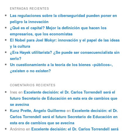
ENTRADAS RECIENTES
Las regulaciones sobre la ciberseguridad pueden poner en
peligro la innovación
¿Qué es el capital? Mejor la definición que hacen los
empresarios, que los economistas
El Nobel para Joel Mokyr: innovación y el papel de las ideas
y la cultura
¿Era Hayek utilitarista? ¿Se puede ser consecuencialista sin
serlo?
Un cuestionamiento a la teoría de los bienes «públicos»,
¿existen o no existen?
COMENTARIOS RECIENTES
Ines
en
Excelente decisión: el Dr. Carlos Torrendell será el
futuro Secretario de Educación en esta era de cambios que
se avecina
Kunz Prette, Angelo Guillermo
en
Excelente decisión: el Dr.
Carlos Torrendell será el futuro Secretario de Educación en
esta era de cambios que se avecina
Anónimo
en
Excelente decisión: el Dr. Carlos Torrendell será