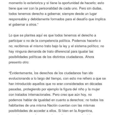
momento lo exterioriza y si tiene la oportunidad de hacerlo; esto
tiene que ver con la personalidad de cada uno. Pero sin dudas,
todos tenemos derecho a gobernar, siempre desde un lugar
responsable y debidamente formados para el desafío que implica
el gobernar a otros.”
Lo que se plantea aquí es que todos tenemos el derecho a
participar o no de la competencia política. Podemos hacerlo o
no; recibimos el mismo trato bajo la ley y el sistema político; no
hay ninguna demanda de trato diferencial para igualar las
posibilidades políticas de los distintos ciudadanos. Ahora
presento otro:
“Evidentemente, los derechos de los ciudadanos han ido
evolucionando a lo largo del tiempo, con esto me refiero a que se
han introducido aquellos que no eran considerados en décadas
pasadas, protegiendo por ejemplo la figura del niño y la mujer
con tratados internacionales. Pero creo que aún hoy, no
podemos hablar de igualdad en cuanto a derechos; no todos los
habitantes de una misma Nación cuentan con las mismas
posibilidades de acceder a ellos. Si bien en la Argentina,