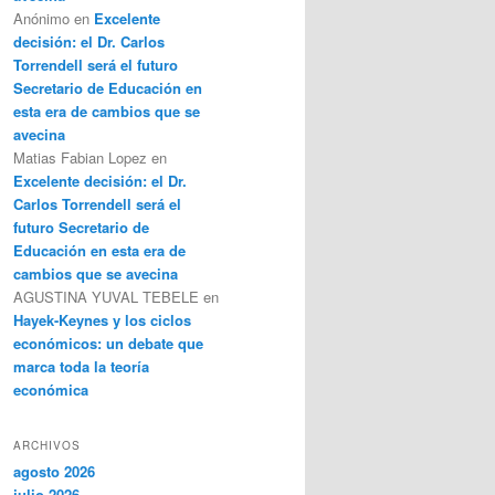
Anónimo
en
Excelente
decisión: el Dr. Carlos
Torrendell será el futuro
Secretario de Educación en
esta era de cambios que se
avecina
Matias Fabian Lopez
en
Excelente decisión: el Dr.
Carlos Torrendell será el
futuro Secretario de
Educación en esta era de
cambios que se avecina
AGUSTINA YUVAL TEBELE
en
Hayek-Keynes y los ciclos
económicos: un debate que
marca toda la teoría
económica
ARCHIVOS
agosto 2026
julio 2026