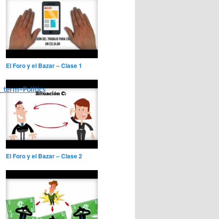
El Foro y el Bazar – Clase 1
term=Politics
El Foro y el Bazar – Clase 2