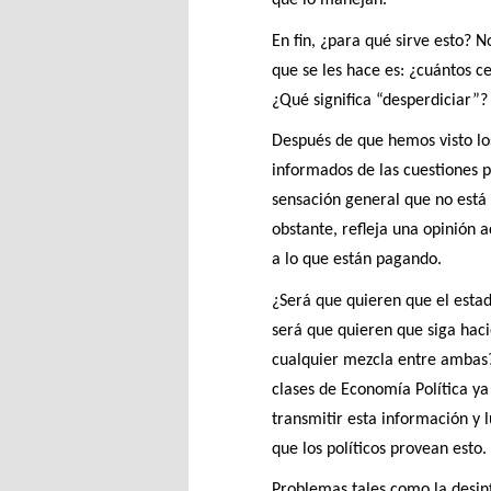
En fin, ¿para qué sirve esto? N
que se les hace es: ¿cuántos c
¿Qué significa “desperdiciar”?
Después de que hemos visto los
informados de las cuestiones p
sensación general que no está
obstante, refleja una opinión 
a lo que están pagando.
¿Será que quieren que el estad
será que quieren que siga hac
cualquier mezcla entre ambas?
clases de Economía Política ya
transmitir esta información y 
que los políticos provean esto.
Problemas tales como la desin