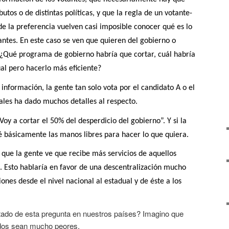
utos o de distintas políticas, y que la regla de un votante-
de la preferencia vuelven casi imposible conocer qué es lo
ntes. En este caso se ven que quieren del gobierno o
 ¿Qué programa de gobierno habría que cortar, cuál habría
al pero hacerlo más eficiente?
nformación, la gente tan solo vota por el candidato A o el
ales ha dado muchos detalles al respecto.
oy a cortar el 50% del desperdicio del gobierno”. Y si la
 básicamente las manos libres para hacer lo que quiera.
s que la gente ve que recibe más servicios de aquellos
. Esto hablaría en favor de una descentralización mucho
nes desde el nivel nacional al estadual y de éste a los
ultado de esta pregunta en nuestros países? Imagino que
dos sean mucho peores.