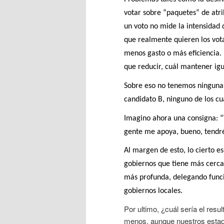
votar sobre “paquetes” de atrib
un voto no mide la intensidad 
que realmente quieren los vota
menos gasto o más eficiencia.
que reducir, cuál mantener igu
Sobre eso no tenemos ninguna i
candidato B, ninguno de los cu
Imagino ahora una consigna: “V
gente me apoya, bueno, tendré
Al margen de esto, lo cierto e
gobiernos que tiene más cerca
más profunda, delegando funcio
gobiernos locales.
Por ultimo, ¿cuál sería el res
menos, aunque nuestros esta