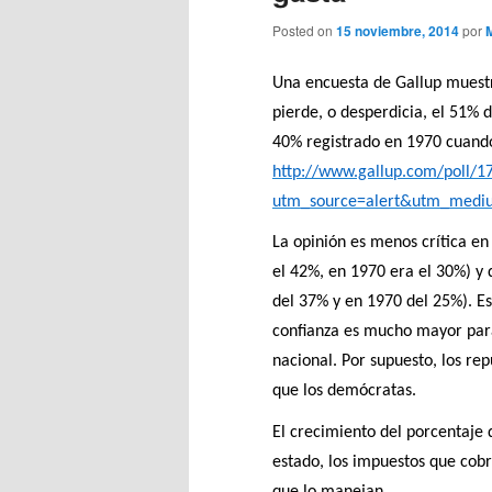
Posted on
15 noviembre, 2014
por
Una encuesta de Gallup muestr
pierde, o desperdicia, el 51% 
40% registrado en 1970 cuando
http://www.gallup.com/poll/17
utm_source=alert&utm_mediu
La opinión es menos crítica en
el 42%, en 1970 era el 30%) y q
del 37% y en 1970 del 25%). Es
confianza es mucho mayor para 
nacional. Por supuesto, los re
que los demócratas.
El crecimiento del porcentaje 
estado, los impuestos que cobr
que lo manejan.