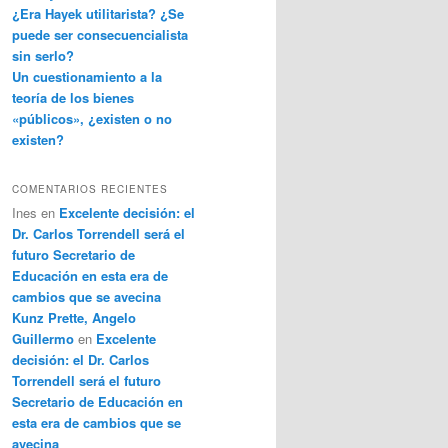
¿Era Hayek utilitarista? ¿Se
puede ser consecuencialista
sin serlo?
Un cuestionamiento a la
teoría de los bienes
«públicos», ¿existen o no
existen?
COMENTARIOS RECIENTES
Ines
en
Excelente decisión: el
Dr. Carlos Torrendell será el
futuro Secretario de
Educación en esta era de
cambios que se avecina
Kunz Prette, Angelo
Guillermo
en
Excelente
decisión: el Dr. Carlos
Torrendell será el futuro
Secretario de Educación en
esta era de cambios que se
avecina