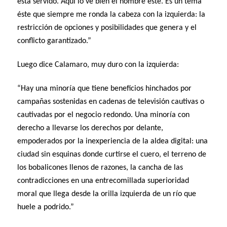
está servido. Aquí lo ve bien el hombre éste. Es un tema
éste que siempre me ronda la cabeza con la izquierda: la
restricción de opciones y posibilidades que genera y el
conflicto garantizado.”
Luego dice Calamaro, muy duro con la izquierda:
“Hay una minoría que tiene beneficios hinchados por
campañas sostenidas en cadenas de televisión cautivas o
cautivadas por el negocio redondo. Una minoría con
derecho a llevarse los derechos por delante,
empoderados por la inexperiencia de la aldea digital: una
ciudad sin esquinas donde curtirse el cuero, el terreno de
los bobalicones llenos de razones, la cancha de las
contradicciones en una entrecomillada superioridad
moral que llega desde la orilla izquierda de un río que
huele a podrido.”