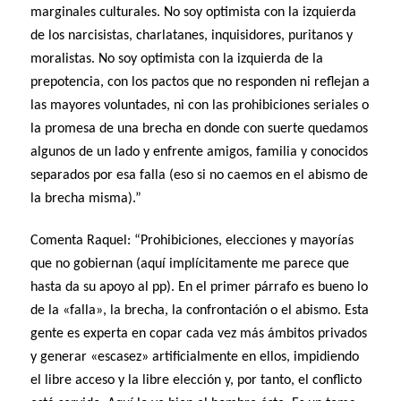
marginales culturales. No soy optimista con la izquierda
de los narcisistas, charlatanes, inquisidores, puritanos y
moralistas. No soy optimista con la izquierda de la
prepotencia, con los pactos que no responden ni reflejan a
las mayores voluntades, ni con las prohibiciones seriales o
la promesa de una brecha en donde con suerte quedamos
algunos de un lado y enfrente amigos, familia y conocidos
separados por esa falla (eso si no caemos en el abismo de
la brecha misma).”
Comenta Raquel: “Prohibiciones, elecciones y mayorías
que no gobiernan (aquí implícitamente me parece que
hasta da su apoyo al pp). En el primer párrafo es bueno lo
de la «falla», la brecha, la confrontación o el abismo. Esta
gente es experta en copar cada vez más ámbitos privados
y generar «escasez» artificialmente en ellos, impidiendo
el libre acceso y la libre elección y, por tanto, el conflicto