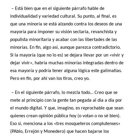
– Está bien que en el siguiente párrafo hable de
individualidad y variedad cultural. Su punto, al final, es
que una minoría se está alzando contra los deseos de una
mayoría para imponer su visión sectaria, revanchista y
populista minoritaria y acabar con las libertades de las
minorías. En fin, algo así, aunque parezca contradictorio.
Si la mayoría (que no lo es) se dejara llevar por un «vivir y
dejar vivir», habría muchas minorías integradas dentro de
esa mayoría y podría tener alguna lógica este galimatías.
Pero en fin, por ahí van los tiros, creo yo.
– En el siguiente párrafo, lo mezcla todo… Creo que se
mete al principio con la gente tan pegada al día a día por
el mundo digital. Y que, imagino, es reprochable que sean
quienes crean opinión pública hoy (o votan o no sé bien).
Eso sí, menciona a los «tres mosqueteros complutenses»
(PAblo, Errejón y Monedero) que hacen bajarse los