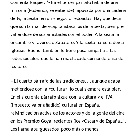
Comenta Raquel: “- En el tercer párrafo habla de una
minoría (Podemos, se entiende), apoyada por una cadena
de tv, la Sexta, en un «negocio redondo». Hay que decir
que son la mar de «capitalistas» los de la sexta, siempre
valiéndose de sus amistades con el poder. A la sexta la
encumbró y favoreció Zapatero. Y la sexta ha «criado» a
Iglesias. Bueno, también le tiene poca simpatía a las
redes sociales, que le han machacado con su defensa de
los toros.
– El cuarto párrafo de las tradiciones, .., aunque acaba
metiéndose con la «cultura», lo cual siempre está bien.
En el siguiente párrafo sigue con la cultura y el IVA
(impuesto valor añadido) cultural en España,
reivindicación activa de los actores y de la gente del cine
en los Premios Goya recientes (los «Oscar» de España…).
Les llama aburguesados, poco más o menos.