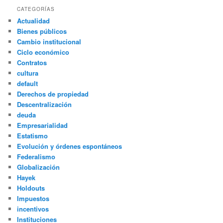
CATEGORÍAS
Actualidad
Bienes públicos
Cambio institucional
Ciclo económico
Contratos
cultura
default
Derechos de propiedad
Descentralización
deuda
Empresarialidad
Estatismo
Evolución y órdenes espontáneos
Federalismo
Globalización
Hayek
Holdouts
Impuestos
incentivos
Instituciones