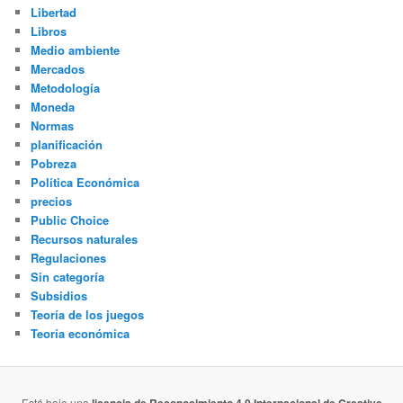
Libertad
Libros
Medio ambiente
Mercados
Metodología
Moneda
Normas
planificación
Pobreza
Política Económica
precios
Public Choice
Recursos naturales
Regulaciones
Sin categoría
Subsidios
Teoría de los juegos
Teoría económica
Está bajo una
licencia de Reconocimiento 4.0 Internacional de Creative