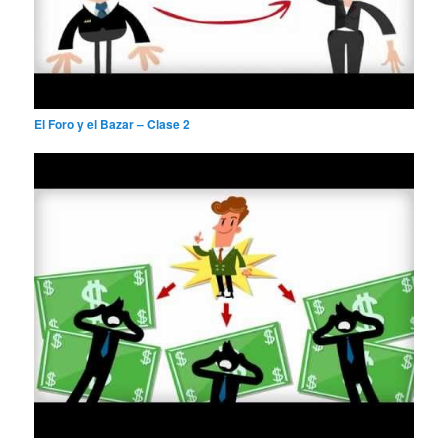
El Foro y el Bazar – Clase 2