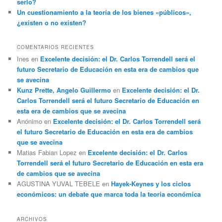
serlo?
Un cuestionamiento a la teoría de los bienes «públicos»,
¿existen o no existen?
COMENTARIOS RECIENTES
Ines
en
Excelente decisión: el Dr. Carlos Torrendell será el
futuro Secretario de Educación en esta era de cambios que
se avecina
Kunz Prette, Angelo Guillermo
en
Excelente decisión: el Dr.
Carlos Torrendell será el futuro Secretario de Educación en
esta era de cambios que se avecina
Anónimo
en
Excelente decisión: el Dr. Carlos Torrendell será
el futuro Secretario de Educación en esta era de cambios
que se avecina
Matias Fabian Lopez
en
Excelente decisión: el Dr. Carlos
Torrendell será el futuro Secretario de Educación en esta era
de cambios que se avecina
AGUSTINA YUVAL TEBELE
en
Hayek-Keynes y los ciclos
económicos: un debate que marca toda la teoría económica
ARCHIVOS