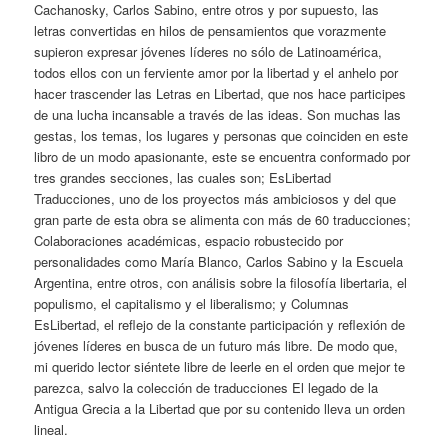
Cachanosky, Carlos Sabino, entre otros y por supuesto, las
letras convertidas en hilos de pensamientos que vorazmente
supieron expresar jóvenes líderes no sólo de Latinoamérica,
todos ellos con un ferviente amor por la libertad y el anhelo por
hacer trascender las Letras en Libertad, que nos hace participes
de una lucha incansable a través de las ideas. Son muchas las
gestas, los temas, los lugares y personas que coinciden en este
libro de un modo apasionante, este se encuentra conformado por
tres grandes secciones, las cuales son; EsLibertad
Traducciones, uno de los proyectos más ambiciosos y del que
gran parte de esta obra se alimenta con más de 60 traducciones;
Colaboraciones académicas, espacio robustecido por
personalidades como María Blanco, Carlos Sabino y la Escuela
Argentina, entre otros, con análisis sobre la filosofía libertaria, el
populismo, el capitalismo y el liberalismo; y Columnas
EsLibertad, el reflejo de la constante participación y reflexión de
jóvenes líderes en busca de un futuro más libre. De modo que,
mi querido lector siéntete libre de leerle en el orden que mejor te
parezca, salvo la colección de traducciones El legado de la
Antigua Grecia a la Libertad que por su contenido lleva un orden
lineal.