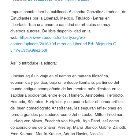
Impresionante libro ha publicado Alejandra González Jiménez, de
Estudiantes por la Libertad, México. Titulado «Letras en
Libertad», trae una enorme cantidad de artículos de muy
diversos autores. De libre disponibilidad en la
web:
https://www.studentsforliberty.org/wp-
content/uploads/2018/10/Letras-en-Libertad-Ed.-Alejandra-G.-
Jim%C3%A9nez.pdf
Así lo introduce la editora:
«Inicias aquí un viaje en el tiempo en materia filosófica,
económica y política, bajo un enfoque libertario, partiendo del
mundo antiguo acompañado de las mentes más diestras en la
sabiduría occidental, entre ellos, Homero, Aristóteles, Heródoto,
Hesíodo, Sócrates, Eurípides y no podría faltar el humor crítico
del buen comediógrafo Aristófanes, les seguirán reflexiones en
torno a grandes pensadores como John Locke, Milton Friedman,
Ludwig von Mises, Friedrich von Hayek, Ayn Rand, así como
colaboraciones de Sharon Presley, María Blanco, Gabriel Zanotti,
Fred Kofman, Martín Krause, Adrían Ravier, Nicolás