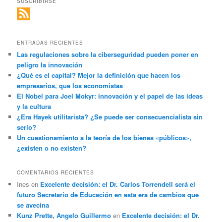
SUSCRIBIRSE
ENTRADAS RECIENTES
Las regulaciones sobre la ciberseguridad pueden poner en
peligro la innovación
¿Qué es el capital? Mejor la definición que hacen los
empresarios, que los economistas
El Nobel para Joel Mokyr: innovación y el papel de las ideas
y la cultura
¿Era Hayek utilitarista? ¿Se puede ser consecuencialista sin
serlo?
Un cuestionamiento a la teoría de los bienes «públicos»,
¿existen o no existen?
COMENTARIOS RECIENTES
Ines
en
Excelente decisión: el Dr. Carlos Torrendell será el
futuro Secretario de Educación en esta era de cambios que
se avecina
Kunz Prette, Angelo Guillermo
en
Excelente decisión: el Dr.