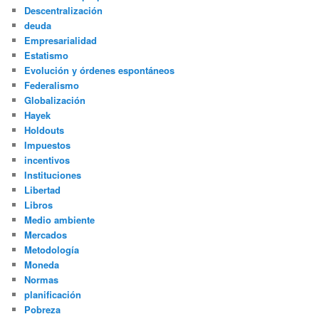
Descentralización
deuda
Empresarialidad
Estatismo
Evolución y órdenes espontáneos
Federalismo
Globalización
Hayek
Holdouts
Impuestos
incentivos
Instituciones
Libertad
Libros
Medio ambiente
Mercados
Metodología
Moneda
Normas
planificación
Pobreza