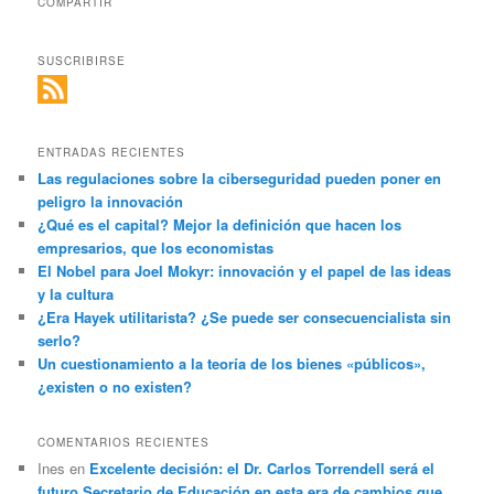
COMPARTIR
SUSCRIBIRSE
ENTRADAS RECIENTES
Las regulaciones sobre la ciberseguridad pueden poner en
peligro la innovación
¿Qué es el capital? Mejor la definición que hacen los
empresarios, que los economistas
El Nobel para Joel Mokyr: innovación y el papel de las ideas
y la cultura
¿Era Hayek utilitarista? ¿Se puede ser consecuencialista sin
serlo?
Un cuestionamiento a la teoría de los bienes «públicos»,
¿existen o no existen?
COMENTARIOS RECIENTES
Ines
en
Excelente decisión: el Dr. Carlos Torrendell será el
futuro Secretario de Educación en esta era de cambios que