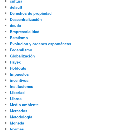
cultura
default
Derechos de propiedad
Descentralización
deuda
Empresarialidad
Estatismo
Evolución y órdenes espontáneos
Federalismo
Globalización
Hayek
Holdouts
Impuestos
incentivos
Instituciones
Libertad
Libros
Medio ambiente
Mercados
Metodología
Moneda
Normas