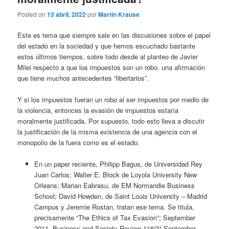
Posted on
13 abril, 2022
por
Martin Krause
Este es tema que siempre sale en las discusiones sobre el papel
del estado en la sociedad y que hemos escuchado bastante
estos últimos tiempos, sobre todo desde al planteo de Javier
Milei respecto a que los impuestos son un robo, una afirmación
que tiene muchos antecedentes “libertarios”.
Y si los impuestos fueran un robo al ser impuestos por medio de
la violencia, entonces la evasión de impuestos estaría
moralmente justificada. Por supuesto, todo esto lleva a discutir
la justificación de la misma existencia de una agencia con el
monopolio de la fuera como es el estado.
En un paper reciente, Philipp Bagus, de Universidad Rey
Juan Carlos; Walter E. Block de Loyola University New
Orleans; Marian Eabrasu, de EM Normandie Business
School; David Howden, de Saint Louis University – Madrid
Campus y Jeremie Rostan, tratan ese tema. Se titula,
precisamente “The Ethics of Tax Evasion”; September
2011, Business and Society Review 116(3) September