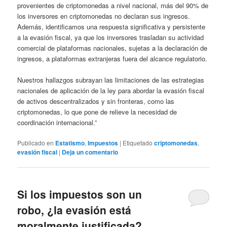
provenientes de criptomonedas a nivel nacional, más del 90% de
los inversores en criptomonedas no declaran sus ingresos.
Además, identificamos una respuesta significativa y persistente
a la evasión fiscal, ya que los inversores trasladan su actividad
comercial de plataformas nacionales, sujetas a la declaración de
ingresos, a plataformas extranjeras fuera del alcance regulatorio.
Nuestros hallazgos subrayan las limitaciones de las estrategias
nacionales de aplicación de la ley para abordar la evasión fiscal
de activos descentralizados y sin fronteras, como las
criptomonedas, lo que pone de relieve la necesidad de
coordinación internacional.”
Publicado en
Estatismo
,
Impuestos
|
Etiquetado
criptomonedas
,
evasión fiscal
|
Deja un comentario
Si los impuestos son un
robo, ¿la evasión está
moralmente justificada?