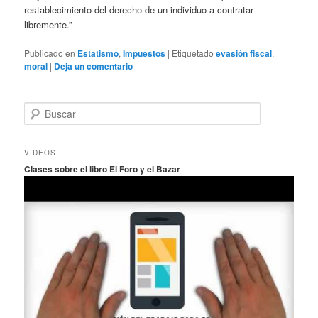
restablecimiento del derecho de un individuo a contratar
libremente.”
Publicado en
Estatismo
,
Impuestos
|
Etiquetado
evasión fiscal
,
moral
|
Deja un comentario
B
u
s
c
VIDEOS
a
Clases sobre el libro El Foro y el Bazar
r