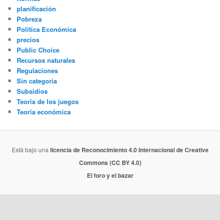
planificación
Pobreza
Política Económica
precios
Public Choice
Recursos naturales
Regulaciones
Sin categoría
Subsidios
Teoría de los juegos
Teoría económica
Está bajo una
licencia de Reconocimiento 4.0 Internacional de Creative
Commons (CC BY 4.0)
El foro y el bazar