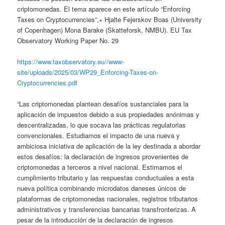
criptomonedas. El tema aparece en este artículo “Enforcing
Taxes on Cryptocurrencies”,∗ Hjalte Fejerskov Boas (University
of Copenhagen) Mona Barake (Skatteforsk, NMBU). EU Tax
Observatory Working Paper No. 29
https://www.taxobservatory.eu//www-
site/uploads/2025/03/WP29_Enforcing-Taxes-on-
Cryptocurrencies.pdf
“Las criptomonedas plantean desafíos sustanciales para la
aplicación de impuestos debido a sus propiedades anónimas y
descentralizadas, lo que socava las prácticas regulatorias
convencionales. Estudiamos el impacto de una nueva y
ambiciosa iniciativa de aplicación de la ley destinada a abordar
estos desafíos: la declaración de ingresos provenientes de
criptomonedas a terceros a nivel nacional. Estimamos el
cumplimiento tributario y las respuestas conductuales a esta
nueva política combinando microdatos daneses únicos de
plataformas de criptomonedas nacionales, registros tributarios
administrativos y transferencias bancarias transfronterizas. A
pesar de la introducción de la declaración de ingresos