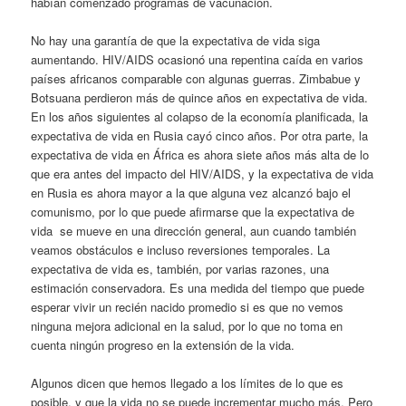
habían comenzado programas de vacunación.
No hay una garantía de que la expectativa de vida siga
aumentando. HIV/AIDS ocasionó una repentina caída en varios
países africanos comparable con algunas guerras. Zimbabue y
Botsuana perdieron más de quince años en expectativa de vida.
En los años siguientes al colapso de la economía planificada, la
expectativa de vida en Rusia cayó cinco años. Por otra parte, la
expectativa de vida en África es ahora siete años más alta de lo
que era antes del impacto del HIV/AIDS, y la expectativa de vida
en Rusia es ahora mayor a la que alguna vez alcanzó bajo el
comunismo, por lo que puede afirmarse que la expectativa de
vida se mueve en una dirección general, aun cuando también
veamos obstáculos e incluso reversiones temporales. La
expectativa de vida es, también, por varias razones, una
estimación conservadora. Es una medida del tiempo que puede
esperar vivir un recién nacido promedio si es que no vemos
ninguna mejora adicional en la salud, por lo que no toma en
cuenta ningún progreso en la extensión de la vida.
Algunos dicen que hemos llegado a los límites de lo que es
posible, y que la vida no se puede incrementar mucho más. Pero