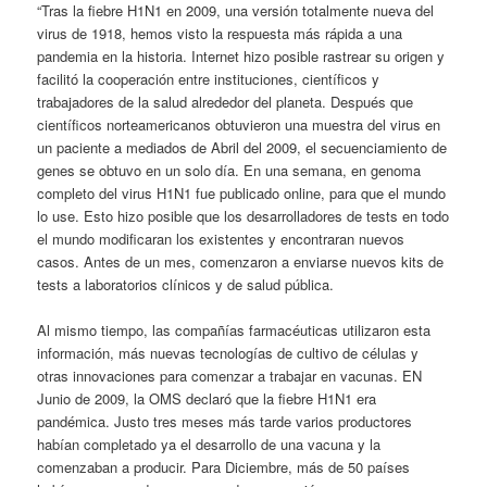
“Tras la fiebre H1N1 en 2009, una versión totalmente nueva del
virus de 1918, hemos visto la respuesta más rápida a una
pandemia en la historia. Internet hizo posible rastrear su origen y
facilitó la cooperación entre instituciones, científicos y
trabajadores de la salud alrededor del planeta. Después que
científicos norteamericanos obtuvieron una muestra del virus en
un paciente a mediados de Abril del 2009, el secuenciamiento de
genes se obtuvo en un solo día. En una semana, en genoma
completo del virus H1N1 fue publicado online, para que el mundo
lo use. Esto hizo posible que los desarrolladores de tests en todo
el mundo modificaran los existentes y encontraran nuevos
casos. Antes de un mes, comenzaron a enviarse nuevos kits de
tests a laboratorios clínicos y de salud pública.
Al mismo tiempo, las compañías farmacéuticas utilizaron esta
información, más nuevas tecnologías de cultivo de células y
otras innovaciones para comenzar a trabajar en vacunas. EN
Junio de 2009, la OMS declaró que la fiebre H1N1 era
pandémica. Justo tres meses más tarde varios productores
habían completado ya el desarrollo de una vacuna y la
comenzaban a producir. Para Diciembre, más de 50 países