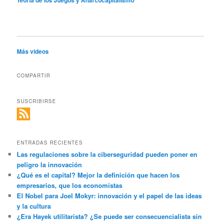
Teoría de los Juegos y Anarcocapitalismo
Más videos
COMPARTIR
SUSCRIBIRSE
ENTRADAS RECIENTES
Las regulaciones sobre la ciberseguridad pueden poner en
peligro la innovación
¿Qué es el capital? Mejor la definición que hacen los
empresarios, que los economistas
El Nobel para Joel Mokyr: innovación y el papel de las ideas
y la cultura
¿Era Hayek utilitarista? ¿Se puede ser consecuencialista sin