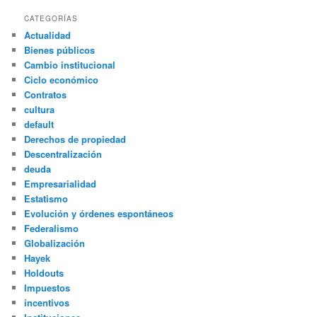
CATEGORÍAS
Actualidad
Bienes públicos
Cambio institucional
Ciclo económico
Contratos
cultura
default
Derechos de propiedad
Descentralización
deuda
Empresarialidad
Estatismo
Evolución y órdenes espontáneos
Federalismo
Globalización
Hayek
Holdouts
Impuestos
incentivos