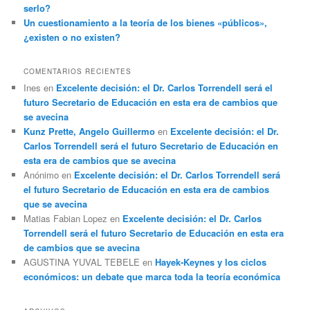
serlo?
Un cuestionamiento a la teoría de los bienes «públicos»,
¿existen o no existen?
COMENTARIOS RECIENTES
Ines
en
Excelente decisión: el Dr. Carlos Torrendell será el
futuro Secretario de Educación en esta era de cambios que
se avecina
Kunz Prette, Angelo Guillermo
en
Excelente decisión: el Dr.
Carlos Torrendell será el futuro Secretario de Educación en
esta era de cambios que se avecina
Anónimo
en
Excelente decisión: el Dr. Carlos Torrendell será
el futuro Secretario de Educación en esta era de cambios
que se avecina
Matias Fabian Lopez
en
Excelente decisión: el Dr. Carlos
Torrendell será el futuro Secretario de Educación en esta era
de cambios que se avecina
AGUSTINA YUVAL TEBELE
en
Hayek-Keynes y los ciclos
económicos: un debate que marca toda la teoría económica