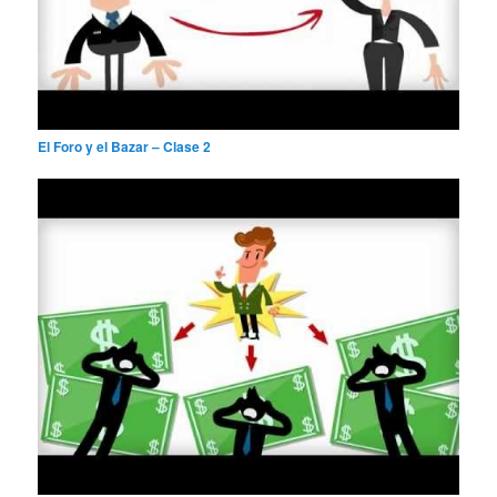
El Foro y el Bazar – Clase 2