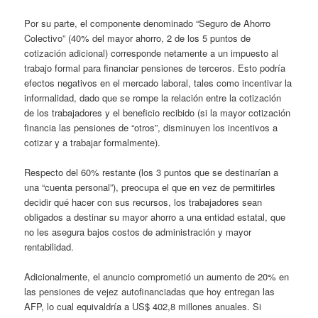
Por su parte, el componente denominado “Seguro de Ahorro
Colectivo” (40% del mayor ahorro, 2 de los 5 puntos de
cotización adicional) corresponde netamente a un impuesto al
trabajo formal para financiar pensiones de terceros. Esto podría
efectos negativos en el mercado laboral, tales como incentivar la
informalidad, dado que se rompe la relación entre la cotización
de los trabajadores y el beneficio recibido (si la mayor cotización
financia las pensiones de “otros”, disminuyen los incentivos a
cotizar y a trabajar formalmente).
Respecto del 60% restante (los 3 puntos que se destinarían a
una “cuenta personal”), preocupa el que en vez de permitirles
decidir qué hacer con sus recursos, los trabajadores sean
obligados a destinar su mayor ahorro a una entidad estatal, que
no les asegura bajos costos de administración y mayor
rentabilidad.
Adicionalmente, el anuncio comprometió un aumento de 20% en
las pensiones de vejez autofinanciadas que hoy entregan las
AFP, lo cual equivaldría a US$ 402,8 millones anuales. Si