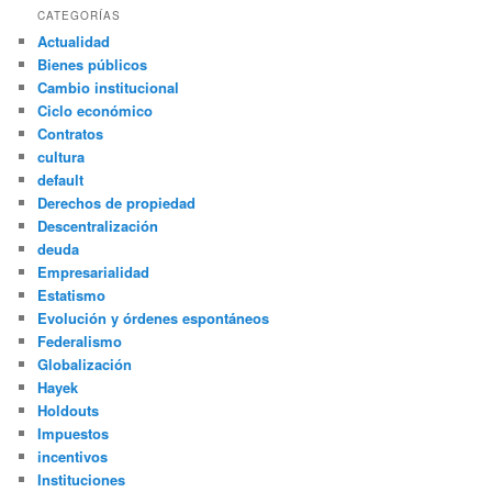
CATEGORÍAS
Actualidad
Bienes públicos
Cambio institucional
Ciclo económico
Contratos
cultura
default
Derechos de propiedad
Descentralización
deuda
Empresarialidad
Estatismo
Evolución y órdenes espontáneos
Federalismo
Globalización
Hayek
Holdouts
Impuestos
incentivos
Instituciones