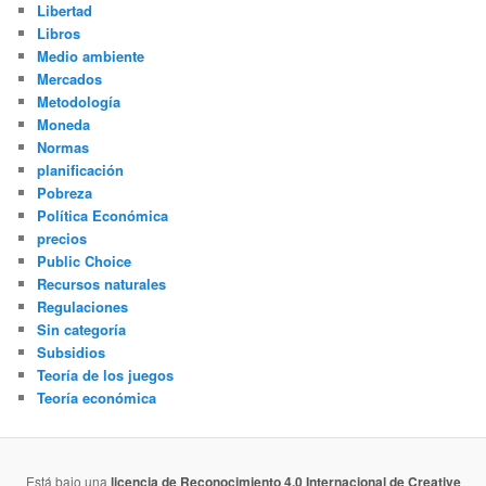
Libertad
Libros
Medio ambiente
Mercados
Metodología
Moneda
Normas
planificación
Pobreza
Política Económica
precios
Public Choice
Recursos naturales
Regulaciones
Sin categoría
Subsidios
Teoría de los juegos
Teoría económica
Está bajo una
licencia de Reconocimiento 4.0 Internacional de Creative