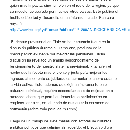
quien más impacta, sino también en el resto de la región, ya que
su modelo fue copiado por muchos otros países. Esto publica el
Instituto Libertad y Desarrollo en un informe titulado “Pan para
hoy…”:
http://www.lyd.org/lyd/TemasPublicos/TP1299ANUNCIOPENSIONES.p
“El debate previsional en Chile se ha mantenido fuerte en la
discusión pública durante el último año, producto de la
preocupación existente por mejorar las pensiones. Dicha
discusión ha revelado un amplio desconocimiento del
funcionamiento de nuestro sistema previsional, y también el
hecho que la receta más eficiente y justa para mejorar los
ingresos al momento de jubilarse es aumentar el ahorro durante
la vida activa. Esto, además de exigir un incremento en el
esfuerzo individual, requiere necesariamente de mejoras en el
mercado laboral que permitan fomentar la participación en
empleos formales, de tal modo de aumentar la densidad de
cotización (sobre todo para las mujeres).
Luego de un trabajo de siete meses con actores de distintos
ámbitos políticos que culminó sin acuerdo, el Ejecutivo dio a