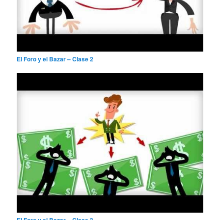
El Foro y el Bazar – Clase 2