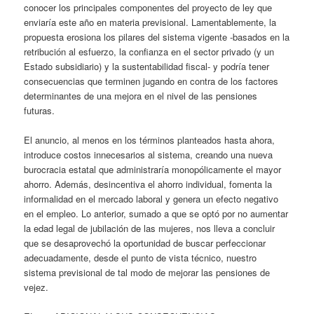
conocer los principales componentes del proyecto de ley que
enviaría este año en materia previsional. Lamentablemente, la
propuesta erosiona los pilares del sistema vigente -basados en la
retribución al esfuerzo, la confianza en el sector privado (y un
Estado subsidiario) y la sustentabilidad fiscal- y podría tener
consecuencias que terminen jugando en contra de los factores
determinantes de una mejora en el nivel de las pensiones
futuras.
El anuncio, al menos en los términos planteados hasta ahora,
introduce costos innecesarios al sistema, creando una nueva
burocracia estatal que administraría monopólicamente el mayor
ahorro. Además, desincentiva el ahorro individual, fomenta la
informalidad en el mercado laboral y genera un efecto negativo
en el empleo. Lo anterior, sumado a que se optó por no aumentar
la edad legal de jubilación de las mujeres, nos lleva a concluir
que se desaprovechó la oportunidad de buscar perfeccionar
adecuadamente, desde el punto de vista técnico, nuestro
sistema previsional de tal modo de mejorar las pensiones de
vejez.