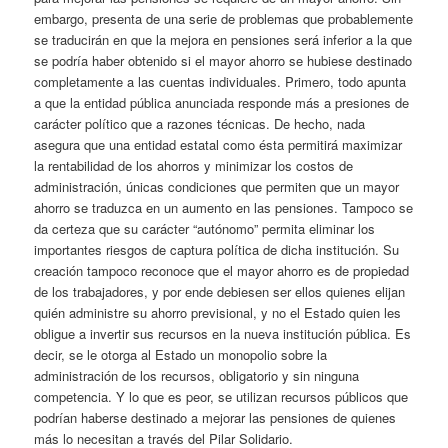
embargo, presenta de una serie de problemas que probablemente
se traducirán en que la mejora en pensiones será inferior a la que
se podría haber obtenido si el mayor ahorro se hubiese destinado
completamente a las cuentas individuales. Primero, todo apunta
a que la entidad pública anunciada responde más a presiones de
carácter político que a razones técnicas. De hecho, nada
asegura que una entidad estatal como ésta permitirá maximizar
la rentabilidad de los ahorros y minimizar los costos de
administración, únicas condiciones que permiten que un mayor
ahorro se traduzca en un aumento en las pensiones. Tampoco se
da certeza que su carácter “autónomo” permita eliminar los
importantes riesgos de captura política de dicha institución. Su
creación tampoco reconoce que el mayor ahorro es de propiedad
de los trabajadores, y por ende debiesen ser ellos quienes elijan
quién administre su ahorro previsional, y no el Estado quien les
obligue a invertir sus recursos en la nueva institución pública. Es
decir, se le otorga al Estado un monopolio sobre la
administración de los recursos, obligatorio y sin ninguna
competencia. Y lo que es peor, se utilizan recursos públicos que
podrían haberse destinado a mejorar las pensiones de quienes
más lo necesitan a través del Pilar Solidario.