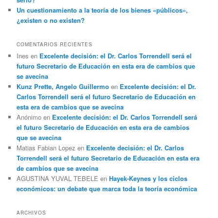
Un cuestionamiento a la teoría de los bienes «públicos»,
¿existen o no existen?
COMENTARIOS RECIENTES
Ines
en
Excelente decisión: el Dr. Carlos Torrendell será el
futuro Secretario de Educación en esta era de cambios que
se avecina
Kunz Prette, Angelo Guillermo
en
Excelente decisión: el Dr.
Carlos Torrendell será el futuro Secretario de Educación en
esta era de cambios que se avecina
Anónimo
en
Excelente decisión: el Dr. Carlos Torrendell será
el futuro Secretario de Educación en esta era de cambios
que se avecina
Matias Fabian Lopez
en
Excelente decisión: el Dr. Carlos
Torrendell será el futuro Secretario de Educación en esta era
de cambios que se avecina
AGUSTINA YUVAL TEBELE
en
Hayek-Keynes y los ciclos
económicos: un debate que marca toda la teoría económica
ARCHIVOS