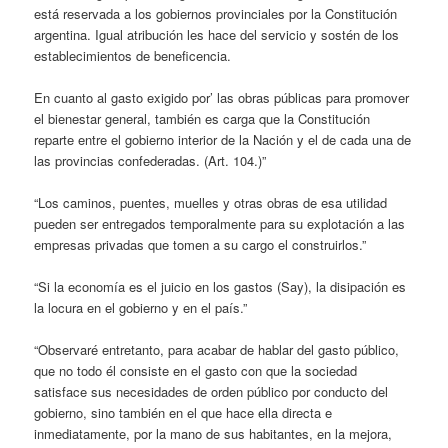
está reservada a los gobiernos provinciales por la Constitución
argentina. Igual atribución les hace del servicio y sostén de los
establecimientos de beneficencia.
En cuanto al gasto exigido por’ las obras públicas para promover
el bienestar general, también es carga que la Constitución
reparte entre el gobierno interior de la Nación y el de cada una de
las provincias confederadas. (Art. 104.)”
“Los caminos, puentes, muelles y otras obras de esa utilidad
pueden ser entregados temporalmente para su explotación a las
empresas privadas que tomen a su cargo el construirlos.”
“Si la economía es el juicio en los gastos (Say), la disipación es
la locura en el gobierno y en el país.”
“Observaré entretanto, para acabar de hablar del gasto público,
que no todo él consiste en el gasto con que la sociedad
satisface sus necesidades de orden público por conducto del
gobierno, sino también en el que hace ella directa e
inmediatamente, por la mano de sus habitantes, en la mejora,