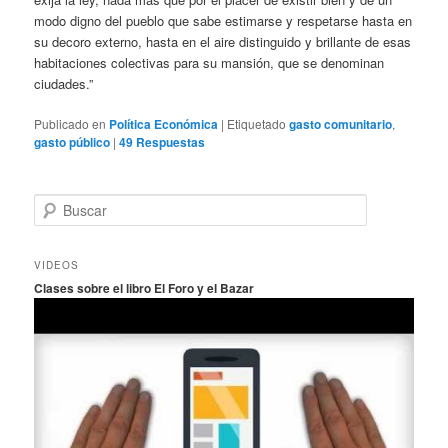
modo digno del pueblo que sabe estimarse y respetarse hasta en
su decoro externo, hasta en el aire distinguido y brillante de esas
habitaciones colectivas para su mansión, que se denominan
ciudades.”
Publicado en
Política Económica
|
Etiquetado
gasto comunitario
,
gasto público
|
49
Respuestas
B
u
s
c
VIDEOS
a
Clases sobre el libro El Foro y el Bazar
r