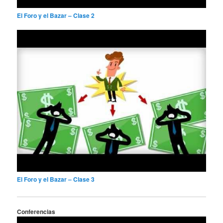
El Foro y el Bazar – Clase 2
El Foro y el Bazar – Clase 3
Conferencias