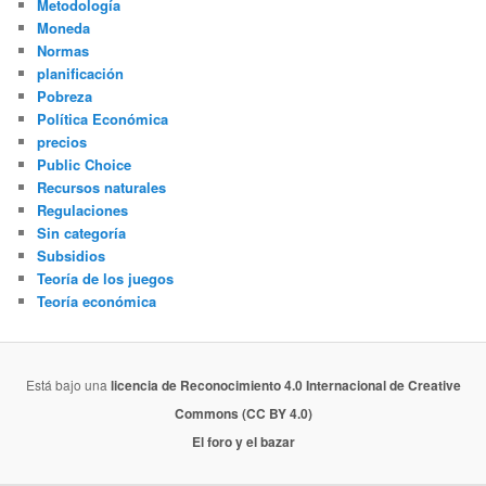
Metodología
Moneda
Normas
planificación
Pobreza
Política Económica
precios
Public Choice
Recursos naturales
Regulaciones
Sin categoría
Subsidios
Teoría de los juegos
Teoría económica
Está bajo una
licencia de Reconocimiento 4.0 Internacional de Creative
Commons (CC BY 4.0)
El foro y el bazar