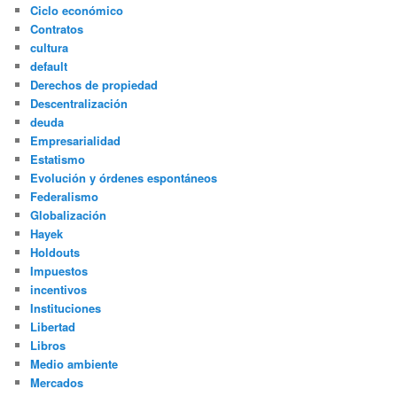
Ciclo económico
Contratos
cultura
default
Derechos de propiedad
Descentralización
deuda
Empresarialidad
Estatismo
Evolución y órdenes espontáneos
Federalismo
Globalización
Hayek
Holdouts
Impuestos
incentivos
Instituciones
Libertad
Libros
Medio ambiente
Mercados