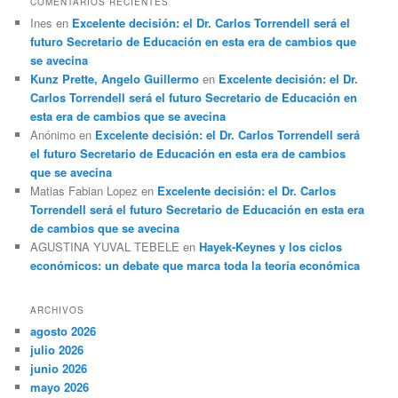
COMENTARIOS RECIENTES
Ines
en
Excelente decisión: el Dr. Carlos Torrendell será el
futuro Secretario de Educación en esta era de cambios que
se avecina
Kunz Prette, Angelo Guillermo
en
Excelente decisión: el Dr.
Carlos Torrendell será el futuro Secretario de Educación en
esta era de cambios que se avecina
Anónimo
en
Excelente decisión: el Dr. Carlos Torrendell será
el futuro Secretario de Educación en esta era de cambios
que se avecina
Matias Fabian Lopez
en
Excelente decisión: el Dr. Carlos
Torrendell será el futuro Secretario de Educación en esta era
de cambios que se avecina
AGUSTINA YUVAL TEBELE
en
Hayek-Keynes y los ciclos
económicos: un debate que marca toda la teoría económica
ARCHIVOS
agosto 2026
julio 2026
junio 2026
mayo 2026