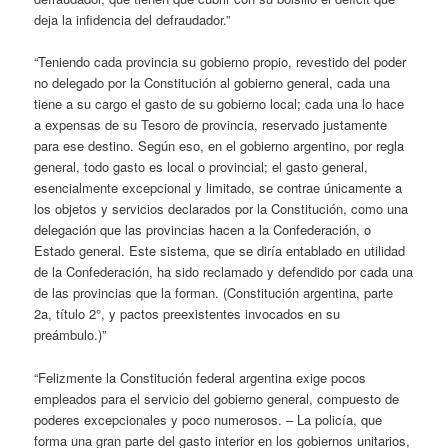
deja la infidencia del defraudador.”
“Teniendo cada provincia su gobierno propio, revestido del poder
no delegado por la Constitución al gobierno general, cada una
tiene a su cargo el gasto de su gobierno local; cada una lo hace
a expensas de su Tesoro de provincia, reservado justamente
para ese destino. Según eso, en el gobierno argentino, por regla
general, todo gasto es local o provincial; el gasto general,
esencialmente excepcional y limitado, se contrae únicamente a
los objetos y servicios declarados por la Constitución, como una
delegación que las provincias hacen a la Confederación, o
Estado general. Este sistema, que se diría entablado en utilidad
de la Confederación, ha sido reclamado y defendido por cada una
de las provincias que la forman. (Constitución argentina, parte
2a, título 2°, y pactos preexistentes invocados en su
preámbulo.)”
“Felizmente la Constitución federal argentina exige pocos
empleados para el servicio del gobierno general, compuesto de
poderes excepcionales y poco numerosos. – La policía, que
forma una gran parte del gasto interior en los gobiernos unitarios,