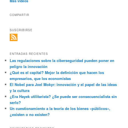
Más videos
COMPARTIR
SUSCRIBIRSE
ENTRADAS RECIENTES
Las regulaciones sobre la ciberseguridad pueden poner en
peligro la innovación
¿Qué es el capital? Mejor la definición que hacen los
empresarios, que los economistas
El Nobel para Joel Mokyr: innovación y el papel de las ideas
y la cultura
¿Era Hayek utilitarista? ¿Se puede ser consecuencialista sin
serlo?
Un cuestionamiento a la teoría de los bienes «públicos»,
¿existen o no existen?