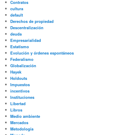
Contratos
cultura
default
Derechos de propiedad
Descentralización
deuda
Empresarialidad
Estatismo
Evolución y órdenes espontáneos
Federalismo
Globalización
Hayek
Holdouts
Impuestos
incentivos
Instituciones
Libertad
Libros
Medio ambiente
Mercados
Metodología