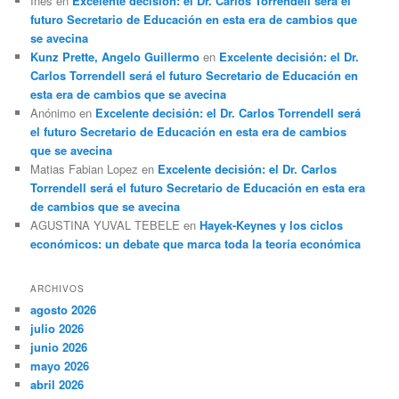
Ines
en
Excelente decisión: el Dr. Carlos Torrendell será el
futuro Secretario de Educación en esta era de cambios que
se avecina
Kunz Prette, Angelo Guillermo
en
Excelente decisión: el Dr.
Carlos Torrendell será el futuro Secretario de Educación en
esta era de cambios que se avecina
Anónimo
en
Excelente decisión: el Dr. Carlos Torrendell será
el futuro Secretario de Educación en esta era de cambios
que se avecina
Matias Fabian Lopez
en
Excelente decisión: el Dr. Carlos
Torrendell será el futuro Secretario de Educación en esta era
de cambios que se avecina
AGUSTINA YUVAL TEBELE
en
Hayek-Keynes y los ciclos
económicos: un debate que marca toda la teoría económica
ARCHIVOS
agosto 2026
julio 2026
junio 2026
mayo 2026
abril 2026