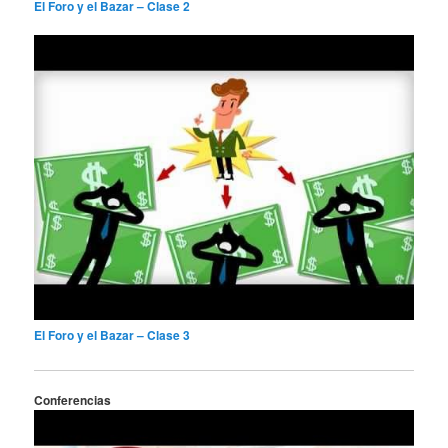
El Foro y el Bazar – Clase 2
El Foro y el Bazar – Clase 3
Conferencias