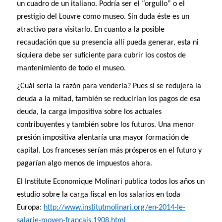
un cuadro de un italiano. Podría ser el “orgullo” o el
prestigio del Louvre como museo. Sin duda éste es un
atractivo para visitarlo. En cuanto a la posible
recaudación que su presencia allí pueda generar, esta ni
siquiera debe ser suficiente para cubrir los costos de
mantenimiento de todo el museo.
¿Cuál sería la razón para venderla? Pues si se redujera la
deuda a la mitad, también se reducirían los pagos de esa
deuda, la carga impositiva sobre los actuales
contribuyentes y también sobre los futuros. Una menor
presión impositiva alentaría una mayor formación de
capital. Los franceses serían más prósperos en el futuro y
pagarían algo menos de impuestos ahora.
El Institute Economique Molinari publica todos los años un
estudio sobre la carga fiscal en los salarios en toda
Europa:
http://www.institutmolinari.org/en-2014-le-
salarie-moyen-francais,1908.html