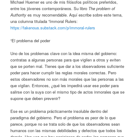
Michael Huemer es uno de mis filósofos políticos preferidos,
entre los jóvenes contemporáneos. Su libro
The problem of
Authority
es muy recomendable. Aquí escribe sobre este tema,
una columna titulada “Immoral Rulers:
https://fakenous.substack.com/p/immoral-rulers
“El problema del poder
Uno de los problemas clave con la idea misma del gobierno:
contratas a algunas personas para que vigilen a otros y eviten
que se porten mal. Tienes que dar a los observadores suficiente
poder para hacer cumplir las reglas morales correctas. Pero
estos observadores no son más morales que las personas a las
que vigilan. Entonces, ¿qué les impedirá usar ese poder para
salirse con la suya con el mismo tipo de actos inmorales que se
supone que deben prevenir?
Ese es un problema prácticamente insoluble dentro del
paradigma del gobierno. Pero el problema es peor de lo que
parece, porque no se trata solo de que los observadores sean
humanos con las mismas debilidades y defectos que todos los
demás. Una vez que hay posiciones de poder, las personas que