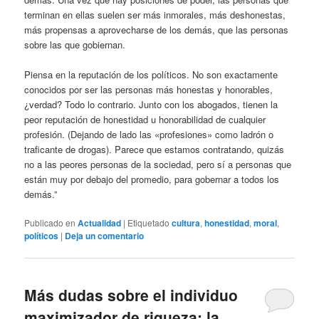
terminan en ellas suelen ser más inmorales, más deshonestas,
más propensas a aprovecharse de los demás, que las personas
sobre las que gobiernan.
Piensa en la reputación de los políticos. No son exactamente
conocidos por ser las personas más honestas y honorables,
¿verdad? Todo lo contrario. Junto con los abogados, tienen la
peor reputación de honestidad u honorabilidad de cualquier
profesión. (Dejando de lado las «profesiones» como ladrón o
traficante de drogas). Parece que estamos contratando, quizás
no a las peores personas de la sociedad, pero sí a personas que
están muy por debajo del promedio, para gobernar a todos los
demás.”
Publicado en
Actualidad
|
Etiquetado
cultura
,
honestidad
,
moral
,
políticos
|
Deja un comentario
Más dudas sobre el individuo
maximizador de riqueza: la