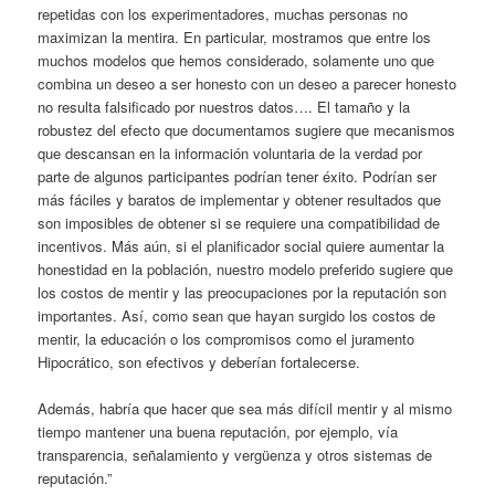
repetidas con los experimentadores, muchas personas no
maximizan la mentira. En particular, mostramos que entre los
muchos modelos que hemos considerado, solamente uno que
combina un deseo a ser honesto con un deseo a parecer honesto
no resulta falsificado por nuestros datos…. El tamaño y la
robustez del efecto que documentamos sugiere que mecanismos
que descansan en la información voluntaria de la verdad por
parte de algunos participantes podrían tener éxito. Podrían ser
más fáciles y baratos de implementar y obtener resultados que
son imposibles de obtener si se requiere una compatibilidad de
incentivos. Más aún, si el planificador social quiere aumentar la
honestidad en la población, nuestro modelo preferido sugiere que
los costos de mentir y las preocupaciones por la reputación son
importantes. Así, como sean que hayan surgido los costos de
mentir, la educación o los compromisos como el juramento
Hipocrático, son efectivos y deberían fortalecerse.
Además, habría que hacer que sea más difícil mentir y al mismo
tiempo mantener una buena reputación, por ejemplo, vía
transparencia, señalamiento y vergüenza y otros sistemas de
reputación.”