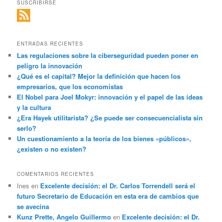
SUSCRIBIRSE
ENTRADAS RECIENTES
Las regulaciones sobre la ciberseguridad pueden poner en
peligro la innovación
¿Qué es el capital? Mejor la definición que hacen los
empresarios, que los economistas
El Nobel para Joel Mokyr: innovación y el papel de las ideas
y la cultura
¿Era Hayek utilitarista? ¿Se puede ser consecuencialista sin
serlo?
Un cuestionamiento a la teoría de los bienes «públicos»,
¿existen o no existen?
COMENTARIOS RECIENTES
Ines
en
Excelente decisión: el Dr. Carlos Torrendell será el
futuro Secretario de Educación en esta era de cambios que
se avecina
Kunz Prette, Angelo Guillermo
en
Excelente decisión: el Dr.