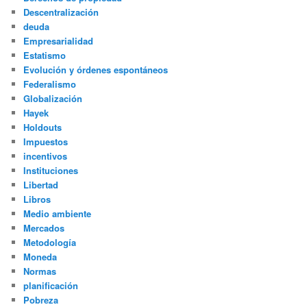
Descentralización
deuda
Empresarialidad
Estatismo
Evolución y órdenes espontáneos
Federalismo
Globalización
Hayek
Holdouts
Impuestos
incentivos
Instituciones
Libertad
Libros
Medio ambiente
Mercados
Metodología
Moneda
Normas
planificación
Pobreza