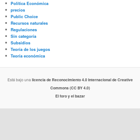
Política Económica
precios
Public Choice
Recursos naturales
Regulaciones
Sin categoría
Subsidios
Teoría de los juegos
Teoría económica
Está bajo una
licencia de Reconocimiento 4.0 Internacional de Creative
Commons (CC BY 4.0)
El foro y el bazar