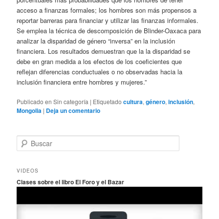
acceso a finanzas formales; los hombres son más propensos a
reportar barreras para financiar y utilizar las finanzas informales.
Se emplea la técnica de descomposición de Blinder-Oaxaca para
analizar la disparidad de género “inversa” en la inclusión
financiera. Los resultados demuestran que la la disparidad se
debe en gran medida a los efectos de los coeficientes que
reflejan diferencias conductuales o no observadas hacia la
inclusión financiera entre hombres y mujeres.”
Publicado en
Sin categoría
|
Etiquetado
cultura
,
género
,
inclusión
,
Mongolia
|
Deja un comentario
B
u
s
c
VIDEOS
a
Clases sobre el libro El Foro y el Bazar
r