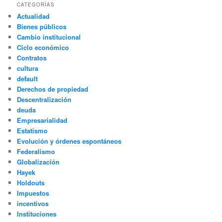
CATEGORÍAS
Actualidad
Bienes públicos
Cambio institucional
Ciclo económico
Contratos
cultura
default
Derechos de propiedad
Descentralización
deuda
Empresarialidad
Estatismo
Evolución y órdenes espontáneos
Federalismo
Globalización
Hayek
Holdouts
Impuestos
incentivos
Instituciones