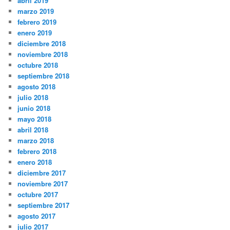
abril 2019
marzo 2019
febrero 2019
enero 2019
diciembre 2018
noviembre 2018
octubre 2018
septiembre 2018
agosto 2018
julio 2018
junio 2018
mayo 2018
abril 2018
marzo 2018
febrero 2018
enero 2018
diciembre 2017
noviembre 2017
octubre 2017
septiembre 2017
agosto 2017
julio 2017