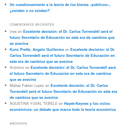
Un cuestionamiento a la teoría de los bienes «públicos»,
¿existen o no existen?
COMENTARIOS RECIENTES
Ines
en
Excelente decisión: el Dr. Carlos Torrendell será el
futuro Secretario de Educación en esta era de cambios que
se avecina
Kunz Prette, Angelo Guillermo
en
Excelente decisión: el Dr.
Carlos Torrendell será el futuro Secretario de Educación en
esta era de cambios que se avecina
Anónimo
en
Excelente decisión: el Dr. Carlos Torrendell será
el futuro Secretario de Educación en esta era de cambios
que se avecina
Matias Fabian Lopez
en
Excelente decisión: el Dr. Carlos
Torrendell será el futuro Secretario de Educación en esta era
de cambios que se avecina
AGUSTINA YUVAL TEBELE
en
Hayek-Keynes y los ciclos
económicos: un debate que marca toda la teoría económica
ARCHIVOS