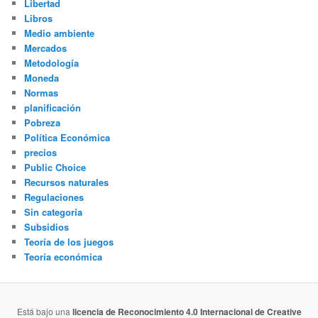
Libertad
Libros
Medio ambiente
Mercados
Metodología
Moneda
Normas
planificación
Pobreza
Política Económica
precios
Public Choice
Recursos naturales
Regulaciones
Sin categoría
Subsidios
Teoría de los juegos
Teoría económica
Está bajo una
licencia de Reconocimiento 4.0 Internacional de Creative