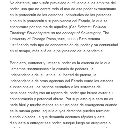
No obstante, otra visión prevalece o influencia a los ámbitos del
poder, una que no centra todo el uso de ese poder extraordinario
en la protección de los derechos individuales de las personas,
sino en la protección y supervivencia del Estado, lo que se
encontraría por encima de aquellos (Carl Schmitt:
Political
Theology: Four chapters on the concept of Sovereignty
, The
University of Chicago Press,1985, 2005.) Esto termina
justificando todo tipo de concentración del poder y su continuidad
en el tiempo, más allá de la peligrosidad de la pandemia.
Por cierto, contener y limitar al poder es la esencia de lo que
llamamos “instituciones”: la división de poderes, la
independencia de la justicia, la libertad de prensa, la
independencia de otras agencias del Estado como los estados
subnacionales, los bancos centrales o los sistemas de
pensiones configuran un reparto del poder que busca evitar su
concentración y potencial abuso. Por supuesto que esto no es
nada fácil y mucho menos en situaciones de emergencia cuando
es la misma gente, aquella cuyos derechos pueden terminar
siendo violados, la que demanda acciones rápidas y está
dispuesta a entregar ese poder, aunque luego se arrepienta o