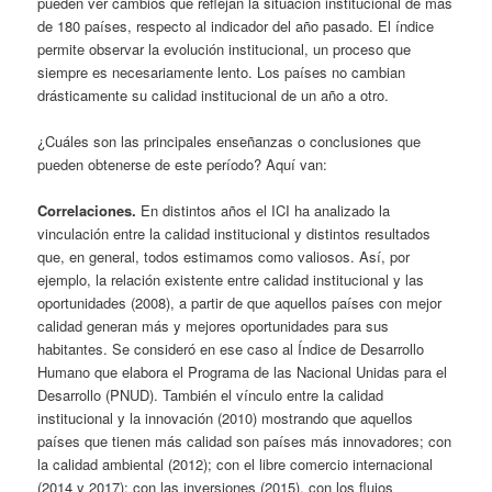
pueden ver cambios que reflejan la situación institucional de más
de 180 países, respecto al indicador del año pasado. El índice
permite observar la evolución institucional, un proceso que
siempre es necesariamente lento. Los países no cambian
drásticamente su calidad institucional de un año a otro.
¿Cuáles son las principales enseñanzas o conclusiones que
pueden obtenerse de este período? Aquí van:
Correlaciones.
En distintos años el ICI ha analizado la
vinculación entre la calidad institucional y distintos resultados
que, en general, todos estimamos como valiosos. Así, por
ejemplo, la relación existente entre calidad institucional y las
oportunidades (2008), a partir de que aquellos países con mejor
calidad generan más y mejores oportunidades para sus
habitantes. Se consideró en ese caso al Índice de Desarrollo
Humano que elabora el Programa de las Nacional Unidas para el
Desarrollo (PNUD). También el vínculo entre la calidad
institucional y la innovación (2010) mostrando que aquellos
países que tienen más calidad son países más innovadores; con
la calidad ambiental (2012); con el libre comercio internacional
(2014 y 2017); con las inversiones (2015), con los flujos