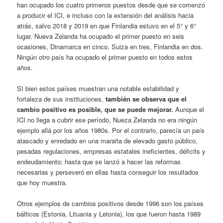
han ocupado los cuatro primeros puestos desde que se comenzó
a producir el ICI, e incluso con la extensión del análisis hacia
atrás, salvo 2018 y 2019 en que Finlandia estuvo en el 5° y 6°
lugar. Nueva Zelanda ha ocupado el primer puesto en seis
ocasiones, Dinamarca en cinco, Suiza en tres, Finlandia en dos.
Ningún otro país ha ocupado el primer puesto en todos estos
años.
SI bien estos países muestran una notable estabilidad y
fortaleza de sus instituciones,
también se observa que el
cambio positivo es posible, que se puede mejorar.
Aunque el
ICI no llega a cubrir ese período, Nueza Zelanda no era ningún
ejemplo allá por los años 1980s. Por el contrario, parecía un país
atascado y enredado en una maraña de elevado gasto público,
pesadas regulaciones, empresas estatales ineficientes, déficits y
endeudamiento; hasta que se lanzó a hacer las reformas
necesarias y perseveró en ellas hasta conseguir los resultados
que hoy muestra.
Otros ejemplos de cambios positivos desde 1996 son los países
bálticos (Estonia, Lituania y Letonia), los que fueron hasta 1989