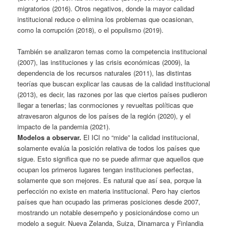
migratorios (2016). Otros negativos, donde la mayor calidad
institucional reduce o elimina los problemas que ocasionan,
como la corrupción (2018), o el populismo (2019).
También se analizaron temas como la competencia institucional
(2007), las instituciones y las crisis económicas (2009), la
dependencia de los recursos naturales (2011), las distintas
teorías que buscan explicar las causas de la calidad institucional
(2013), es decir, las razones por las que ciertos países pudieron
llegar a tenerlas; las conmociones y revueltas políticas que
atravesaron algunos de los países de la región (2020), y el
impacto de la pandemia (2021).
Modelos a observar.
El ICI no “mide” la calidad institucional,
solamente evalúa la posición relativa de todos los países que
sigue. Esto significa que no se puede afirmar que aquellos que
ocupan los primeros lugares tengan instituciones perfectas,
solamente que son mejores. Es natural que así sea, porque la
perfección no existe en materia institucional. Pero hay ciertos
países que han ocupado las primeras posiciones desde 2007,
mostrando un notable desempeño y posicionándose como un
modelo a seguir. Nueva Zelanda, Suiza, Dinamarca y Finlandia