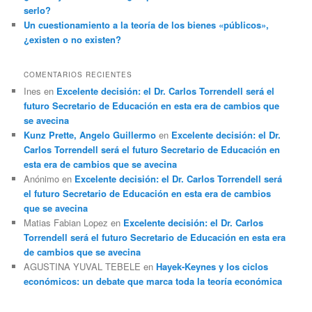
serlo?
Un cuestionamiento a la teoría de los bienes «públicos»,
¿existen o no existen?
COMENTARIOS RECIENTES
Ines
en
Excelente decisión: el Dr. Carlos Torrendell será el
futuro Secretario de Educación en esta era de cambios que
se avecina
Kunz Prette, Angelo Guillermo
en
Excelente decisión: el Dr.
Carlos Torrendell será el futuro Secretario de Educación en
esta era de cambios que se avecina
Anónimo
en
Excelente decisión: el Dr. Carlos Torrendell será
el futuro Secretario de Educación en esta era de cambios
que se avecina
Matias Fabian Lopez
en
Excelente decisión: el Dr. Carlos
Torrendell será el futuro Secretario de Educación en esta era
de cambios que se avecina
AGUSTINA YUVAL TEBELE
en
Hayek-Keynes y los ciclos
económicos: un debate que marca toda la teoría económica