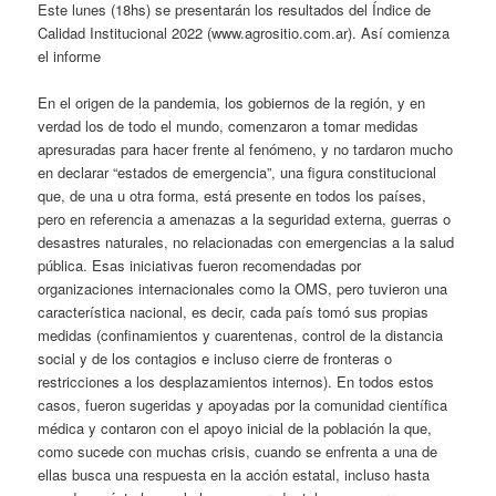
Este lunes (18hs) se presentarán los resultados del Índice de
Calidad Institucional 2022 (www.agrositio.com.ar). Así comienza
el informe
En el origen de la pandemia, los gobiernos de la región, y en
verdad los de todo el mundo, comenzaron a tomar medidas
apresuradas para hacer frente al fenómeno, y no tardaron mucho
en declarar “estados de emergencia”, una figura constitucional
que, de una u otra forma, está presente en todos los países,
pero en referencia a amenazas a la seguridad externa, guerras o
desastres naturales, no relacionadas con emergencias a la salud
pública. Esas iniciativas fueron recomendadas por
organizaciones internacionales como la OMS, pero tuvieron una
característica nacional, es decir, cada país tomó sus propias
medidas (confinamientos y cuarentenas, control de la distancia
social y de los contagios e incluso cierre de fronteras o
restricciones a los desplazamientos internos). En todos estos
casos, fueron sugeridas y apoyadas por la comunidad científica
médica y contaron con el apoyo inicial de la población la que,
como sucede con muchas crisis, cuando se enfrenta a una de
ellas busca una respuesta en la acción estatal, incluso hasta