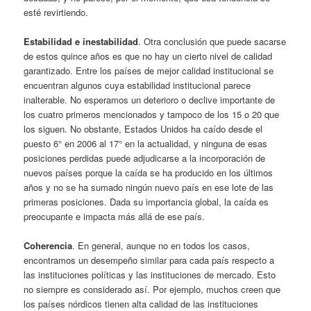
esté revirtiendo.
Estabilidad e inestabilidad
. Otra conclusión que puede sacarse
de estos quince años es que no hay un cierto nivel de calidad
garantizado. Entre los países de mejor calidad institucional se
encuentran algunos cuya estabilidad institucional parece
inalterable. No esperamos un deterioro o declive importante de
los cuatro primeros mencionados y tampoco de los 15 o 20 que
los siguen. No obstante, Estados Unidos ha caído desde el
puesto 6° en 2006 al 17° en la actualidad, y ninguna de esas
posiciones perdidas puede adjudicarse a la incorporación de
nuevos países porque la caída se ha producido en los últimos
años y no se ha sumado ningún nuevo país en ese lote de las
primeras posiciones. Dada su importancia global, la caída es
preocupante e impacta más allá de ese país.
Coherencia
. En general, aunque no en todos los casos,
encontramos un desempeño similar para cada país respecto a
las instituciones políticas y las instituciones de mercado. Esto
no siempre es considerado así. Por ejemplo, muchos creen que
los países nórdicos tienen alta calidad de las instituciones