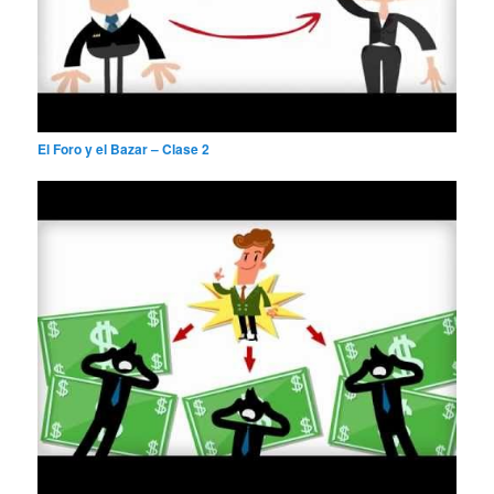
El Foro y el Bazar – Clase 2