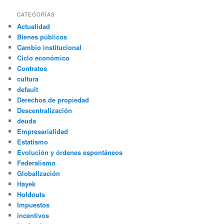
CATEGORÍAS
Actualidad
Bienes públicos
Cambio institucional
Ciclo económico
Contratos
cultura
default
Derechos de propiedad
Descentralización
deuda
Empresarialidad
Estatismo
Evolución y órdenes espontáneos
Federalismo
Globalización
Hayek
Holdouts
Impuestos
incentivos