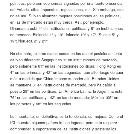
políticas, pero con economías signadas por una fuerte presencia
del Estado, altos impuestos, regulaciones, etc. Sin embargo, eso
no es así. Si bien alcanzan mejores posiciones en las políticas,
en las de mercado están muy cerca. Así, por ejemplo,
Dinamarca está 4° en instituciones políticas y 5° en instituciones
de mercado; Finlandia 1° y 10°; Islandia 10° y 17°; Suecia 5° y
19°; Noruega 2° y 21°.
No obstante, existen claros casos en los que el posicionamiento
es bien diferente: Singapur es 1° en instituciones de mercado,
pero solamente 61° en las instituciones políticas; Hong Kong es
4° en las primeras y 42° en las segundas, con alto riesgo de caer
más a medida que China impone su poder allí; Estados Unidos
se mantiene 6° en instituciones de mercado, pero ha caído al
puesto 28° en las políticas. En América Latina, la Argentina está
76° en las políticas y 142° en las de mercado; México 106° en
las primeras y 68° en las segundas.
Lo importante, en definitiva, es la tendencia, es mejorar. Como el
ICI muestra algunos países lo han logrado, pero esto requiere
comprender la importancia de las instituciones y sostener los