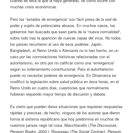
cuando es ésta la que la haya generado, tal como ocurre con
muchas crisis económicas.
Pero los “estados de emergencia” son fácil presa de la sed de
poder y sujeto de potenciales abusos. En muchos casos, los
gobiernos han buscado que sean parte de la “nueva normalidad”,
sobre todo tras la aparición de nuevas cepas del virus. No todos
los países recurrieron al uso de esos poderes: Japón,
Bangladesh, el Reino Unido o Alemania no lo han hecho, en un
caso por las connotaciones históricas relacionadas con el
autoritarismo, en otro por no calificar como una “emergencia”
según su ordenamiento constitucional. Pero el autoritarismo
puede no necesitar poderes de emergencia. En Dinamarca se
modificó la legislación sobre salud pública en doce horas, en el
Reino Unido en cuatro días, cuestiones que normalmente
hubieran requerido mayor tiempo de discusión y debate.
Es cierto que pueden darse situaciones que requieran respuestas
rápidas y precisas, de hecho, ninguno de los autores que dieron
forma al sistema republicano que hoy predomina en muchos de
nuestros países negó tal cosa. Macchiavello (
The Discourses,
Penguin Books, 2003.
), Rousseau (
The Social Contract, Penguin