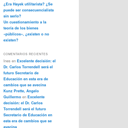
¿Era Hayek utilitarista? ¿Se
puede ser consecuencialista
sin serlo?
Un cuestionamiento a la
teoría de los bienes
«públicos», ¿existen o no
existen?
COMENTARIOS RECIENTES
Ines
en
Excelente decisión: el
Dr. Carlos Torrendell será el
futuro Secretario de
Educación en esta era de
cambios que se avecina
Kunz Prette, Angelo
Guillermo
en
Excelente
decisión: el Dr. Carlos
Torrendell será el futuro
Secretario de Educación en
esta era de cambios que se
avecina