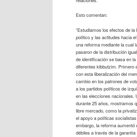
relaciones.
Esto comentan:
“Estudiamos los efectos de la 
político y las actitudes hacia 
una reforma mediante la cual l
pasaron de la distribución igua
de identificación se basa en 
diferentes kibbutzim. Primer
con esta liberalización del m
cambio en los patrones de vota
a los partidos políticos de iz
en las elecciones nacionales.
durante 25 años, mostramos qu
libre mercado, como la privatiz
el apoyo a políticas socialist
embargo, la reforma aumentó e
débiles a través de la garantí