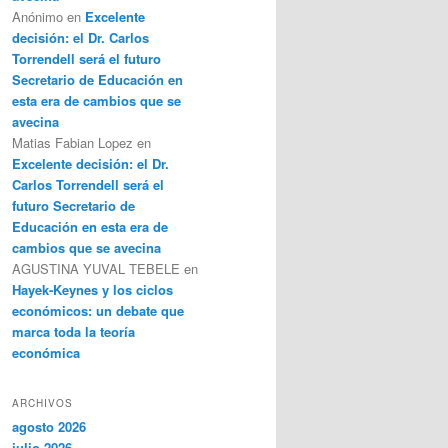
Anónimo
en
Excelente
decisión: el Dr. Carlos
Torrendell será el futuro
Secretario de Educación en
esta era de cambios que se
avecina
Matias Fabian Lopez
en
Excelente decisión: el Dr.
Carlos Torrendell será el
futuro Secretario de
Educación en esta era de
cambios que se avecina
AGUSTINA YUVAL TEBELE
en
Hayek-Keynes y los ciclos
económicos: un debate que
marca toda la teoría
económica
ARCHIVOS
agosto 2026
julio 2026