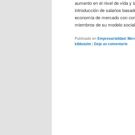
aumento en el nivel de vida y l
introducción de salarios basad
economía de mercado con comp
miembros de su modelo sociali
Publicado en
Empresarialidad
,
Mer
kibbutzim
|
Deja un comentario