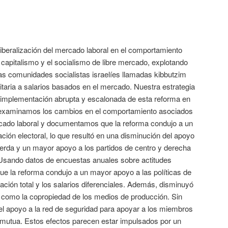
liberalización del mercado laboral en el comportamiento
el capitalismo y el socialismo de libre mercado, explotando
as comunidades socialistas israelíes llamadas kibbutzim
litaria a salarios basados ​​en el mercado. Nuestra estrategia
la implementación abrupta y escalonada de esta reforma en
o examinamos los cambios en el comportamiento asociados
ercado laboral y documentamos que la reforma condujo a un
ción electoral, lo que resultó en una disminución del apoyo
quierda y un mayor apoyo a los partidos de centro y derecha
 Usando datos de encuestas anuales sobre actitudes
e la reforma condujo a un mayor apoyo a las políticas de
ación total y los salarios diferenciales. Además, disminuyó
as como la copropiedad de los medios de producción. Sin
l apoyo a la red de seguridad para apoyar a los miembros
a mutua. Estos efectos parecen estar impulsados ​​por un