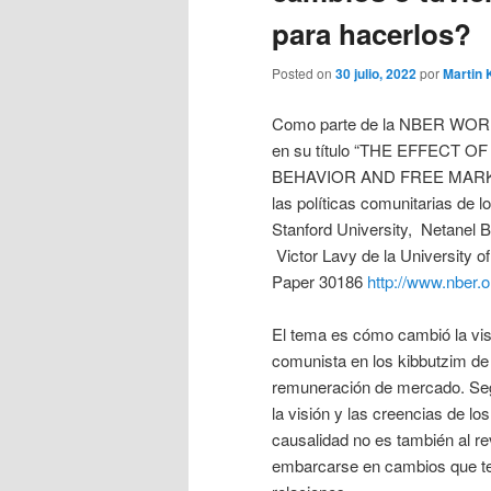
para hacerlos?
Posted on
30 julio, 2022
por
Martin 
Como parte de la NBER WORK
en su título “THE EFFECT
BEHAVIOR AND FREE MARKET N
las políticas comunitarias de 
Stanford University, Netanel 
Victor Lavy de la University o
Paper 30186
http://www.nber.
El tema es cómo cambió la vis
comunista en los kibbutzim d
remuneración de mercado. Segú
la visión y las creencias de l
causalidad no es también al re
embarcarse en cambios que te