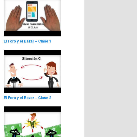
El Foro y el Bazar – Clase 1
El Foro y el Bazar – Clase 2