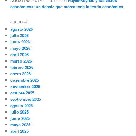
AGUSTINA YUVAL TEBELE
en
Hayek-Keynes y los ciclos
económicos: un debate que marca toda la teoría económica
ARCHIVOS
agosto 2026
julio 2026
junio 2026
mayo 2026
abril 2026
marzo 2026
febrero 2026
enero 2026
diciembre 2025
noviembre 2025
octubre 2025
septiembre 2025
agosto 2025
julio 2025
junio 2025
mayo 2025
abril 2025