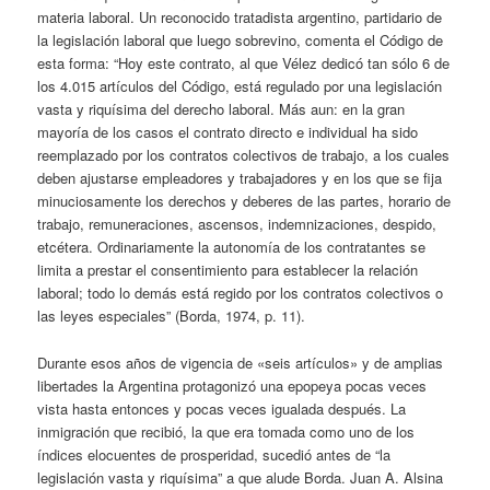
materia laboral. Un reconocido tratadista argentino, partidario de
la legislación laboral que luego sobrevino, comenta el Código de
esta forma: “Hoy este contrato, al que Vélez dedicó tan sólo 6 de
los 4.015 artículos del Código, está regulado por una legislación
vasta y riquísima del derecho laboral. Más aun: en la gran
mayoría de los casos el contrato directo e individual ha sido
reemplazado por los contratos colectivos de trabajo, a los cuales
deben ajustarse empleadores y trabajadores y en los que se fija
minuciosamente los derechos y deberes de las partes, horario de
trabajo, remuneraciones, ascensos, indemnizaciones, despido,
etcétera. Ordinariamente la autonomía de los contratantes se
limita a prestar el consentimiento para establecer la relación
laboral; todo lo demás está regido por los contratos colectivos o
las leyes especiales” (Borda, 1974, p. 11).
Durante esos años de vigencia de «seis artículos» y de amplias
libertades la Argentina protagonizó una epopeya pocas veces
vista hasta entonces y pocas veces igualada después. La
inmigración que recibió, la que era tomada como uno de los
índices elocuentes de prosperidad, sucedió antes de “la
legislación vasta y riquísima” a que alude Borda. Juan A. Alsina