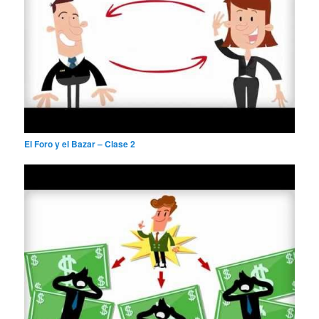
El Foro y el Bazar – Clase 2