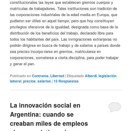
constitucionales las leyes que establecen gremios cuerpos y
matrículas de trabajadores. Tales instituciones son tradición de
las corporaciones industriales de la edad media en Europa, que
pudieron ser útiles en aquel tiempo, pero que hoy constituyen
privilegios ofensivos de la igualdad, designada como base de la
distribución de los beneficios del trabajo, declarado libre para
todos los habitantes del país. Las inmigraciones extranjeras no
podrán dirigirse en busca de trabajo y de salarios a países donde
sea preciso incorpo-rarse en gremios, matricularse en
corporaciones, someterse a cierta disciplina, para poder trabajar
y ganar el pan.
Publicado en
Contratos
,
Libertad
|
Etiquetado
Alberdi
,
legislación
laboral
,
precios
,
salarios
|
15
Respuestas
La innovación social en
Argentina: cuando se
creaban miles de empleos