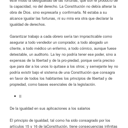
este modo la desigualdad de las fortunas, que son el producto de
la capacidad, no del derecho. La Constitución no debía alterar la
obra de Dios. sino expresarla y confirmarla. Ni estaba a su
alcance igualar las fortunas, ni su mira era otra que declarar la
igualdad de derechos.
Garantizar trabajo a cada obrero sería tan impracticable como
asegurar a todo vendedor un comprador, a todo abogado un
cliente, a todo médico un enfermo, a todo cómico, aunque fuese
detestable, un auditorio. La ley no podría tener ese poder, sino a
expensas de la libertad y de la pro-piedad, porque sería preciso
que para dar a los unos lo quitase a los otros; y semejante ley no
podría existir bajo el sistema de una Constitución que consagra
en favor de todos los habitantes los principios de libertad y de
propiedad, como bases esenciales de la legislación.
II
De la igualdad en sus aplicaciones a los salarios
El principio de igualdad, tal como ha sido consagrado por los
artículos 15 y 16 de laConstitución, tiene consecuencias infinitas