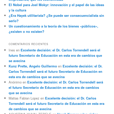
El Nobel para Joel Mokyr: innovación y el papel de las ideas
y la cultura
¿Era Hayek utilitarista? ¿Se puede ser consecuencialista sin
serlo?
Un cuestionamiento a la teoría de los bienes «públicos»,
¿existen o no existen?
COMENTARIOS RECIENTES
Ines
en
Excelente decisión: el Dr. Carlos Torrendell será el
futuro Secretario de Educación en esta era de cambios que
se avecina
Kunz Prette, Angelo Guillermo
en
Excelente decisión: el Dr.
Carlos Torrendell será el futuro Secretario de Educación en
esta era de cambios que se avecina
Anónimo
en
Excelente decisión: el Dr. Carlos Torrendell será
el futuro Secretario de Educación en esta era de cambios
que se avecina
Matias Fabian Lopez
en
Excelente decisión: el Dr. Carlos
Torrendell será el futuro Secretario de Educación en esta era
de cambios que se avecina