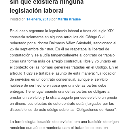
sin que existiera ninguna
legislación laboral
Posted on
14 enero, 2018
por
Martin Krause
En el caso argentino la legislación laboral a fines del siglo XIX
consistía solamente en algunos artículos del Código Civil
redactado por el doctor Dalmacio Vélez Sársfield, sancionado el
25 de septiembre de 1869. En él se respetaba la libertad de
contratación y se aludía tangencialmente al contrato de trabajo
como una forma más de arreglo contractual libre y voluntario en
el contexto de las normas generales tratadas en el Código. En el
artículo 1.623 se trataba el asunto de esta manera: “La locación
de servicios es un contrato consensual, aunque el servicio
hubiese de ser hecho en cosa que una de las partes debe
entregar. Tiene lugar cuando una de las partes se obligare a
prestar un servicio, y la otra a pagarle por ese servicio un precio
en dinero. Los efectos de este contrato serán juzgados por las
disposiciones de este código sobre las ‘Obligaciones de Hacer’”.
La terminología ‘locación de servicios’ era una tradición de origen
románico que aún se mantenía para el tratamiento legal en