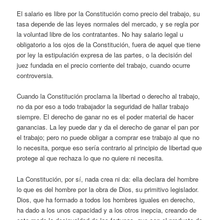
El salario es libre por la Constitución como precio del trabajo, su
tasa depende de las leyes normales del mercado, y se regla por
la voluntad libre de los contratantes. No hay salario legal u
obligatorio a los ojos de la Constitución, fuera de aquel que tiene
por ley la estipulación expresa de las partes, o la decisión del
juez fundada en el precio corriente del trabajo, cuando ocurre
controversia.
Cuando la Constitución proclama la libertad o derecho al trabajo,
no da por eso a todo trabajador la seguridad de hallar trabajo
siempre. El derecho de ganar no es el poder material de hacer
ganancias. La ley puede dar y da el derecho de ganar el pan por
el trabajo; pero no puede obligar a comprar ese trabajo al que no
lo necesita, porque eso sería contrario al principio de libertad que
protege al que rechaza lo que no quiere ni necesita.
La Constitución, por sí, nada crea ni da: ella declara del hombre
lo que es del hombre por la obra de Dios, su primitivo legislador.
Dios, que ha formado a todos los hombres iguales en derecho,
ha dado a los unos capacidad y a los otros inepcia, creando de