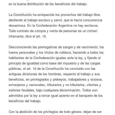
en la buena distribución de los beneficios del trabajo.
La Constitución ha enriquecido los provechos del trabajo libre,
aboliendo el trabajo esclavo y servil, que le hacía concurrencia
desastrosa. En la Confederación Argentina no hay esclavos.
Todo contrato de compra y venta de personas es un crimen
infamante, dice el art. 15.
Desconociendo las prerrogativas de sangre y de nacimiento, los
fueros personales y los títulos de nobleza, haciendo a todos los
habitantes de la Confederación iguales ante la ley, y fijando el
principio de igualdad como base del impuesto y de las cargas
públicas, el art. 16 de la Constitución ha concluido con las
antiguas divisiones de los hombres, respecto al trabajo y sus
beneficios, en privilegiados y plebeyos, trabajadores y ociosos,
extranjeros y nacionales, tributarios y no tributarios, clientes y
señores feudales, bajo cualquiera denominación. Todos son
admitidos por la ley a tomar igual asiento en el banquete de los
beneficios del trabajo.
Con la abolición de los privilegios de todo género, dejan de ser