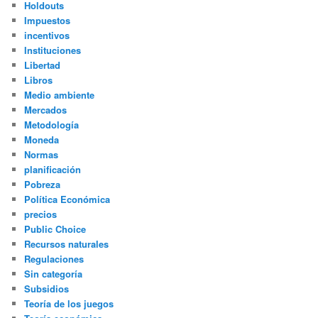
Holdouts
Impuestos
incentivos
Instituciones
Libertad
Libros
Medio ambiente
Mercados
Metodología
Moneda
Normas
planificación
Pobreza
Política Económica
precios
Public Choice
Recursos naturales
Regulaciones
Sin categoría
Subsidios
Teoría de los juegos