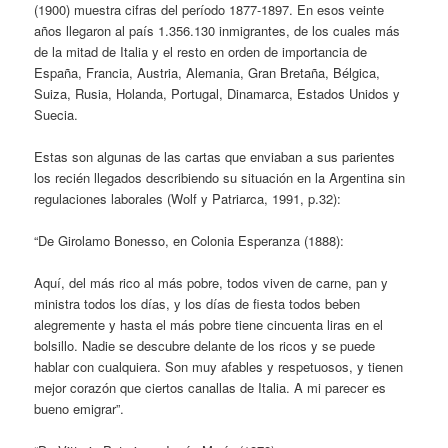
(1900) muestra cifras del período 1877-1897. En esos veinte
años llegaron al país 1.356.130 inmigrantes, de los cuales más
de la mitad de Italia y el resto en orden de importancia de
España, Francia, Austria, Alemania, Gran Bretaña, Bélgica,
Suiza, Rusia, Holanda, Portugal, Dinamarca, Estados Unidos y
Suecia.
Estas son algunas de las cartas que enviaban a sus parientes
los recién llegados describiendo su situación en la Argentina sin
regulaciones laborales (Wolf y Patriarca, 1991, p.32):
“De Girolamo Bonesso, en Colonia Esperanza (1888):
Aquí, del más rico al más pobre, todos viven de carne, pan y
ministra todos los días, y los días de fiesta todos beben
alegremente y hasta el más pobre tiene cincuenta liras en el
bolsillo. Nadie se descubre delante de los ricos y se puede
hablar con cualquiera. Son muy afables y respetuosos, y tienen
mejor corazón que ciertos canallas de Italia. A mi parecer es
bueno emigrar”.