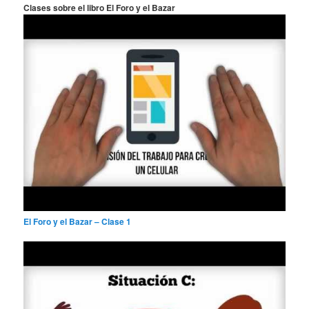
a
Clases sobre el libro El Foro y el Bazar
r
El Foro y el Bazar – Clase 1