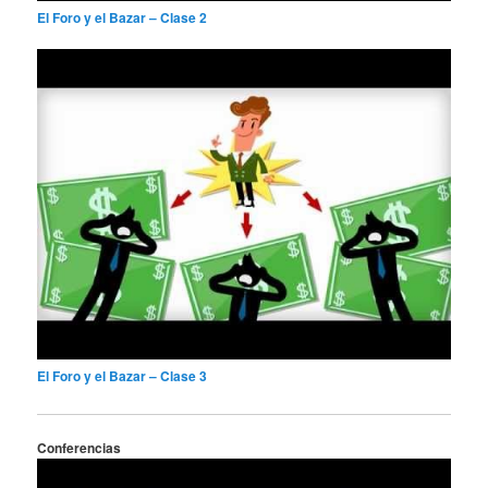
El Foro y el Bazar – Clase 2
El Foro y el Bazar – Clase 3
Conferencias