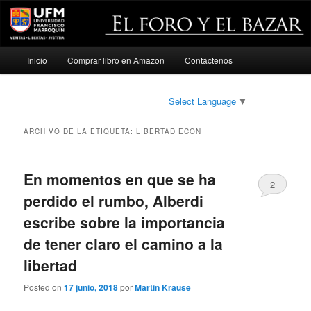
Menú
Inicio
Comprar libro en Amazon
Contáctenos
Ir
Ir
principal
al
al
Select Language
▼
contenido
contenido
ARCHIVO DE LA ETIQUETA:
LIBERTAD ECON
principal
secundario
En momentos en que se ha
2
perdido el rumbo, Alberdi
escribe sobre la importancia
de tener claro el camino a la
libertad
Posted on
17 junio, 2018
por
Martin Krause