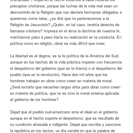
preceptos cristianos, porque las luchas de la vida real sean un
desmentido de la Religión que nos declara hermanos obligados a
querernos como tales, ¿se dirá que no pertenecemos a la
Religión de Jesucristo? ¿Quién, en tal caso, tendría derecho de
llamarse cristiano? Impresa en el alma la doctrina de nuestra fe,
marchamos paso a paso hacia su realización en la conducta. En
política como en religión, obrar es más difícil que creer.
La libertad es el dogma, es la fe política de la América del Sud,
aunque en los hechos de la vida práctica imperen con frecuencia
el despotismo del gobierno (que es la tiranía) o el despotismo del
pueblo (que es la revolución). Hace dos mil años que los
hombres trabajan en obrar como creen en materia de moral.
¿Será extraño que necesiten largos años para obrar como creen
en materia de política, que no es sino la moral externa aplicada
al gobierno de los hombres?
Dejad que el pueblo sud-americano ame el ideal en el gobierno,
aunque en el hecho soporte el despotismo, que es resultado de
su condición atrasada e indigente. Dejad que escriba y sancione
la república en los textos; un día vendrá en que la palabra de