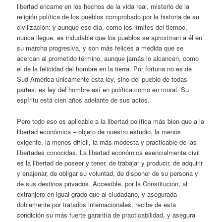
libertad encarne en los hechos de la vida real, misterio de la
religión política de los pueblos comprobado por la historia de su
civilización: y aunque ese día, como los límites del tiempo,
nunca llegue, es indudable que los pueblos se aproximan a él en
su marcha progresiva, y son más felices a medida que se
acercan al prometido término, aunque jamás lo alcancen, como
el de la felicidad del hombre en la tierra. Por fortuna no es de
Sud-América únicamente esta ley, sino del pueblo de todas
partes; es ley del hombre así en política como en moral. Su
espíritu está cien años adelante de sus actos.
Pero todo eso es aplicable a la libertad política más bien que a la
libertad económica – objeto de nuestro estudio, la menos
exigente, la menos difícil, la más modesta y practicable de las
libertades conocidas. La libertad económica esencialmente civil
es la libertad de poseer y tener, de trabajar y producir, de adquirir
y enajenar, de obligar su voluntad, de disponer de su persona y
de sus destinos privados. Accesible, por la Constitución, al
extranjero en igual grado que al ciudadano, y asegurada
doblemente por tratados internacionales, recibe de esta
condición su más fuerte garantía de practicabilidad, y asegura