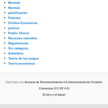
Moneda
Normas
planificación
Pobreza
Política Económica
precios
Public Choice
Recursos naturales
Regulaciones
Sin categoría
Subsidios
Teoría de los juegos
Teoría económica
Está bajo una
licencia de Reconocimiento 4.0 Internacional de Creative
Commons (CC BY 4.0)
El foro y el bazar