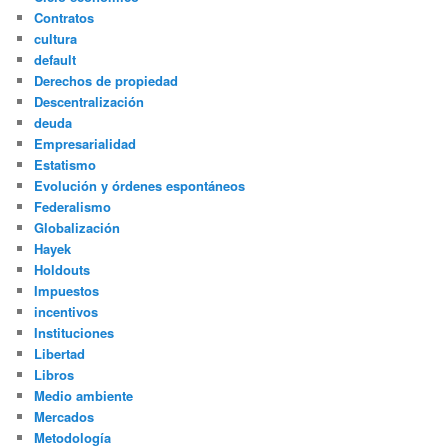
Contratos
cultura
default
Derechos de propiedad
Descentralización
deuda
Empresarialidad
Estatismo
Evolución y órdenes espontáneos
Federalismo
Globalización
Hayek
Holdouts
Impuestos
incentivos
Instituciones
Libertad
Libros
Medio ambiente
Mercados
Metodología