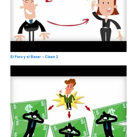
El Foro y el Bazar – Clase 2