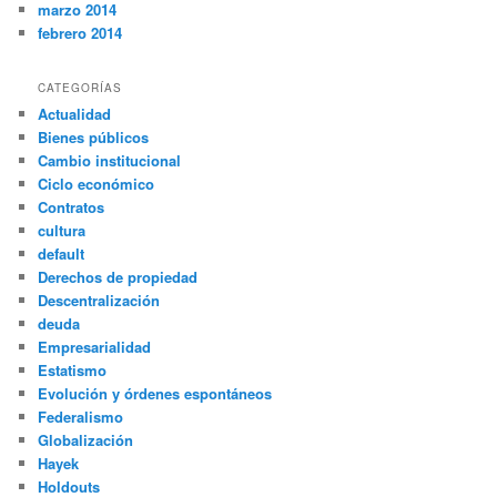
marzo 2014
febrero 2014
CATEGORÍAS
Actualidad
Bienes públicos
Cambio institucional
Ciclo económico
Contratos
cultura
default
Derechos de propiedad
Descentralización
deuda
Empresarialidad
Estatismo
Evolución y órdenes espontáneos
Federalismo
Globalización
Hayek
Holdouts