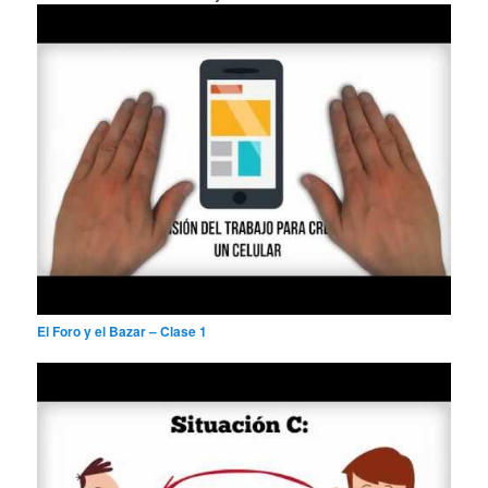
r
El Foro y el Bazar – Clase 1