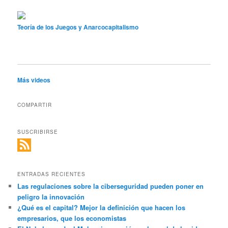
Teoría de los Juegos y Anarcocapitalismo
Más videos
COMPARTIR
SUSCRIBIRSE
ENTRADAS RECIENTES
Las regulaciones sobre la ciberseguridad pueden poner en
peligro la innovación
¿Qué es el capital? Mejor la definición que hacen los
empresarios, que los economistas