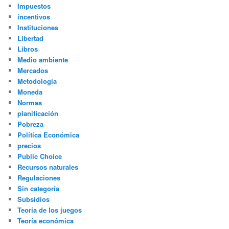
Impuestos
incentivos
Instituciones
Libertad
Libros
Medio ambiente
Mercados
Metodología
Moneda
Normas
planificación
Pobreza
Política Económica
precios
Public Choice
Recursos naturales
Regulaciones
Sin categoría
Subsidios
Teoría de los juegos
Teoría económica