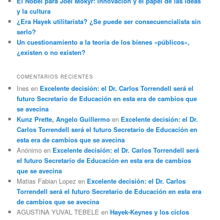
El Nobel para Joel Mokyr: innovación y el papel de las ideas
y la cultura
¿Era Hayek utilitarista? ¿Se puede ser consecuencialista sin
serlo?
Un cuestionamiento a la teoría de los bienes «públicos»,
¿existen o no existen?
COMENTARIOS RECIENTES
Ines
en
Excelente decisión: el Dr. Carlos Torrendell será el
futuro Secretario de Educación en esta era de cambios que
se avecina
Kunz Prette, Angelo Guillermo
en
Excelente decisión: el Dr.
Carlos Torrendell será el futuro Secretario de Educación en
esta era de cambios que se avecina
Anónimo
en
Excelente decisión: el Dr. Carlos Torrendell será
el futuro Secretario de Educación en esta era de cambios
que se avecina
Matias Fabian Lopez
en
Excelente decisión: el Dr. Carlos
Torrendell será el futuro Secretario de Educación en esta era
de cambios que se avecina
AGUSTINA YUVAL TEBELE
en
Hayek-Keynes y los ciclos