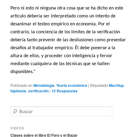
Pero ni esto ni ninguna otra cosa que se ha dicho en este
artículo debería ser interpretado como un intento de
desanimar el testeo empírico en economía. Por el
contrario, la conciencia de los límites de la verificación
debería tanto prevenir de las desilusiones como presentar
desafíos al trabajador empírico. Él debe ponerse a la
altura de ellos, y proceder con inteligencia y fervor
mediante cualquiera de las técnicas que se hallen
disponibles.”
Publicado en
Metodología
,
Teoría económica
|
Etiquetado
Machlup.
hipótesis
,
verificación
|
10
Respuestas
B
u
s
c
VIDEOS
a
Clases sobre el libro El Foro y el Bazar