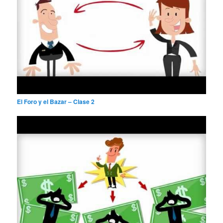
El Foro y el Bazar – Clase 2