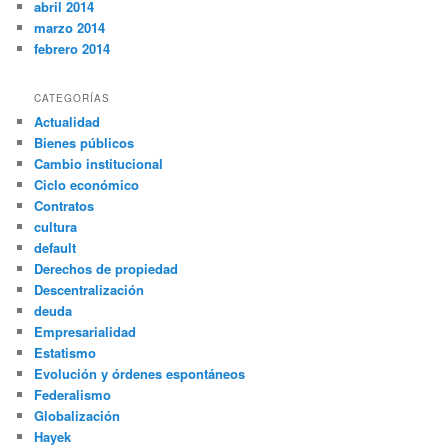
abril 2014
marzo 2014
febrero 2014
CATEGORÍAS
Actualidad
Bienes públicos
Cambio institucional
Ciclo económico
Contratos
cultura
default
Derechos de propiedad
Descentralización
deuda
Empresarialidad
Estatismo
Evolución y órdenes espontáneos
Federalismo
Globalización
Hayek