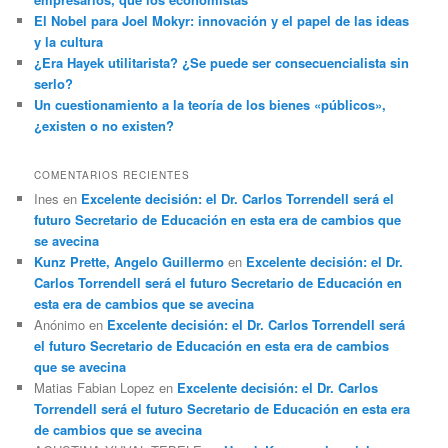
El Nobel para Joel Mokyr: innovación y el papel de las ideas
y la cultura
¿Era Hayek utilitarista? ¿Se puede ser consecuencialista sin
serlo?
Un cuestionamiento a la teoría de los bienes «públicos»,
¿existen o no existen?
COMENTARIOS RECIENTES
Ines
en
Excelente decisión: el Dr. Carlos Torrendell será el
futuro Secretario de Educación en esta era de cambios que
se avecina
Kunz Prette, Angelo Guillermo
en
Excelente decisión: el Dr.
Carlos Torrendell será el futuro Secretario de Educación en
esta era de cambios que se avecina
Anónimo
en
Excelente decisión: el Dr. Carlos Torrendell será
el futuro Secretario de Educación en esta era de cambios
que se avecina
Matias Fabian Lopez
en
Excelente decisión: el Dr. Carlos
Torrendell será el futuro Secretario de Educación en esta era
de cambios que se avecina