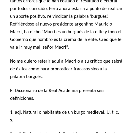
tantos errores que le han costado el resultado electoral
por todos conocido. Pero ahora estaría a punto de realizar
un aporte positivo: reivindicar la palabra ‘burgués’.
Refiriéndose al nuevo presidente argentino Mauricio
Macri, ha dicho “Macri es un burgués de la elite y todo el
Gobierno que nombró es la crema de la elite. Creo que le
va a ir muy mal, señor Macri”.
No me quiero referir aquí a Macri o a su crítico que sabrá
de éxitos como para pronosticar fracasos sino a la
palabra burgués.
El Diccionario de la Real Academia presenta seis
definiciones:
1. adj. Natural o habitante de un burgo medieval. U. t. c.
s.