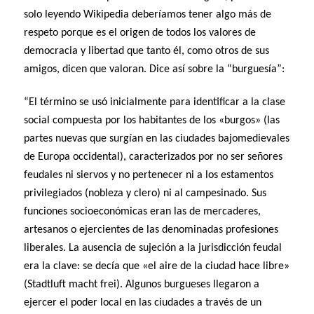
solo leyendo Wikipedia deberíamos tener algo más de
respeto porque es el origen de todos los valores de
democracia y libertad que tanto él, como otros de sus
amigos, dicen que valoran. Dice así sobre la “burguesía”:
“El término se usó inicialmente para identificar a la clase
social compuesta por los habitantes de los «burgos» (las
partes nuevas que surgían en las ciudades bajomedievales
de Europa occidental), caracterizados por no ser señores
feudales ni siervos y no pertenecer ni a los estamentos
privilegiados (nobleza y clero) ni al campesinado. Sus
funciones socioeconómicas eran las de mercaderes,
artesanos o ejercientes de las denominadas profesiones
liberales. La ausencia de sujeción a la jurisdicción feudal
era la clave: se decía que «el aire de la ciudad hace libre»
(Stadtluft macht frei). Algunos burgueses llegaron a
ejercer el poder local en las ciudades a través de un