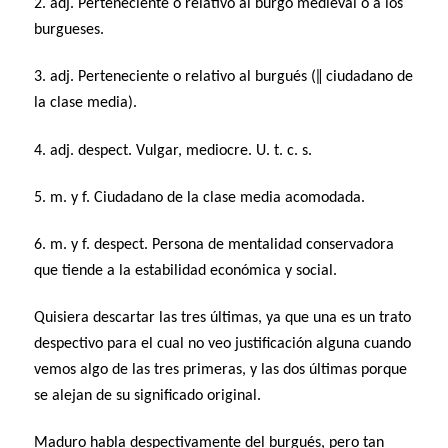
2. adj. Perteneciente o relativo al burgo medieval o a los
burgueses.
3. adj. Perteneciente o relativo al burgués (‖ ciudadano de
la clase media).
4. adj. despect. Vulgar, mediocre. U. t. c. s.
5. m. y f. Ciudadano de la clase media acomodada.
6. m. y f. despect. Persona de mentalidad conservadora
que tiende a la estabilidad económica y social.
Quisiera descartar las tres últimas, ya que una es un trato
despectivo para el cual no veo justificación alguna cuando
vemos algo de las tres primeras, y las dos últimas porque
se alejan de su significado original.
Maduro habla despectivamente del burgués, pero tan