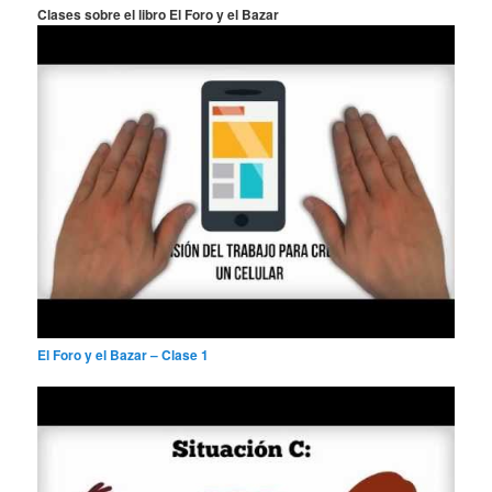
a
Clases sobre el libro El Foro y el Bazar
r
El Foro y el Bazar – Clase 1