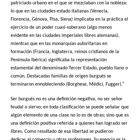
patriciado urbano en el que se mezclaban con la nobleza;
lo que en las ciudades-estado italianas (Venecia,
Florencia, Génova, Pisa, Siena) implicaba en la práctica el
ejercicio de un poder cuasi-soberano (algo menos
evidente en las ciudades imperiales libres alemanas),
mientras que en las monarquías autoritarias en
formación (Francia, Inglaterra, reinos cristianos de la
Península Ibérica) significaba la representación
estamental del denominado Tercer Estado, pueblo llano o
común. Destacadas familias de origen burgués se
terminaron ennobleciendo (Borghese, Médici, Fugger).”
Ser burgués no es una definición negativa, no ser señor
feudal o siervo; en toda clasificación se puede señalar que
algún elemento de una clase no lo es de otras; sino que es
una definición positiva referida a quienes han logrado ser
libres. Como resultado de esa libertad se pudieron
dedicar al comercio u otras profesiones. Su esencia es la