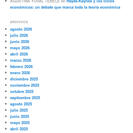
AGUSTINA YUVAL TEBELE
en
Hayek-Keynes y los ciclos
económicos: un debate que marca toda la teoría económica
ARCHIVOS
agosto 2026
julio 2026
junio 2026
mayo 2026
abril 2026
marzo 2026
febrero 2026
enero 2026
diciembre 2025
noviembre 2025
octubre 2025
septiembre 2025
agosto 2025
julio 2025
junio 2025
mayo 2025
abril 2025