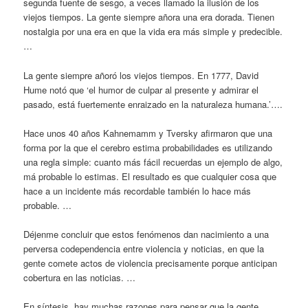
segunda fuente de sesgo, a veces llamado la ilusión de los
viejos tiempos. La gente siempre añora una era dorada. Tienen
nostalgia por una era en que la vida era más simple y predecible.
…
La gente siempre añoró los viejos tiempos. En 1777, David
Hume notó que ‘el humor de culpar al presente y admirar el
pasado, está fuertemente enraizado en la naturaleza humana.’….
Hace unos 40 años Kahnemamm y Tversky afirmaron que una
forma por la que el cerebro estima probabilidades es utilizando
una regla simple: cuanto más fácil recuerdas un ejemplo de algo,
má probable lo estimas. El resultado es que cualquier cosa que
hace a un incidente más recordable también lo hace más
probable. …
Déjenme concluir que estos fenómenos dan nacimiento a una
perversa codependencia entre violencia y noticias, en que la
gente comete actos de violencia precisamente porque anticipan
cobertura en las noticias. …
En síntesis, hay muchas razones para pensar que la gente