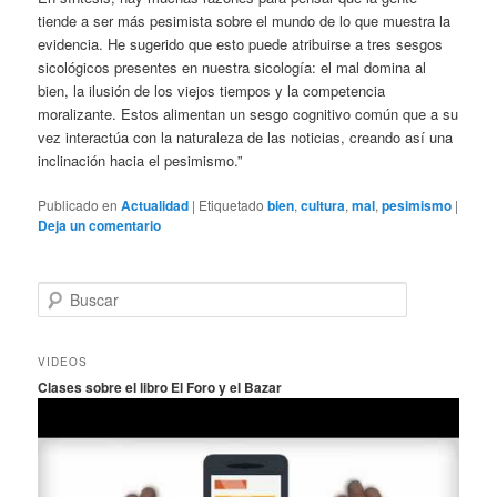
tiende a ser más pesimista sobre el mundo de lo que muestra la
evidencia. He sugerido que esto puede atribuirse a tres sesgos
sicológicos presentes en nuestra sicología: el mal domina al
bien, la ilusión de los viejos tiempos y la competencia
moralizante. Estos alimentan un sesgo cognitivo común que a su
vez interactúa con la naturaleza de las noticias, creando así una
inclinación hacia el pesimismo.”
Publicado en
Actualidad
|
Etiquetado
bien
,
cultura
,
mal
,
pesimismo
|
Deja un comentario
B
u
s
c
VIDEOS
a
Clases sobre el libro El Foro y el Bazar
r