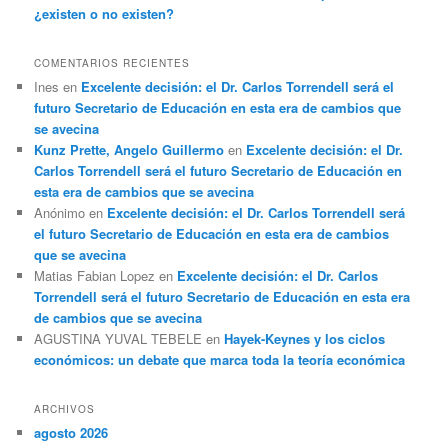
¿existen o no existen?
COMENTARIOS RECIENTES
Ines
en
Excelente decisión: el Dr. Carlos Torrendell será el
futuro Secretario de Educación en esta era de cambios que
se avecina
Kunz Prette, Angelo Guillermo
en
Excelente decisión: el Dr.
Carlos Torrendell será el futuro Secretario de Educación en
esta era de cambios que se avecina
Anónimo
en
Excelente decisión: el Dr. Carlos Torrendell será
el futuro Secretario de Educación en esta era de cambios
que se avecina
Matias Fabian Lopez
en
Excelente decisión: el Dr. Carlos
Torrendell será el futuro Secretario de Educación en esta era
de cambios que se avecina
AGUSTINA YUVAL TEBELE
en
Hayek-Keynes y los ciclos
económicos: un debate que marca toda la teoría económica
ARCHIVOS
agosto 2026