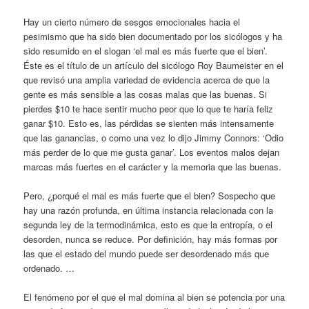
Hay un cierto número de sesgos emocionales hacia el
pesimismo que ha sido bien documentado por los sicólogos y ha
sido resumido en el slogan ‘el mal es más fuerte que el bien’.
Éste es el título de un artículo del sicólogo Roy Baumeister en el
que revisó una amplia variedad de evidencia acerca de que la
gente es más sensible a las cosas malas que las buenas. Si
pierdes $10 te hace sentir mucho peor que lo que te haría feliz
ganar $10. Esto es, las pérdidas se sienten más intensamente
que las ganancias, o como una vez lo dijo Jimmy Connors: ‘Odio
más perder de lo que me gusta ganar’. Los eventos malos dejan
marcas más fuertes en el carácter y la memoria que las buenas.
Pero, ¿porqué el mal es más fuerte que el bien? Sospecho que
hay una razón profunda, en última instancia relacionada con la
segunda ley de la termodinámica, esto es que la entropía, o el
desorden, nunca se reduce. Por definición, hay más formas por
las que el estado del mundo puede ser desordenado más que
ordenado. …
El fenómeno por el que el mal domina al bien se potencia por una