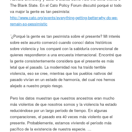
The Blank Slate. En el Cato Policy Forum discutió porqué si todo
va major la gente es tan pesimista:
http://www.cato.org/events/everything-getting-better-why-do-we-
remain-so-pessimistic
´¿Porqué la gente es tan pesimista sobre el presente? Mi interés
sobre este asunto comenzó cuando conocí datos históricos
sobre violencia y los comparé con la sabiduría convencional de
quienes respondieron a una encuesta internacional. Encontré que
la gente consistentemente considera que el presente es más
letal que el pasado. La modernidad nos ha traído terrible
violencia, eso se cree, mientras que los pueblos nativos del
pasado vivían en un estado de harmonía, del cual nos hemos
alejado a nuestro propio riesgo.
Pero los datos muestran que nuestros ancestros eran mucho
más violentos de que nosotros somos y la violencia ha estado
reduciéndose por un largo período de tiempo. En algunas
comparaciones, el pasado era 40 veces más violento que el
presente. Probablemente, estamos viviendo el período más
pacífico de la existencia de nuestra especie. …