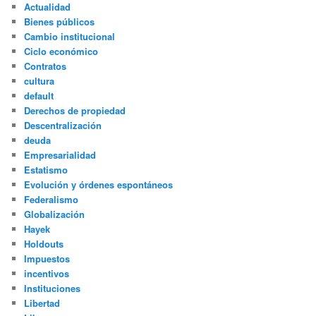
Actualidad
Bienes públicos
Cambio institucional
Ciclo económico
Contratos
cultura
default
Derechos de propiedad
Descentralización
deuda
Empresarialidad
Estatismo
Evolución y órdenes espontáneos
Federalismo
Globalización
Hayek
Holdouts
Impuestos
incentivos
Instituciones
Libertad