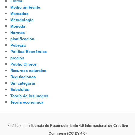
Libros
Medio ambiente
Mercados
Metodología
Moneda
Normas
planificación
Pobreza
Política Económica
precios
Public Choice
Recursos naturales
Regulaciones
Sin categoría
Subsidios
Teoría de los juegos
Teoría económica
Está bajo una
licencia de Reconocimiento 4.0 Internacional de Creative
Commons (CC BY 4.0)