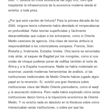
trasplantar la infraestructura de la economía moderna desde el
exterior, a toda prisa.
¿Por qué este cambio de fortuna? Para la primera década de los
2000, ninguna teoría coherente había abordado el rompecabezas
en profundidad. Hubo teorías superficiales y fácilmente
desacreditadas que culpan a los extranjeros, como si Oriente
Medio careciera de agencia. Una clase de teorías atribuía la
responsabilidad a los colonizadores europeos: Francia, Gran
Bretaña y, finalmente, Estados Unidos. Otra teoría se remontaba
más atrás, al saqueo de Bagdad por los mongoles, como si sus
ondas de choque pudieran poner de rodillas también al norte de
África y a la España musulmana. Nadie se había molestado en
examinar, usando modernas herramientas de análisis, si las
instituciones tradicionales de Medio Oriente habían jugado algún
papel en la reversión. Sí, existió una gran literatura sobre
instituciones clave del Medio Oriente premoderno, como el waqf
y la asociación islámica. Pero nadie había explorado cómo estas
instituciones dieron forma a la trayectoria económica de Oriente
Medio. Y no existía nada en absoluto en la literatura sobre cómo
interactuaban estas instituciones, o sobre por qué las