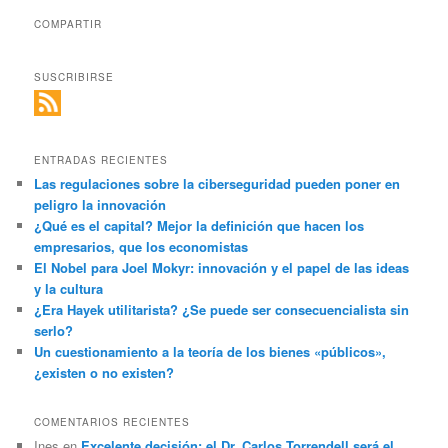
COMPARTIR
SUSCRIBIRSE
ENTRADAS RECIENTES
Las regulaciones sobre la ciberseguridad pueden poner en
peligro la innovación
¿Qué es el capital? Mejor la definición que hacen los
empresarios, que los economistas
El Nobel para Joel Mokyr: innovación y el papel de las ideas
y la cultura
¿Era Hayek utilitarista? ¿Se puede ser consecuencialista sin
serlo?
Un cuestionamiento a la teoría de los bienes «públicos»,
¿existen o no existen?
COMENTARIOS RECIENTES
Ines
en
Excelente decisión: el Dr. Carlos Torrendell será el