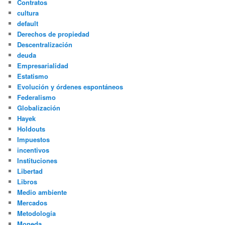
Contratos
cultura
default
Derechos de propiedad
Descentralización
deuda
Empresarialidad
Estatismo
Evolución y órdenes espontáneos
Federalismo
Globalización
Hayek
Holdouts
Impuestos
incentivos
Instituciones
Libertad
Libros
Medio ambiente
Mercados
Metodología
Moneda