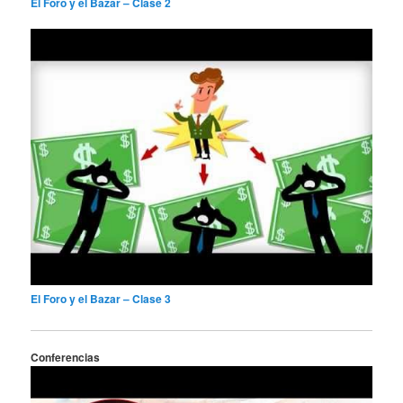
El Foro y el Bazar – Clase 2
El Foro y el Bazar – Clase 3
Conferencias