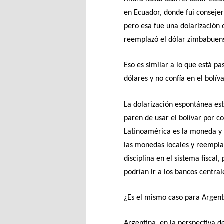
en Ecuador, donde fui conseje
pero esa fue una dolarización 
reemplazó el dólar zimbabuen
Eso es similar a lo que está 
dólares y no confía en el bolíva
La dolarización espontánea e
paren de usar el bolívar por 
Latinoamérica es la moneda y l
las monedas locales y reemplaz
disciplina en el sistema fiscal,
podrían ir a los bancos centra
¿Es el mismo caso para Argent
Argentina, en la perspectiva d