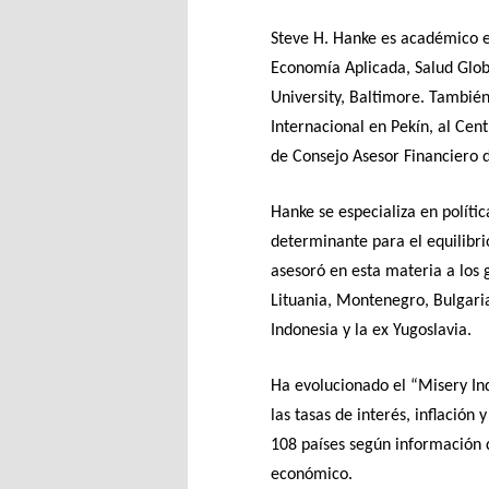
Steve H. Hanke es académico e
Economía Aplicada, Salud Glob
University, Baltimore. También
Internacional en Pekín, al Cen
de Consejo Asesor Financiero 
Hanke se especializa en polít
determinante para el equilibr
asesoró en esta materia a los 
Lituania, Montenegro, Bulgaria
Indonesia y la ex Yugoslavia.
Ha evolucionado el “Misery I
las tasas de interés, inflación
108 países según información d
económico.