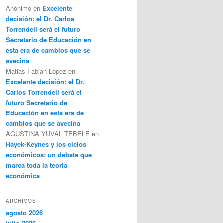
Anónimo
en
Excelente
decisión: el Dr. Carlos
Torrendell será el futuro
Secretario de Educación en
esta era de cambios que se
avecina
Matias Fabian Lopez
en
Excelente decisión: el Dr.
Carlos Torrendell será el
futuro Secretario de
Educación en esta era de
cambios que se avecina
AGUSTINA YUVAL TEBELE
en
Hayek-Keynes y los ciclos
económicos: un debate que
marca toda la teoría
económica
ARCHIVOS
agosto 2026
julio 2026