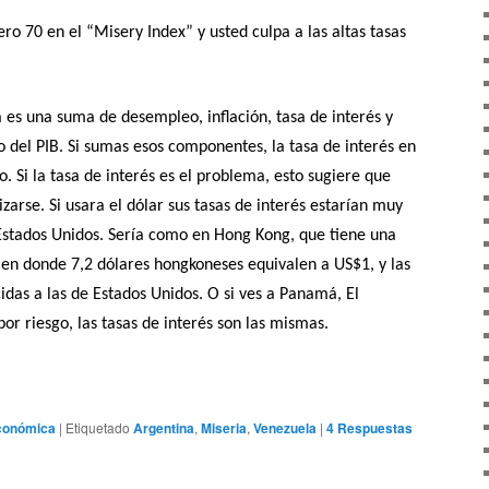
ro 70 en el “Misery Index” y usted culpa a las altas tasas
a es una suma de desempleo, inflación, tasa de interés y
to del PIB. Si sumas esos componentes, la tasa de interés en
. Si la tasa de interés es el problema, esto sugiere que
izarse. Si usara el dólar sus tasas de interés estarían muy
 Estados Unidos. Sería como en Hong Kong, que tiene una
en donde 7,2 dólares hongkoneses equivalen a US$1, y las
idas a las de Estados Unidos. O si ves a Panamá, El
or riesgo, las tasas de interés son las mismas.
Económica
|
Etiquetado
Argentina
,
Miseria
,
Venezuela
|
4
Respuestas