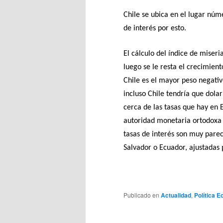
Chile se ubica en el lugar núme
de interés por esto.
El cálculo del índice de miseri
luego se le resta el crecimien
Chile es el mayor peso negativo
incluso Chile tendría que dolar
cerca de las tasas que hay en
autoridad monetaria ortodoxa 
tasas de interés son muy parec
Salvador o Ecuador, ajustadas p
Publicado en
Actualidad
,
Política 