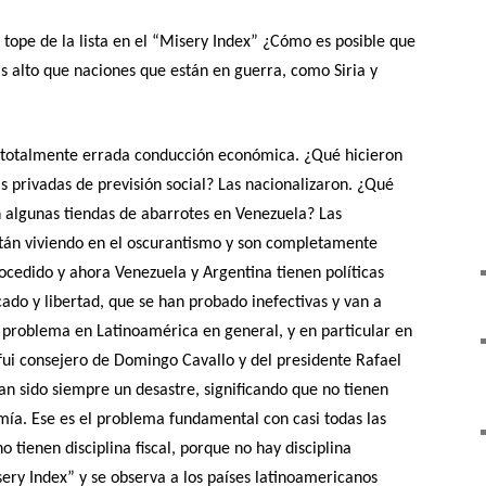
 tope de la lista en el “Misery Index” ¿Cómo es posible que
ás alto que naciones que están en guerra, como Siria y
 totalmente errada conducción económica. ¿Qué hicieron
 privadas de previsión social? Las nacionalizaron. ¿Qué
 algunas tiendas de abarrotes en Venezuela? Las
están viviendo en el oscurantismo y son completamente
ocedido y ahora Venezuela y Argentina tienen políticas
do y libertad, que se han probado inefectivas y van a
n problema en Latinoamérica en general, y en particular en
fui consejero de Domingo Cavallo y del presidente Rafael
n sido siempre un desastre, significando que no tienen
mía. Ese es el problema fundamental con casi todas las
 tienen disciplina fiscal, porque no hay disciplina
sery Index” y se observa a los países latinoamericanos