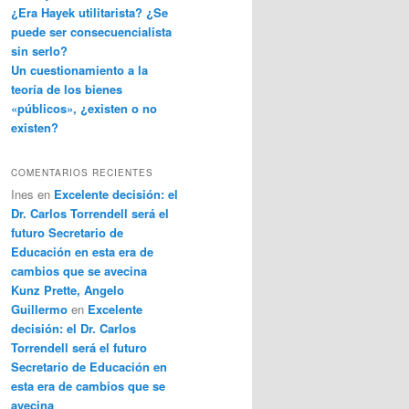
¿Era Hayek utilitarista? ¿Se
puede ser consecuencialista
sin serlo?
Un cuestionamiento a la
teoría de los bienes
«públicos», ¿existen o no
existen?
COMENTARIOS RECIENTES
Ines
en
Excelente decisión: el
Dr. Carlos Torrendell será el
futuro Secretario de
Educación en esta era de
cambios que se avecina
Kunz Prette, Angelo
Guillermo
en
Excelente
decisión: el Dr. Carlos
Torrendell será el futuro
Secretario de Educación en
esta era de cambios que se
avecina