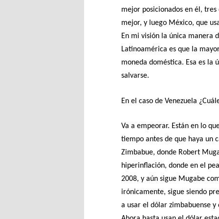
mejor posicionados en él, tres
mejor, y luego México, que usa
En mi visión la única manera d
Latinoamérica es que la mayorí
moneda doméstica. Esa es la 
salvarse.
En el caso de Venezuela ¿Cuál
Va a empeorar. Están en lo que
tiempo antes de que haya un c
Zimbabue, donde Robert Mugab
hiperinflación, donde en el pe
2008, y aún sigue Mugabe como 
irónicamente, sigue siendo pr
a usar el dólar zimbabuense y 
Ahora hasta usan el dólar esta