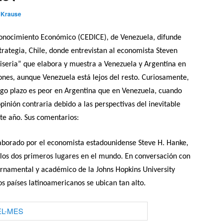
 Krause
Conocimiento Económico (CEDICE), de Venezuela, difunde
trategia, Chile, donde entrevistan al economista Steven
Miseria” que elabora y muestra a Venezuela y Argentina en
iones, aunque Venezuela está lejos del resto. Curiosamente,
argo plazo es peor en Argentina que en Venezuela, cuando
pinión contraria debido a las perspectivas del inevitable
te año. Sus comentarios:
laborado por el economista estadounidense Steve H. Hanke,
los dos primeros lugares en el mundo. En conversación con
rnamental y académico de la Johns Hopkins University
os países latinoamericanos se ubican tan alto.