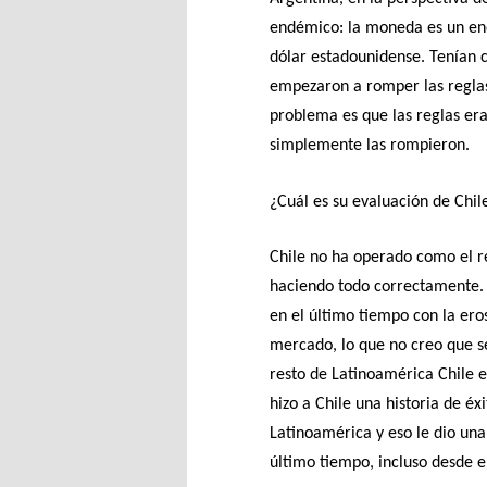
endémico: la moneda es un eno
dólar estadounidense. Tenían c
empezaron a romper las reglas 
problema es que las reglas era
simplemente las rompieron.
¿Cuál es su evaluación de Chil
Chile no ha operado como el re
haciendo todo correctamente. 
en el último tiempo con la eros
mercado, lo que no creo que s
resto de Latinoamérica Chile e
hizo a Chile una historia de é
Latinoamérica y eso le dio una
último tiempo, incluso desde e