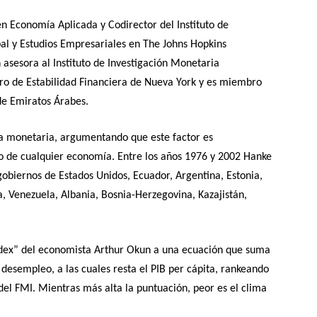
n Economía Aplicada y Codirector del Instituto de
al y Estudios Empresariales en The Johns Hopkins
 asesora al Instituto de Investigación Monetaria
tro de Estabilidad Financiera de Nueva York y es miembro
de Emiratos Árabes.
ica monetaria, argumentando que este factor es
io de cualquier economía. Entre los años 1976 y 2002 Hanke
gobiernos de Estados Unidos, Ecuador, Argentina, Estonia,
, Venezuela, Albania, Bosnia-Herzegovina, Kazajistán,
ndex” del economista Arthur Okun a una ecuación que suma
 y desempleo, a las cuales resta el PIB per cápita, rankeando
el FMI. Mientras más alta la puntuación, peor es el clima