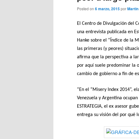
Posted on
6 marzo, 2015
por
Martin
El Centro de Divulgación del 
una entrevista publicada en Es
Hanke sobre el “Índice de la 
las primeras (y peores) situac
afirma que la perspectiva a l
por aquí suele predominar la o
cambio de gobierno a fin de es
“En el “Misery Index 2014”, e
Venezuela y Argentina ocupan 
ESTRATEGIA, el ex asesor gube
entrega su visión del por qué l