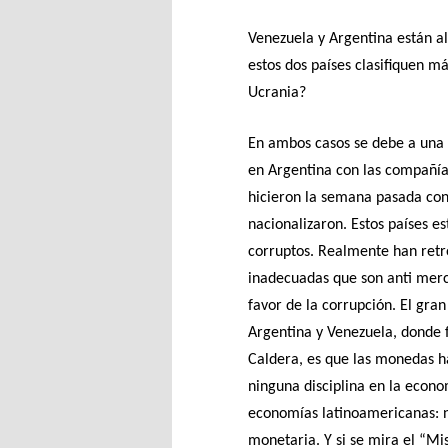
Venezuela y Argentina están al
estos dos países clasifiquen m
Ucrania?
En ambos casos se debe a una
en Argentina con las compañías
hicieron la semana pasada con
nacionalizaron. Estos países 
corruptos. Realmente han retr
inadecuadas que son anti merca
favor de la corrupción. El gra
Argentina y Venezuela, donde 
Caldera, es que las monedas ha
ninguna disciplina en la econo
economías latinoamericanas: no
monetaria. Y si se mira el “Mi