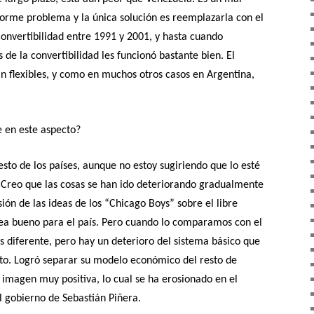
rme problema y la única solución es reemplazarla con el
onvertibilidad entre 1991 y 2001, y hasta cuando
de la convertibilidad les funcionó bastante bien. El
n flexibles, y como en muchos otros casos en Argentina,
e en este aspecto?
sto de los países, aunque no estoy sugiriendo que lo esté
Creo que las cosas se han ido deteriorando gradualmente
ión de las ideas de los “Chicago Boys” sobre el libre
ea bueno para el país. Pero cuando lo comparamos con el
s diferente, pero hay un deterioro del sistema básico que
xito. Logró separar su modelo económico del resto de
 imagen muy positiva, lo cual se ha erosionado en el
l gobierno de Sebastián Piñera.