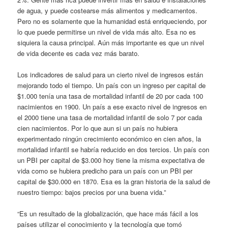
de agua, y puede costearse más alimentos y medicamentos.
Pero no es solamente que la humanidad está enriqueciendo, por
lo que puede permitirse un nivel de vida más alto. Esa no es
siquiera la causa principal. Aún más importante es que un nivel
de vida decente es cada vez más barato.
Los indicadores de salud para un cierto nivel de ingresos están
mejorando todo el tiempo. Un país con un ingreso per capital de
$1.000 tenía una tasa de mortalidad infantil de 20 por cada 100
nacimientos en 1900. Un país a ese exacto nivel de ingresos en
el 2000 tiene una tasa de mortalidad infantil de solo 7 por cada
cien nacimientos. Por lo que aun si un país no hubiera
experimentado ningún crecimiento económico en cien años, la
mortalidad infantil se habría reducido en dos tercios. Un país con
un PBI per capital de $3.000 hoy tiene la misma expectativa de
vida como se hubiera predicho para un país con un PBI per
capital de $30.000 en 1870. Esa es la gran historia de la salud de
nuestro tiempo: bajos precios por una buena vida.”
“Es un resultado de la globalización, que hace más fácil a los
países utilizar el conocimiento y la tecnología que tomó