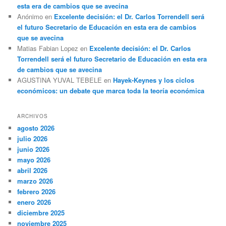
esta era de cambios que se avecina
Anónimo
en
Excelente decisión: el Dr. Carlos Torrendell será
el futuro Secretario de Educación en esta era de cambios
que se avecina
Matias Fabian Lopez
en
Excelente decisión: el Dr. Carlos
Torrendell será el futuro Secretario de Educación en esta era
de cambios que se avecina
AGUSTINA YUVAL TEBELE
en
Hayek-Keynes y los ciclos
económicos: un debate que marca toda la teoría económica
ARCHIVOS
agosto 2026
julio 2026
junio 2026
mayo 2026
abril 2026
marzo 2026
febrero 2026
enero 2026
diciembre 2025
noviembre 2025