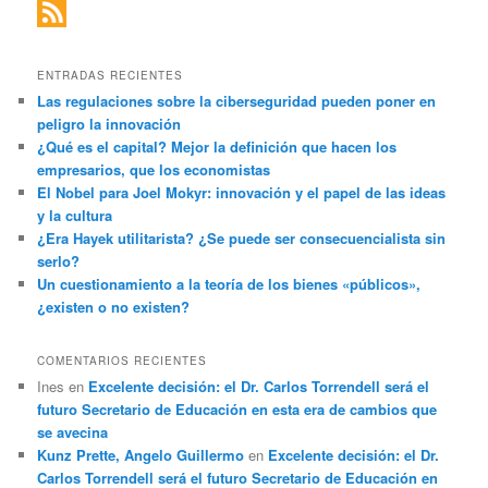
ENTRADAS RECIENTES
Las regulaciones sobre la ciberseguridad pueden poner en
peligro la innovación
¿Qué es el capital? Mejor la definición que hacen los
empresarios, que los economistas
El Nobel para Joel Mokyr: innovación y el papel de las ideas
y la cultura
¿Era Hayek utilitarista? ¿Se puede ser consecuencialista sin
serlo?
Un cuestionamiento a la teoría de los bienes «públicos»,
¿existen o no existen?
COMENTARIOS RECIENTES
Ines
en
Excelente decisión: el Dr. Carlos Torrendell será el
futuro Secretario de Educación en esta era de cambios que
se avecina
Kunz Prette, Angelo Guillermo
en
Excelente decisión: el Dr.
Carlos Torrendell será el futuro Secretario de Educación en