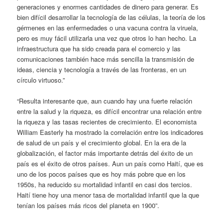
generaciones y enormes cantidades de dinero para generar. Es
bien difícil desarrollar la tecnología de las células, la teoría de los
gérmenes en las enfermedades o una vacuna contra la viruela,
pero es muy fácil utilizarla una vez que otros lo han hecho. La
infraestructura que ha sido creada para el comercio y las
comunicaciones también hace más sencilla la transmisión de
ideas, ciencia y tecnología a través de las fronteras, en un
círculo virtuoso.”
“Resulta interesante que, aun cuando hay una fuerte relación
entre la salud y la riqueza, es difícil encontrar una relación entre
la riqueza y las tasas recientes de crecimiento. El economista
William Easterly ha mostrado la correlación entre los indicadores
de salud de un país y el crecimiento global. En la era de la
globalización, el factor más importante detrás del éxito de un
país es el éxito de otros países. Aun un país como Haití, que es
uno de los pocos países que es hoy más pobre que en los
1950s, ha reducido su mortalidad infantil en casi dos tercios.
Haití tiene hoy una menor tasa de mortalidad infantil que la que
tenían los países más ricos del planeta en 1900”.