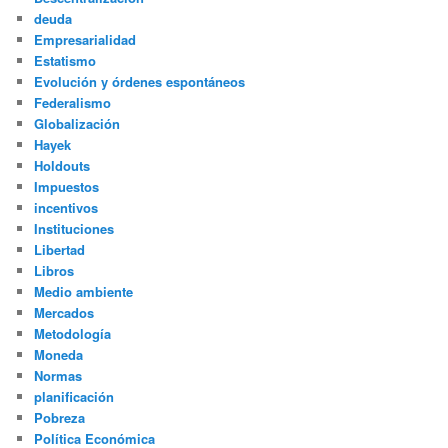
deuda
Empresarialidad
Estatismo
Evolución y órdenes espontáneos
Federalismo
Globalización
Hayek
Holdouts
Impuestos
incentivos
Instituciones
Libertad
Libros
Medio ambiente
Mercados
Metodología
Moneda
Normas
planificación
Pobreza
Política Económica