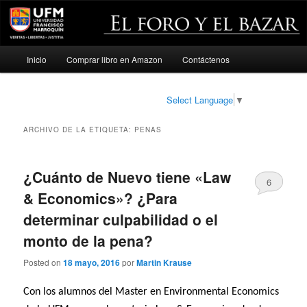
Menú
Inicio
Comprar libro en Amazon
Contáctenos
Ir
Ir
principal
al
al
Select Language
▼
contenido
contenido
ARCHIVO DE LA ETIQUETA:
PENAS
principal
secundario
¿Cuánto de Nuevo tiene «Law
6
& Economics»? ¿Para
determinar culpabilidad o el
monto de la pena?
Posted on
18 mayo, 2016
por
Martin Krause
Con los alumnos del Master en Environmental Economics