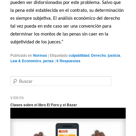
pueden ver distorsionados por este problema. Salvo que
la pena esté establecida en el contrato, su determinación
es siempre subjetiva. El análisis económico del derecho
tal vez pueda en este caso ser una convención para
determinar los montos de las penas sin caer en la
subjetividad de los jueces.”
Publicado en
Normas
|
Etiquetado
culpabilidad
,
Derecho
,
justicia
,
Law & Economics
,
penas
|
6
Respuestas
B
u
s
c
VIDEOS
a
Clases sobre el libro El Foro y el Bazar
r