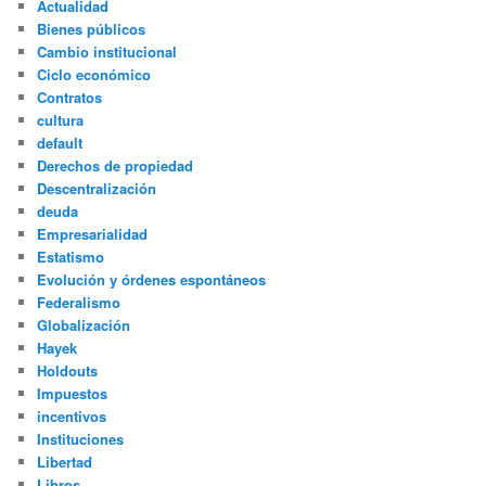
Actualidad
Bienes públicos
Cambio institucional
Ciclo económico
Contratos
cultura
default
Derechos de propiedad
Descentralización
deuda
Empresarialidad
Estatismo
Evolución y órdenes espontáneos
Federalismo
Globalización
Hayek
Holdouts
Impuestos
incentivos
Instituciones
Libertad
Libros