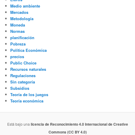
Medio ambiente
Mercados
Metodología
Moneda
Normas
planificación
Pobreza
Política Económica
precios
Public Choice
Recursos naturales
Regulaciones
Sin categoría
Subsidios
Teoría de los juegos
Teoría económica
Está bajo una
licencia de Reconocimiento 4.0 Internacional de Creative
Commons (CC BY 4.0)