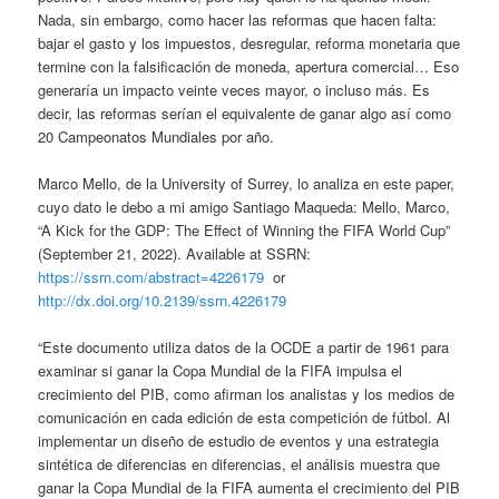
Nada, sin embargo, como hacer las reformas que hacen falta:
bajar el gasto y los impuestos, desregular, reforma monetaria que
termine con la falsificación de moneda, apertura comercial… Eso
generaría un impacto veinte veces mayor, o incluso más. Es
decir, las reformas serían el equivalente de ganar algo así como
20 Campeonatos Mundiales por año.
Marco Mello, de la University of Surrey, lo analiza en este paper,
cuyo dato le debo a mi amigo Santiago Maqueda: Mello, Marco,
“A Kick for the GDP: The Effect of Winning the FIFA World Cup”
(September 21, 2022). Available at SSRN:
https://ssrn.com/abstract=4226179
or
http://dx.doi.org/10.2139/ssrn.4226179
“Este documento utiliza datos de la OCDE a partir de 1961 para
examinar si ganar la Copa Mundial de la FIFA impulsa el
crecimiento del PIB, como afirman los analistas y los medios de
comunicación en cada edición de esta competición de fútbol. Al
implementar un diseño de estudio de eventos y una estrategia
sintética de diferencias en diferencias, el análisis muestra que
ganar la Copa Mundial de la FIFA aumenta el crecimiento del PIB