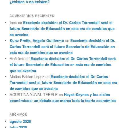
¿existen o no existen?
COMENTARIOS RECIENTES
Ines
en
Excelente decisión: el Dr. Carlos Torrendell será el
futuro Secretario de Educación en esta era de cambios que
se avecina
Kunz Prette, Angelo Guillermo
en
Excelente decisión: el Dr.
Carlos Torrendell será el futuro Secretario de Educación en
esta era de cambios que se avecina
Anónimo
en
Excelente decisión: el Dr. Carlos Torrendell será
el futuro Secretario de Educación en esta era de cambios
que se avecina
Matias Fabian Lopez
en
Excelente decisión: el Dr. Carlos
Torrendell será el futuro Secretario de Educación en esta era
de cambios que se avecina
AGUSTINA YUVAL TEBELE
en
Hayek-Keynes y los ciclos
económicos: un debate que marca toda la teoría económica
ARCHIVOS
agosto 2026
julio 2026