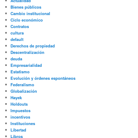
Actualidad
Bienes públicos
Cambio institucional
Ciclo económico
Contratos
cultura
default
Derechos de propiedad
Descentralización
deuda
Empresarialidad
Estatismo
Evolución y órdenes espontáneos
Federalismo
Globalización
Hayek
Holdouts
Impuestos
incentivos
Instituciones
Libertad
Libros