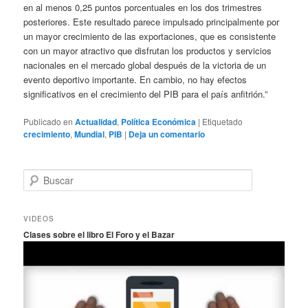
en al menos 0,25 puntos porcentuales en los dos trimestres
posteriores. Este resultado parece impulsado principalmente por
un mayor crecimiento de las exportaciones, que es consistente
con un mayor atractivo que disfrutan los productos y servicios
nacionales en el mercado global después de la victoria de un
evento deportivo importante. En cambio, no hay efectos
significativos en el crecimiento del PIB para el país anfitrión.”
Publicado en
Actualidad
,
Política Económica
|
Etiquetado
crecimiento
,
Mundial
,
PIB
|
Deja un comentario
B
u
s
c
VIDEOS
a
Clases sobre el libro El Foro y el Bazar
r