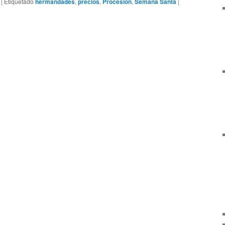
|
Etiquetado
hermandades
,
precios
,
Procesión
,
Semana Santa
|