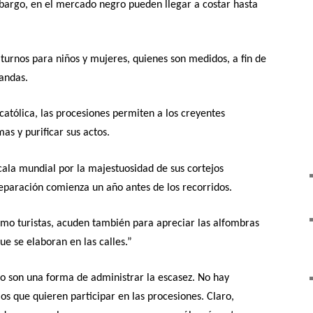
mbargo, en el mercado negro pueden llegar a costar hasta
turnos para niños y mujeres, quienes son medidos, a fin de
 andas.
católica, las procesiones permiten a los creyentes
as y purificar sus actos.
ala mundial por la majestuosidad de sus cortejos
reparación comienza un año antes de los recorridos.
 como turistas, acuden también para apreciar las alfombras
ue se elaboran en las calles.”
o son una forma de administrar la escasez. No hay
los que quieren participar en las procesiones. Claro,