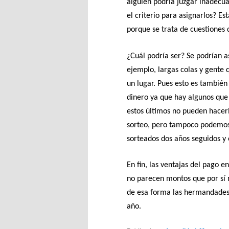
alguien podría juzgar inadecua
el criterio para asignarlos? E
porque se trata de cuestiones de
¿Cuál podría ser? Se podrían a
ejemplo, largas colas y gente 
un lugar. Pues esto es tambié
dinero ya que hay algunos que
estos últimos no pueden hacerl
sorteo, pero tampoco podemos 
sorteados dos años seguidos y 
En fin, las ventajas del pago 
no parecen montos que por sí m
de esa forma las hermandades o
año.