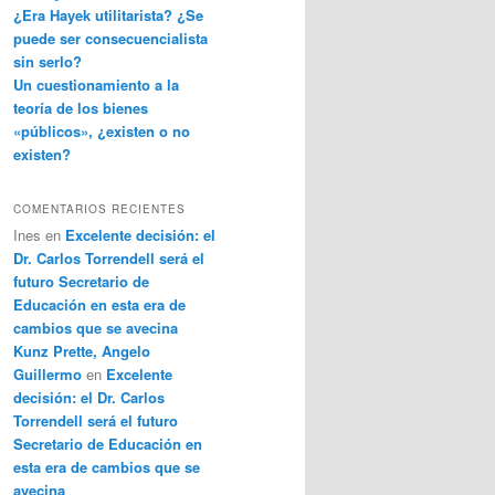
¿Era Hayek utilitarista? ¿Se
puede ser consecuencialista
sin serlo?
Un cuestionamiento a la
teoría de los bienes
«públicos», ¿existen o no
existen?
COMENTARIOS RECIENTES
Ines
en
Excelente decisión: el
Dr. Carlos Torrendell será el
futuro Secretario de
Educación en esta era de
cambios que se avecina
Kunz Prette, Angelo
Guillermo
en
Excelente
decisión: el Dr. Carlos
Torrendell será el futuro
Secretario de Educación en
esta era de cambios que se
avecina