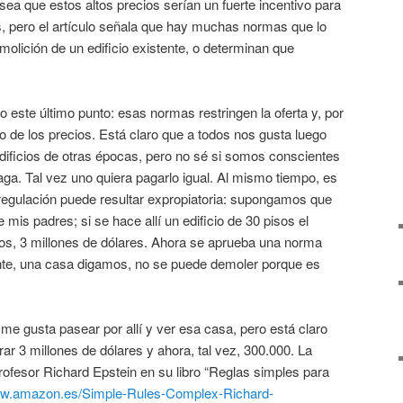
ea que estos altos precios serían un fuerte incentivo para
os, pero el artículo señala que hay muchas normas que lo
molición de un edificio existente, o determinan que
o este último punto: esas normas restringen la oferta y, por
to de los precios. Está claro que a todos nos gusta luego
edificios de otras épocas, pero no sé si somos conscientes
ga. Tal vez uno quiera pagarlo igual. Al mismo tiempo, es
egulación puede resultar expropiatoria: supongamos que
 mis padres; si se hace allí un edificio de 30 pisos el
amos, 3 millones de dólares. Ahora se aprueba una norma
tente, una casa digamos, no se puede demoler porque es
me gusta pasear por allí y ver esa casa, pero está claro
ar 3 millones de dólares y ahora, tal vez, 300.000. La
profesor Richard Epstein en su libro “Reglas simples para
ww.amazon.es/Simple-Rules-Complex-Richard-