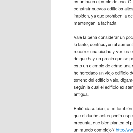
es un buen ejemplo de eso. O s
construir nuevos edificios alt
impiden, ya que prohíben la de
mantengan la fachada.
Vale la pena considerar un poc
lo tanto, contribuyen al aumen
recorrer una ciudad y ver los 
de que hay un precio que se pa
esto un ejemplo de cómo una r
he heredado un viejo edificio de
terreno del edificio vale, dig
según la cual el edificio exis
antigua.
Entiéndase bien, a mí también 
que el dueño antes podía esper
pregunta, que bien plantea el 
un mundo complejo”(
http://w