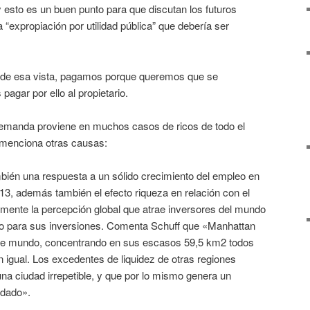
y esto es un buen punto para que discutan los futuros
 “expropiación por utilidad pública” que debería ser
» de esa vista, pagamos porque queremos que se
agar por ello al propietario.
a demanda proviene en muchos casos de ricos de todo el
y menciona otras causas:
bién una respuesta a un sólido crecimiento del empleo en
13, además también el efecto riqueza en relación con el
mente la percepción global que atrae inversores del mundo
ro para sus inversiones. Comenta Schuff que «Manhattan
l de mundo, concentrando en sus escasos 59,5 km2 todos
n igual. Los excedentes de liquidez de otras regiones
na ciudad irrepetible, y que por lo mismo genera un
ndado».