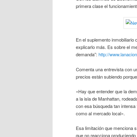
primera clase el funcionamien
En el suplemento inmobiliario
explicarlo más. Es sobre el me
demanda”:
http://www.lanacio
Comenta una entrevista con un 
precios están subiendo porqu
«Hay que entender que la dema
a la isla de Manhattan, rodead
con esa búsqueda tan intensa f
como al mercado local».
Esa limitación que menciona su
que no reacciona produciendo