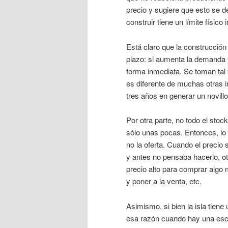
precio y sugiere que esto se de
construir tiene un límite físico
Está claro que la construcción
plazo: si aumenta la demanda y
forma inmediata. Se toman tal 
es diferente de muchas otras i
tres años en generar un novill
Por otra parte, no todo el st
sólo unas pocas. Entonces, lo q
no la oferta. Cuando el precio
y antes no pensaba hacerlo, o
precio alto para comprar algo 
y poner a la venta, etc.
Asimismo, si bien la isla tiene 
esa razón cuando hay una esca