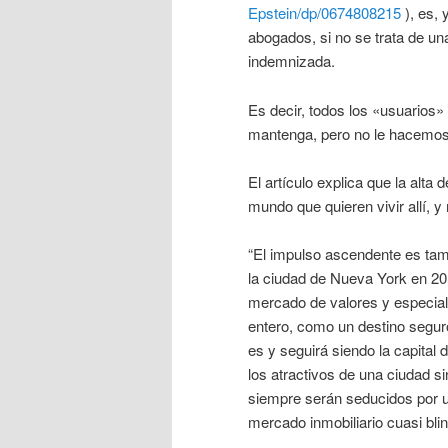
Epstein/dp/0674808215
), es, 
abogados, si no se trata de una
indemnizada.
Es decir, todos los «usuarios
mantenga, pero no le hacemos p
El artículo explica que la alt
mundo que quieren vivir allí, 
“El impulso ascendente es tam
la ciudad de Nueva York en 20
mercado de valores y especial
entero, como un destino segu
es y seguirá siendo la capita
los atractivos de una ciudad si
siempre serán seducidos por u
mercado inmobiliario cuasi bli