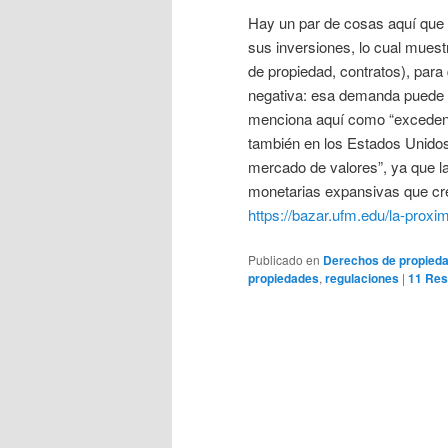
Hay un par de cosas aquí que v
sus inversiones, lo cual muest
de propiedad, contratos), para
negativa: esa demanda puede s
menciona aquí como “excedente
también en los Estados Unidos
mercado de valores”, ya que la
monetarias expansivas que crea
https://bazar.ufm.edu/la-proxi
Publicado en
Derechos de propied
propiedades
,
regulaciones
|
11
Res