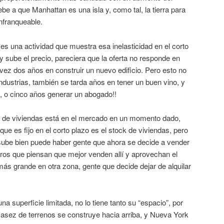
be a que Manhattan es una isla y, como tal, la tierra para
 infranqueable.
 es una actividad que muestra esa inelasticidad en el corto
 sube el precio, pareciera que la oferta no responde en
vez dos años en construir un nuevo edificio. Pero esto no
ndustrias, también se tarda años en tener un buen vino, y
o, o cinco años generar un abogado!!
ock de viviendas está en el mercado en un momento dado,
ue es fijo en el corto plazo es el stock de viviendas, pero
 sube bien puede haber gente que ahora se decide a vender
tros que piensan que mejor venden allí y aprovechan el
más grande en otra zona, gente que decide dejar de alquilar
una superficie limitada, no lo tiene tanto su “espacio”, por
sez de terrenos se construye hacia arriba, y Nueva York