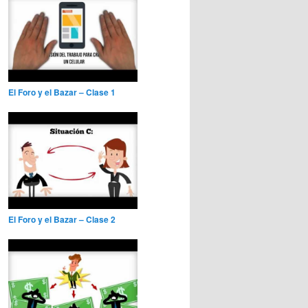
El Foro y el Bazar – Clase 1
El Foro y el Bazar – Clase 2