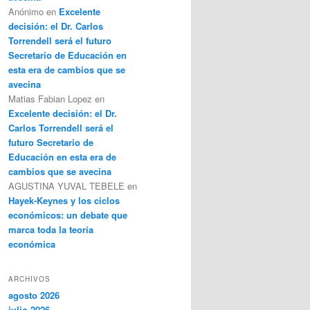
Anónimo
en
Excelente
decisión: el Dr. Carlos
Torrendell será el futuro
Secretario de Educación en
esta era de cambios que se
avecina
Matias Fabian Lopez
en
Excelente decisión: el Dr.
Carlos Torrendell será el
futuro Secretario de
Educación en esta era de
cambios que se avecina
AGUSTINA YUVAL TEBELE
en
Hayek-Keynes y los ciclos
económicos: un debate que
marca toda la teoría
económica
ARCHIVOS
agosto 2026
julio 2026