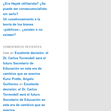
¿Era Hayek utilitarista? ¿Se
puede ser consecuencialista
sin serlo?
Un cuestionamiento a la
teoría de los bienes
«públicos», ¿existen o no
existen?
COMENTARIOS RECIENTES
Ines
en
Excelente decisión: el
Dr. Carlos Torrendell será el
futuro Secretario de
Educación en esta era de
cambios que se avecina
Kunz Prette, Angelo
Guillermo
en
Excelente
decisión: el Dr. Carlos
Torrendell será el futuro
Secretario de Educación en
esta era de cambios que se
avecina