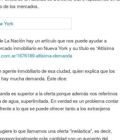
to de los mercados.
 de La Nación hay un artículo que nos puede ayudar a
rcado inmobiliario en Nueva York y su título es “Altísima
n.com.ar/1676189-altisima-demanda
agente inmobiliario de esa ciudad, quien explica que los
e hay mucha demanda. Éste dice:
nda es superior a la oferta porque además nos referimos
a de agua, superlimitada. En verdad es un problema contar
rente a lo que se puede ofrecer tanto a los extranjeros
giere lo que llamamos una oferta “inelástica”, es decir,
 proporcionalmente más cantidad con un aumento del