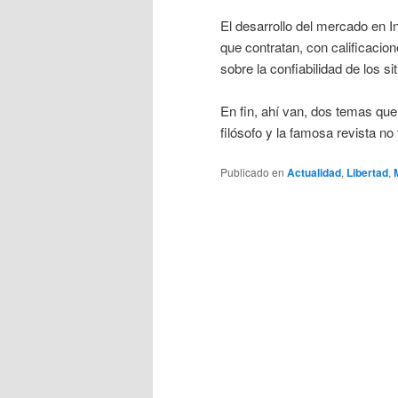
El desarrollo del mercado en I
que contratan, con calificacio
sobre la confiabilidad de los si
En fin, ahí van, dos temas qu
filósofo y la famosa revista no 
Publicado en
Actualidad
,
Libertad
,