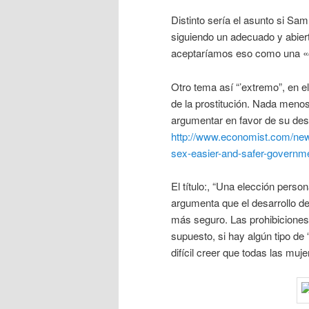
Distinto sería el asunto si Sam 
siguiendo un adecuado y abier
aceptaríamos eso como una «c
Otro tema así “’extremo”, en e
de la prostitución. Nada meno
argumentar en favor de su des
http://www.economist.com/new
sex-easier-and-safer-governm
El título:, “Una elección perso
argumenta que el desarrollo de
más seguro. Las prohibiciones
supuesto, si hay algún tipo de 
difícil creer que todas las muje