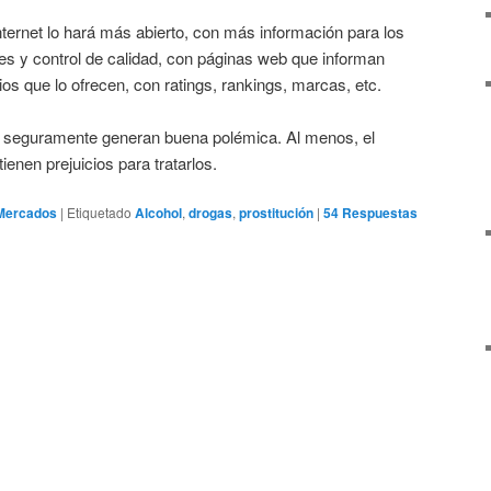
nternet lo hará más abierto, con más información para los
nes y control de calidad, con páginas web que informan
tios que lo ofrecen, con ratings, rankings, marcas, etc.
e seguramente generan buena polémica. Al menos, el
tienen prejuicios para tratarlos.
Mercados
|
Etiquetado
Alcohol
,
drogas
,
prostitución
|
54
Respuestas