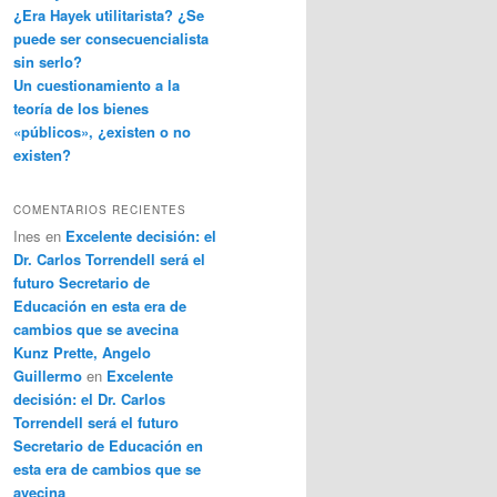
¿Era Hayek utilitarista? ¿Se
puede ser consecuencialista
sin serlo?
Un cuestionamiento a la
teoría de los bienes
«públicos», ¿existen o no
existen?
COMENTARIOS RECIENTES
Ines
en
Excelente decisión: el
Dr. Carlos Torrendell será el
futuro Secretario de
Educación en esta era de
cambios que se avecina
Kunz Prette, Angelo
Guillermo
en
Excelente
decisión: el Dr. Carlos
Torrendell será el futuro
Secretario de Educación en
esta era de cambios que se
avecina