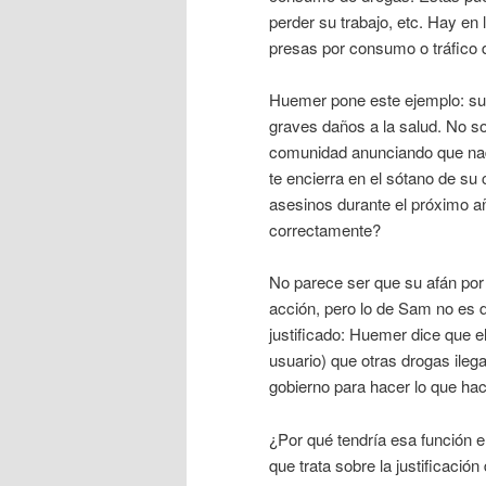
perder su trabajo, etc. Hay e
presas por consumo o tráfico d
Huemer pone este ejemplo: sup
graves daños a la salud. No so
comunidad anunciando que nadi
te encierra en el sótano de su
asesinos durante el próximo a
correctamente?
No parece ser que su afán por 
acción, pero lo de Sam no es d
justificado: Huemer dice que e
usuario) que otras drogas ilega
gobierno para hacer lo que hac
¿Por qué tendría esa función 
que trata sobre la justificación