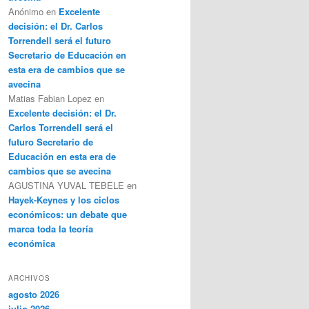
Anónimo
en
Excelente
decisión: el Dr. Carlos
Torrendell será el futuro
Secretario de Educación en
esta era de cambios que se
avecina
Matias Fabian Lopez
en
Excelente decisión: el Dr.
Carlos Torrendell será el
futuro Secretario de
Educación en esta era de
cambios que se avecina
AGUSTINA YUVAL TEBELE
en
Hayek-Keynes y los ciclos
económicos: un debate que
marca toda la teoría
económica
ARCHIVOS
agosto 2026
julio 2026