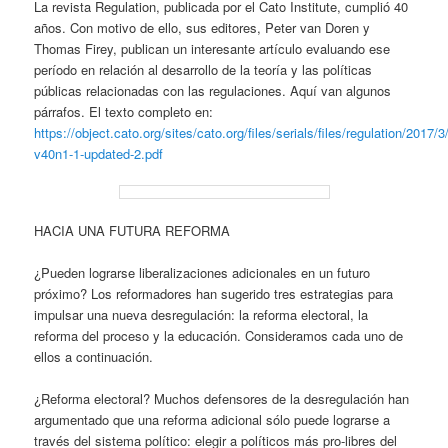
La revista Regulation, publicada por el Cato Institute, cumplió 40
años. Con motivo de ello, sus editores, Peter van Doren y
Thomas Firey, publican un interesante artículo evaluando ese
período en relación al desarrollo de la teoría y las políticas
públicas relacionadas con las regulaciones. Aquí van algunos
párrafos. El texto completo en:
https://object.cato.org/sites/cato.org/files/serials/files/regulation/2017/3
v40n1-1-updated-2.pdf
HACIA UNA FUTURA REFORMA
¿Pueden lograrse liberalizaciones adicionales en un futuro
próximo? Los reformadores han sugerido tres estrategias para
impulsar una nueva desregulación: la reforma electoral, la
reforma del proceso y la educación. Consideramos cada uno de
ellos a continuación.
¿Reforma electoral? Muchos defensores de la desregulación han
argumentado que una reforma adicional sólo puede lograrse a
través del sistema político: elegir a políticos más pro-libres del