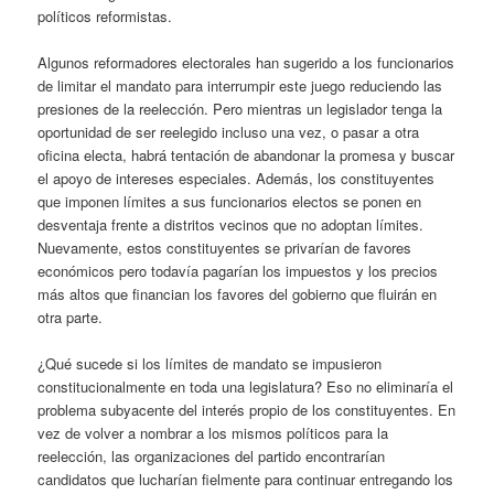
políticos reformistas.
Algunos reformadores electorales han sugerido a los funcionarios
de limitar el mandato para interrumpir este juego reduciendo las
presiones de la reelección. Pero mientras un legislador tenga la
oportunidad de ser reelegido incluso una vez, o pasar a otra
oficina electa, habrá tentación de abandonar la promesa y buscar
el apoyo de intereses especiales. Además, los constituyentes
que imponen límites a sus funcionarios electos se ponen en
desventaja frente a distritos vecinos que no adoptan límites.
Nuevamente, estos constituyentes se privarían de favores
económicos pero todavía pagarían los impuestos y los precios
más altos que financian los favores del gobierno que fluirán en
otra parte.
¿Qué sucede si los límites de mandato se impusieron
constitucionalmente en toda una legislatura? Eso no eliminaría el
problema subyacente del interés propio de los constituyentes. En
vez de volver a nombrar a los mismos políticos para la
reelección, las organizaciones del partido encontrarían
candidatos que lucharían fielmente para continuar entregando los