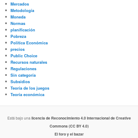
Mercados
Metodología
Moneda
Normas
planificación
Pobreza
Política Económica
precios
Public Choice
Recursos naturales
Regulaciones
Sin categoría
Subsidios
Teoría de los juegos
Teoría económica
Está bajo una
licencia de Reconocimiento 4.0 Internacional de Creative
Commons (CC BY 4.0)
El foro y el bazar