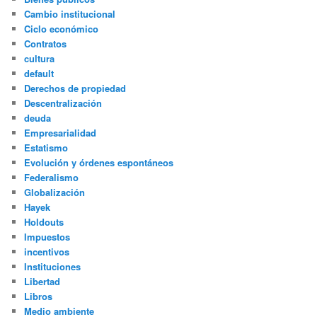
Cambio institucional
Ciclo económico
Contratos
cultura
default
Derechos de propiedad
Descentralización
deuda
Empresarialidad
Estatismo
Evolución y órdenes espontáneos
Federalismo
Globalización
Hayek
Holdouts
Impuestos
incentivos
Instituciones
Libertad
Libros
Medio ambiente