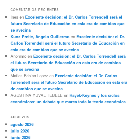
COMENTARIOS RECIENTES
Ines
en
Excelente decisión: el Dr. Carlos Torrendell será el
futuro Secretario de Educación en esta era de cambios que
se avecina
Kunz Prette, Angelo Guillermo
en
Excelente decisión: el Dr.
Carlos Torrendell será el futuro Secretario de Educación en
esta era de cambios que se avecina
Anónimo
en
Excelente decisión: el Dr. Carlos Torrendell será
el futuro Secretario de Educación en esta era de cambios
que se avecina
Matias Fabian Lopez
en
Excelente decisión: el Dr. Carlos
Torrendell será el futuro Secretario de Educación en esta era
de cambios que se avecina
AGUSTINA YUVAL TEBELE
en
Hayek-Keynes y los ciclos
económicos: un debate que marca toda la teoría económica
ARCHIVOS
agosto 2026
julio 2026
junio 2026