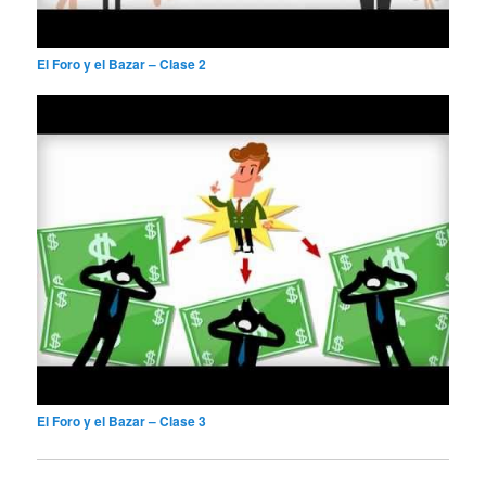
El Foro y el Bazar – Clase 2
El Foro y el Bazar – Clase 3