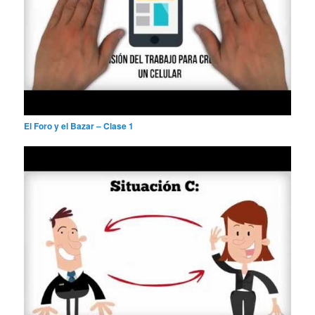
El Foro y el Bazar – Clase 1