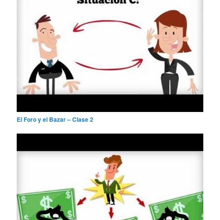
El Foro y el Bazar – Clase 2