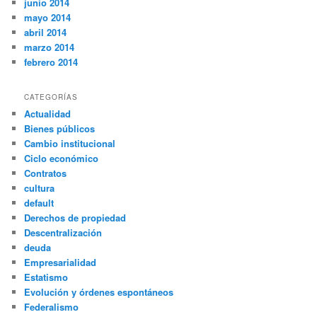
junio 2014
mayo 2014
abril 2014
marzo 2014
febrero 2014
CATEGORÍAS
Actualidad
Bienes públicos
Cambio institucional
Ciclo económico
Contratos
cultura
default
Derechos de propiedad
Descentralización
deuda
Empresarialidad
Estatismo
Evolución y órdenes espontáneos
Federalismo