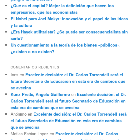
¿Qué es el capital? Mejor la definición que hacen los
empresarios, que los economistas
El Nobel para Joel Mokyr: innovación y el papel de las ideas
y la cultura
¿Era Hayek utilitarista? ¿Se puede ser consecuencialista sin
serlo?
Un cuestionamiento a la teoría de los bienes «públicos»,
¿existen o no existen?
COMENTARIOS RECIENTES
Ines
en
Excelente decisión: el Dr. Carlos Torrendell será el
futuro Secretario de Educación en esta era de cambios que
se avecina
Kunz Prette, Angelo Guillermo
en
Excelente decisión: el Dr.
Carlos Torrendell será el futuro Secretario de Educación en
esta era de cambios que se avecina
Anónimo
en
Excelente decisión: el Dr. Carlos Torrendell será
el futuro Secretario de Educación en esta era de cambios
que se avecina
Matias Fabian Lopez
en
Excelente decisión: el Dr. Carlos