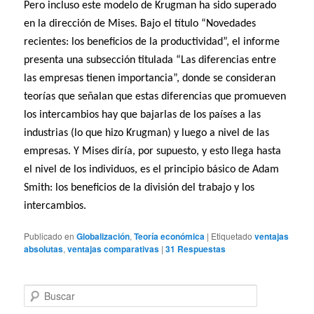
Pero incluso este modelo de Krugman ha sido superado
en la dirección de Mises. Bajo el título “Novedades
recientes: los beneficios de la productividad”, el informe
presenta una subsección titulada “Las diferencias entre
las empresas tienen importancia”, donde se consideran
teorías que señalan que estas diferencias que promueven
los intercambios hay que bajarlas de los países a las
industrias (lo que hizo Krugman) y luego a nivel de las
empresas.
Y Mises diría, por supuesto, y esto llega hasta
el nivel de los individuos, es el principio básico de Adam
Smith: los beneficios de la división del trabajo y los
intercambios.
Publicado en
Globalización
,
Teoría económica
|
Etiquetado
ventajas
absolutas
,
ventajas comparativas
|
31
Respuestas
B
u