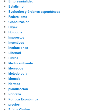
Empresarialidad
Estatismo
Evolución y órdenes espontáneos
Federalismo
Globalización
Hayek
Holdouts
Impuestos
incentivos
Instituciones
Libertad
Libros
Medio ambiente
Mercados
Metodología
Moneda
Normas
planificación
Pobreza
Política Económica
precios
Public Choice