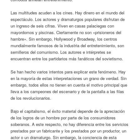
Las multitudes acuden a los cines. Hay dinero en el mundo del
espectáculo. Los actores y dramaturgos populares disfrutan de
un ingreso de seis cifras. Viven en casas palaciegas con
mayordomos y piscinas. Ciertamente no son «prisioneros del
hambre». Sin embargo, Hollywood y Broadway, los centros
mundialmente famosos de la industria del entretenimiento, son
semilleros del comunismo. Los autores e intérpretes se
encuentran entre los partidarios más fanáticos del sovietismo.
Se han hecho varios intentos para explicar este fenómeno. Hay
en la mayoría de estas interpretaciones un grano de verdad. Sin
embargo, todos ellos no tienen en cuenta el motivo principal que
lleva a los campeones del escenario y de la pantalla a las filas
de los revolucionarios.
Bajo el capitalismo, el éxito material depende de la apreciación
de los logros de un hombre por parte de los consumidores
soberanos. A este respecto, no hay diferencia entre los servicios
prestados por un fabricante y los prestados por un productor, un
actor o un dramaturgo. Sin embargo, la conciencia de esta