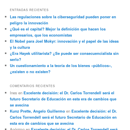
ENTRADAS RECIENTES
Las regulaciones sobre la ciberseguridad pueden poner en
peligro la innovación
¿Qué es el capital? Mejor la definición que hacen los
empresarios, que los economistas
El Nobel para Joel Mokyr: innovación y el papel de las ideas
y la cultura
¿Era Hayek utilitarista? ¿Se puede ser consecuencialista sin
serlo?
Un cuestionamiento a la teoría de los bienes «públicos»,
¿existen o no existen?
COMENTARIOS RECIENTES
Ines
en
Excelente decisión: el Dr. Carlos Torrendell será el
futuro Secretario de Educación en esta era de cambios que
se avecina
Kunz Prette, Angelo Guillermo
en
Excelente decisión: el Dr.
Carlos Torrendell será el futuro Secretario de Educación en
esta era de cambios que se avecina
Anónimo
en
Excelente decisión: el Dr. Carlos Torrendell será