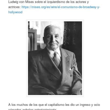
Ludwig von Mises sobre el izquierdismo de los actores y
actrices:
https://mises.org/es/wire/el-comunismo-de-broadway-y-
hollywood
A los muchos de los que el capitalismo les dio un ingreso y ocio
cómodos anhelan entretenimiento.