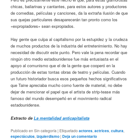
chicas, bailarinas y cantantes, para estos autores y productores
de comedias, películas y canciones, da la extraña ilusión de que
sus quejas particulares desaparecerán tan pronto como los
«expropiadores» sean expropiados.
Hay gente que culpa al capitalismo por la estupidez y la crudeza
de muchos productos de la industria del entretenimiento. No hay
necesidad de discutir este punto. Pero vale la pena recordar que
ningún otro medio estadounidense fue más entusiasta en el
apoyo al comunismo que el de la gente que cooperó en la
producción de estas tontas obras de teatro y películas. Cuando
un futuro historiador busca esos pequeños hechos significativos
que Taine apreciaba mucho como fuente de material, no debe
dejar de mencionar el papel que el artista de strip-tease más
famoso del mundo desempeñó en el movimiento radical
estadounidense.
Extracto de
La mentalidad anticapitalista
Publicado en
Sin categoría
|
Etiquetado
actores
,
actrices
,
cultura
,
espectáculos
,
izquierdismo
|
Deja un comentario