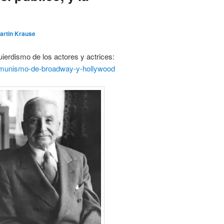
artin Krause
ierdismo de los actores y actrices:
-comunismo-de-broadway-y-hollywood