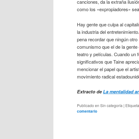
canciones, da la extraña ilusi
como los «expropiadores» sea
Hay gente que culpa al capita
la industria del entretenimient
pena recordar que ningún otro
comunismo que el de la gente 
teatro y películas. Cuando un
significativos que Taine aprec
mencionar el papel que el art
movimiento radical estadounid
Extracto de
La mentalidad an
Publicado en
Sin categoría
|
Etiquet
comentario