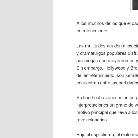
A los muchos de los que el ca
entretenimiento.
Las multitudes acuden a los c
y dramaturgos populares disfru
palaciegas con mayordomos y 
Sin embargo, Hollywood y Broa
del entretenimiento, son semil
encuentran entre los partidari
Se han hecho varios intentos 
interpretaciones un grano de v
motivo principal que lleva a lo
revolucionarios.
Bajo el capitalismo, el éxito m