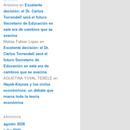
Anónimo
en
Excelente
decisión: el Dr. Carlos
Torrendell será el futuro
Secretario de Educación en
esta era de cambios que se
avecina
Matias Fabian Lopez
en
Excelente decisión: el Dr.
Carlos Torrendell será el
futuro Secretario de
Educación en esta era de
cambios que se avecina
AGUSTINA YUVAL TEBELE
en
Hayek-Keynes y los ciclos
económicos: un debate que
marca toda la teoría
económica
ARCHIVOS
agosto 2026
julio 2026