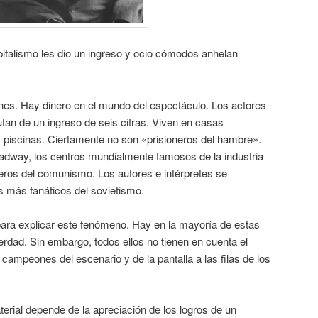
pitalismo les dio un ingreso y ocio cómodos anhelan
ines. Hay dinero en el mundo del espectáculo. Los actores
tan de un ingreso de seis cifras. Viven en casas
piscinas. Ciertamente no son «prisioneros del hambre».
dway, los centros mundialmente famosos de la industria
leros del comunismo. Los autores e intérpretes se
os más fanáticos del sovietismo.
para explicar este fenómeno. Hay en la mayoría de estas
erdad. Sin embargo, todos ellos no tienen en cuenta el
s campeones del escenario y de la pantalla a las filas de los
aterial depende de la apreciación de los logros de un