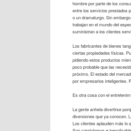
hombre por parte de los consu
entre los servicios prestados p
o un dramaturgo. Sin embargo,
trabajan en el mundo del esp
suministran a los clientes serv
Los fabricantes de bienes tan
ciertas propiedades físicas. 
pidiendo estos productos mien
poco probable que las necesid
próximo. El estado del mercado
por empresarios inteligentes. P
Es otra cosa con el entretenim
La gente anhela divertirse por
diversiones que ya conocen. La
Los clientes aplauden más lo q
Son caprichosos e inexplicabl