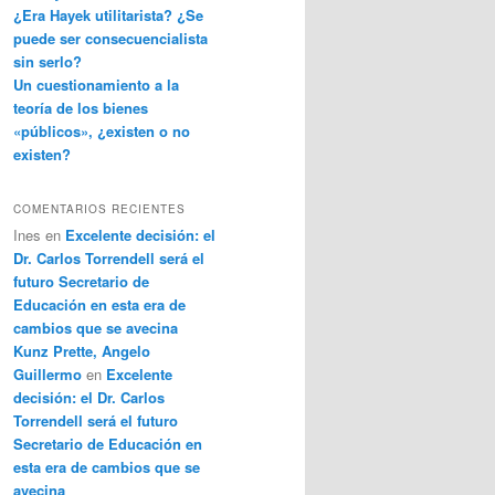
¿Era Hayek utilitarista? ¿Se
puede ser consecuencialista
sin serlo?
Un cuestionamiento a la
teoría de los bienes
«públicos», ¿existen o no
existen?
COMENTARIOS RECIENTES
Ines
en
Excelente decisión: el
Dr. Carlos Torrendell será el
futuro Secretario de
Educación en esta era de
cambios que se avecina
Kunz Prette, Angelo
Guillermo
en
Excelente
decisión: el Dr. Carlos
Torrendell será el futuro
Secretario de Educación en
esta era de cambios que se
avecina