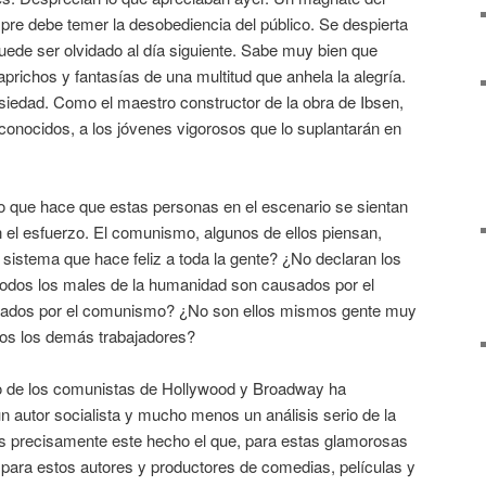
mpre debe temer la desobediencia del público. Se despierta
ede ser olvidado al día siguiente. Sabe muy bien que
richos y fantasías de una multitud que anhela la alegría.
siedad. Como el maestro constructor de la obra de Ibsen,
conocidos, a los jóvenes vigorosos que lo suplantarán en
lo que hace que estas personas en el escenario se sientan
 el esfuerzo. El comunismo, algunos de ellos piensan,
n sistema que hace feliz a toda la gente? ¿No declaran los
dos los males de la humanidad son causados por el
uilados por el comunismo? ¿No son ellos mismos gente muy
dos los demás trabajadores?
 de los comunistas de Hollywood y Broadway ha
ún autor socialista y mucho menos un análisis serio de la
 precisamente este hecho el que, para estas glamorosas
, para estos autores y productores de comedias, películas y