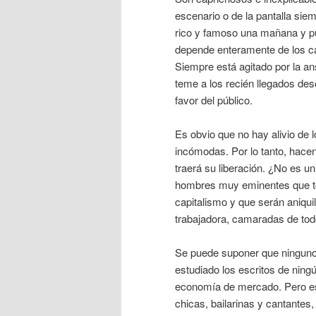
escenario o de la pantalla sie
rico y famoso una mañana y pu
depende enteramente de los cap
Siempre está agitado por la an
teme a los recién llegados des
favor del público.
Es obvio que no hay alivio de 
incómodas. Por lo tanto, hacen
traerá su liberación. ¿No es u
hombres muy eminentes que to
capitalismo y que serán aniq
trabajadora, camaradas de to
Se puede suponer que ninguno
estudiado los escritos de ning
economía de mercado. Pero es
chicas, bailarinas y cantantes