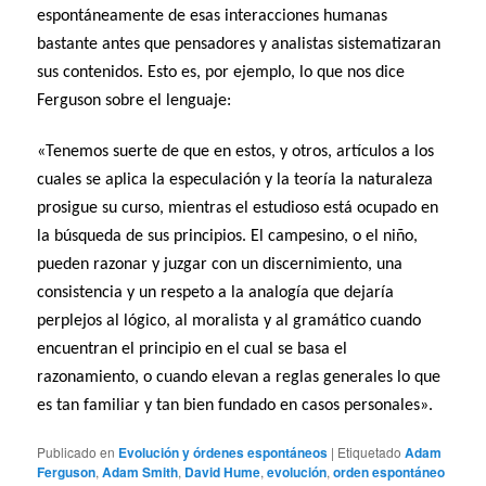
espontáneamente de esas interacciones humanas
bastante antes que pensadores y analistas sistematizaran
sus contenidos. Esto es, por ejemplo, lo que nos dice
Ferguson sobre el lenguaje:
«Tenemos suerte de que en estos, y otros, artículos a los
cuales se aplica la especulación y la teoría la naturaleza
prosigue su curso, mientras el estudioso está ocupado en
la búsqueda de sus principios. El campesino, o el niño,
pueden razonar y juzgar con un discernimiento, una
consistencia y un respeto a la analogía que dejaría
perplejos al lógico, al moralista y al gramático cuando
encuentran el principio en el cual se basa el
razonamiento, o cuando elevan a reglas generales lo que
es tan familiar y tan bien fundado en casos personales».
Publicado en
Evolución y órdenes espontáneos
|
Etiquetado
Adam
Ferguson
,
Adam Smith
,
David Hume
,
evolución
,
orden espontáneo