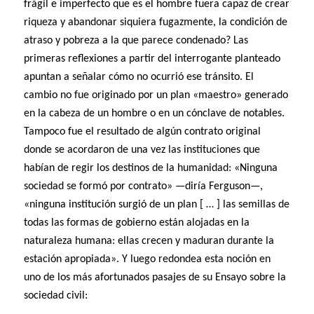
frágil e imperfecto que es el hombre fuera capaz de crear
riqueza y abandonar siquiera fugazmente, la condición de
atraso y pobreza a la que parece condenado? Las
primeras reflexiones a partir del interrogante planteado
apuntan a señalar cómo no ocurrió ese tránsito. El
cambio no fue originado por un plan «maestro» generado
en la cabeza de un hombre o en un cónclave de notables.
Tampoco fue el resultado de algún contrato original
donde se acordaron de una vez las instituciones que
habían de regir los destinos de la humanidad: «Ninguna
sociedad se formó por contrato» —diría Ferguson—,
«ninguna institución surgió de un plan [ … ] las semillas de
todas las formas de gobierno están alojadas en la
naturaleza humana: ellas crecen y maduran durante la
estación apropiada». Y luego redondea esta noción en
uno de los más afortunados pasajes de su Ensayo sobre la
sociedad civil: