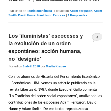
Publicado en
Teoría económica
|
Etiquetado
Adam Ferguson
,
Adam
Smith
,
David Hume
,
Iluminismo Escocés
|
4
Respuestas
Los ‘iluministas’ escoceses y
4
la evolución de un orden
espontáneo: acción humana,
no ‘designio’
Posted on
8 abril, 2016
por
Martin Krause
Con los alumnos de Historia del Pensamiento Económico
I, Económicas, UBA, vemos un artículo publicado en la
revista Libertas 6, 1987, donde Ezequiel Gallo comenta
“La Tradición del orden social espontáneo”, analizando las
contribuciones de los escoceses Adam Ferguson, David
Hume y Adam Smith. De ese texto, reproduzco su