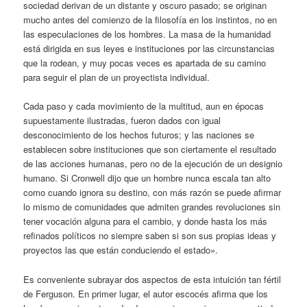
sociedad derivan de un distante y oscuro pasado; se originan
mucho antes del comienzo de la filosofía en los instintos, no en
las especulaciones de los hombres. La masa de la humanidad
está dirigida en sus leyes e instituciones por las circunstancias
que la rodean, y muy pocas veces es apartada de su camino
para seguir el plan de un proyectista individual.
Cada paso y cada movimiento de la multitud, aun en épocas
supuestamente ilustradas, fueron dados con igual
desconocimiento de los hechos futuros; y las naciones se
establecen sobre instituciones que son ciertamente el resultado
de las acciones humanas, pero no de la ejecución de un designio
humano. Si Cronwell dijo que un hombre nunca escala tan alto
como cuando ignora su destino, con más razón se puede afirmar
lo mismo de comunidades que admiten grandes revoluciones sin
tener vocación alguna para el cambio, y donde hasta los más
refinados políticos no siempre saben si son sus propias ideas y
proyectos las que están conduciendo el estado».
Es conveniente subrayar dos aspectos de esta intuición tan fértil
de Ferguson. En primer lugar, el autor escocés afirma que los