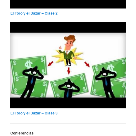
El Foro y el Bazar – Clase 2
El Foro y el Bazar – Clase 3
Conferencias