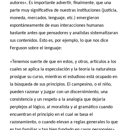
autores». Es importante advertir, finalmente, que una
parte muy significativa de nuestras instituciones (justicia,
moneda, mercados, lenguaje, etc.) emergieron
espontáneamente de esas interacciones humanas
bastante antes que pensadores y analistas sistematizaran
sus contenidos. Esto es, por ejemplo, lo que nos dice
Ferguson sobre el lenguaje:
«Tenemos suerte de que en estos, y otros, artículos a los
cuales se aplica la especulación y la teoría la naturaleza
prosigue su curso, mientras el estudioso está ocupado en
la búsqueda de sus principios. El campesino, o el niño,
pueden razonar y juzgar con un discernimiento, una
consistencia y un respeto a la analogía que dejaría
perplejos al lógico, al moralista y al gramático cuando
encuentran el principio en el cual se basa el
razonamiento, o cuando elevan a reglas generales lo que
es tan familiar y tan bien fundado en casos personales».