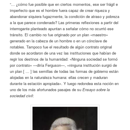
“… ¿cómo fue posible que en ciertos momentos, ese ser frágil e
imperfecto que es el hombre fuera capaz de crear riqueza y
abandonar siquiera fugazmente, la condición de atraso y pobreza
a la que parece condenado? Las primeras reflexiones a partir del
interrogante planteado apuntan a señalar cómo no ocurrió ese
tránsito. El cambio no fue originado por un plan «maestro»
generado en la cabeza de un hombre o en un cónclave de
notables. Tampoco fue el resultado de algún contrato original
donde se acordaron de una vez las instituciones que habían de
regir los destinos de la humanidad: «Ninguna sociedad se formó
por contrato» —diría Ferguson—, «ninguna institución surgió de
un plan [ … ] las semillas de todas las formas de gobierno están
alojadas en la naturaleza humana: ellas crecen y maduran
durante la estación apropiada». Y luego redondea esta noción en
uno de los más afortunados pasajes de su
Ensayo sobre la
sociedad civil
: