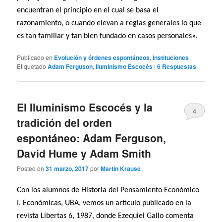
encuentran el principio en el cual se basa el
razonamiento, o cuando elevan a reglas generales lo que
es tan familiar y tan bien fundado en casos personales».
Publicado en
Evolución y órdenes espontáneos
,
Instituciones
|
Etiquetado
Adam Ferguson
,
Iluminismo Escocés
|
6
Respuestas
El Iluminismo Escocés y la
4
tradición del orden
espontáneo: Adam Ferguson,
David Hume y Adam Smith
Posted on
31 marzo, 2017
por
Martin Krause
Con los alumnos de Historia del Pensamiento Económico
I, Económicas, UBA, vemos un artículo publicado en la
revista Libertas 6, 1987, donde Ezequiel Gallo comenta