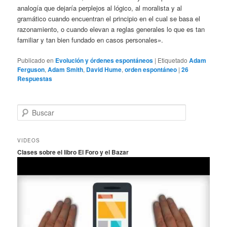
analogía que dejaría perplejos al lógico, al moralista y al
gramático cuando encuentran el principio en el cual se basa el
razonamiento, o cuando elevan a reglas generales lo que es tan
familiar y tan bien fundado en casos personales».
Publicado en
Evolución y órdenes espontáneos
|
Etiquetado
Adam
Ferguson
,
Adam Smith
,
David Hume
,
orden espontáneo
|
26
Respuestas
B
u
s
c
VIDEOS
a
Clases sobre el libro El Foro y el Bazar
r