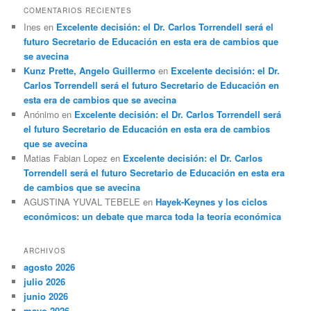
COMENTARIOS RECIENTES
Ines
en
Excelente decisión: el Dr. Carlos Torrendell será el
futuro Secretario de Educación en esta era de cambios que
se avecina
Kunz Prette, Angelo Guillermo
en
Excelente decisión: el Dr.
Carlos Torrendell será el futuro Secretario de Educación en
esta era de cambios que se avecina
Anónimo
en
Excelente decisión: el Dr. Carlos Torrendell será
el futuro Secretario de Educación en esta era de cambios
que se avecina
Matias Fabian Lopez
en
Excelente decisión: el Dr. Carlos
Torrendell será el futuro Secretario de Educación en esta era
de cambios que se avecina
AGUSTINA YUVAL TEBELE
en
Hayek-Keynes y los ciclos
económicos: un debate que marca toda la teoría económica
ARCHIVOS
agosto 2026
julio 2026
junio 2026
mayo 2026