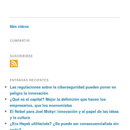
Más videos
COMPARTIR
SUSCRIBIRSE
ENTRADAS RECIENTES
Las regulaciones sobre la ciberseguridad pueden poner en
peligro la innovación
¿Qué es el capital? Mejor la definición que hacen los
empresarios, que los economistas
El Nobel para Joel Mokyr: innovación y el papel de las ideas
y la cultura
¿Era Hayek utilitarista? ¿Se puede ser consecuencialista sin
serlo?