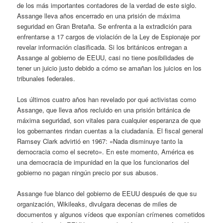
de los más importantes contadores de la verdad de este siglo.
Assange lleva años encerrado en una prisión de máxima
seguridad en Gran Bretaña. Se enfrenta a la extradición para
enfrentarse a 17 cargos de violación de la Ley de Espionaje por
revelar información clasificada. Si los británicos entregan a
Assange al gobierno de EEUU, casi no tiene posibilidades de
tener un juicio justo debido a cómo se amañan los juicios en los
tribunales federales.
Los últimos cuatro años han revelado por qué activistas como
Assange, que lleva años recluido en una prisión británica de
máxima seguridad, son vitales para cualquier esperanza de que
los gobernantes rindan cuentas a la ciudadanía. El fiscal general
Ramsey Clark advirtió en 1967: «Nada disminuye tanto la
democracia como el secreto». En este momento, América es
una democracia de impunidad en la que los funcionarios del
gobierno no pagan ningún precio por sus abusos.
Assange fue blanco del gobierno de EEUU después de que su
organización, Wikileaks, divulgara decenas de miles de
documentos y algunos vídeos que exponían crímenes cometidos