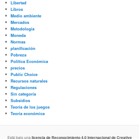
Libertad
Libros
Medio ambiente
Mercados
Metodología
Moneda
Normas
planificación
Pobreza
Política Económica
precios
Public Choice
Recursos naturales
Regulaciones
Sin categoría
Subsidios
Teoría de los juegos
Teoría económica
Está bajo una
licencia de Reconocimiento 4.0 Internacional de Creative