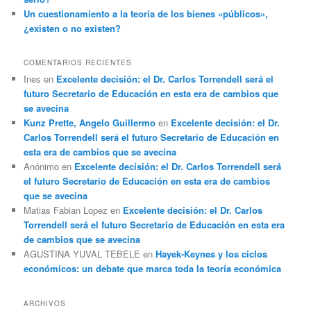
Un cuestionamiento a la teoría de los bienes «públicos»,
¿existen o no existen?
COMENTARIOS RECIENTES
Ines
en
Excelente decisión: el Dr. Carlos Torrendell será el
futuro Secretario de Educación en esta era de cambios que
se avecina
Kunz Prette, Angelo Guillermo
en
Excelente decisión: el Dr.
Carlos Torrendell será el futuro Secretario de Educación en
esta era de cambios que se avecina
Anónimo
en
Excelente decisión: el Dr. Carlos Torrendell será
el futuro Secretario de Educación en esta era de cambios
que se avecina
Matias Fabian Lopez
en
Excelente decisión: el Dr. Carlos
Torrendell será el futuro Secretario de Educación en esta era
de cambios que se avecina
AGUSTINA YUVAL TEBELE
en
Hayek-Keynes y los ciclos
económicos: un debate que marca toda la teoría económica
ARCHIVOS