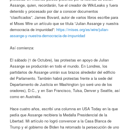
Assange, quien, recordarán, fue el creador de WikiLeaks y fuera
detenido y procesado por dar a conocer documentos
“clasificados”. James Bovard, autor de varios libros escribe para
el Mises Wire un artículo que se titula “Julian Assange y nuestra
democracia de impunidad”:
https://mises.org/es/wire/julian-
assange-y-nuestra-democracia-de-impunidad
Así comienza:
El sábado (1 de Octubre), las protestas en apoyo de Julian
Assange se producirán en todo el mundo. En Londres, los
partidarios de Assange unirán sus brazos alrededor del edificio
del Parlamento. También habrá protestas frente a la sede del
Departamento de Justicia en Washington (yo seré uno de los
oradores), D.C., y en San Francisco, Tulsa, Denver y Seattle, así
como en Australia.
Hace cuatro años, escribí una columna en USA Today en la que
pedía que Assange recibiera la Medalla Presidencial de la
Libertad. Mi artículo no logró convencer a la Casa Blanca de
Trump y el gobierno de Biden ha retomado la persecución de uno