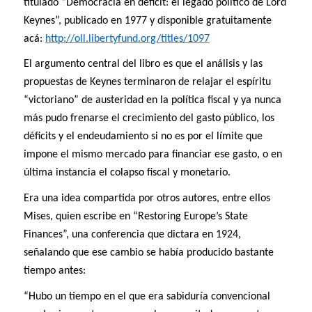
titulado “Democracia en déficit: el legado político de Lord
Keynes”, publicado en 1977 y disponible gratuitamente
acá:
http://oll.libertyfund.org/titles/1097
El argumento central del libro es que el análisis y las
propuestas de Keynes terminaron de relajar el espíritu
“victoriano” de austeridad en la política fiscal y ya nunca
más pudo frenarse el crecimiento del gasto público, los
déficits y el endeudamiento si no es por el límite que
impone el mismo mercado para financiar ese gasto, o en
última instancia el colapso fiscal y monetario.
Era una idea compartida por otros autores, entre ellos
Mises, quien escribe en “Restoring Europe’s State
Finances”, una conferencia que dictara en 1924,
señalando que ese cambio se había producido bastante
tiempo antes:
“Hubo un tiempo en el que era sabiduría convencional