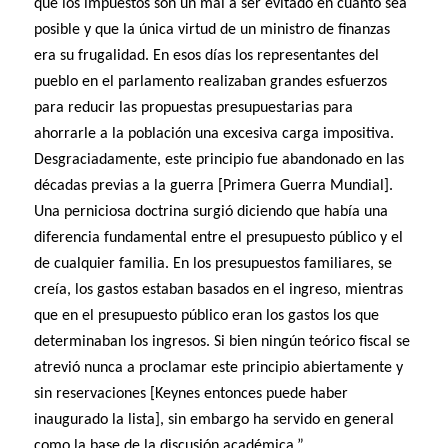
que los impuestos son un mal a ser evitado en cuanto sea
posible y que la única virtud de un ministro de finanzas
era su frugalidad. En esos días los representantes del
pueblo en el parlamento realizaban grandes esfuerzos
para reducir las propuestas presupuestarias para
ahorrarle a la población una excesiva carga impositiva.
Desgraciadamente, este principio fue abandonado en las
décadas previas a la guerra [Primera Guerra Mundial].
Una perniciosa doctrina surgió diciendo que había una
diferencia fundamental entre el presupuesto público y el
de cualquier familia. En los presupuestos familiares, se
creía, los gastos estaban basados en el ingreso, mientras
que en el presupuesto público eran los gastos los que
determinaban los ingresos. Si bien ningún teórico fiscal se
atrevió nunca a proclamar este principio abiertamente y
sin reservaciones [Keynes entonces puede haber
inaugurado la lista], sin embargo ha servido en general
como la base de la discusión académica.”