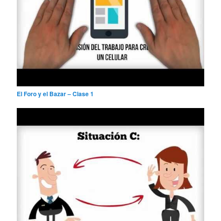
El Foro y el Bazar – Clase 1