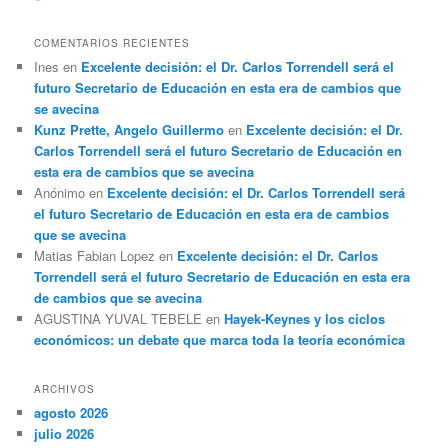
COMENTARIOS RECIENTES
Ines
en
Excelente decisión: el Dr. Carlos Torrendell será el
futuro Secretario de Educación en esta era de cambios que
se avecina
Kunz Prette, Angelo Guillermo
en
Excelente decisión: el Dr.
Carlos Torrendell será el futuro Secretario de Educación en
esta era de cambios que se avecina
Anónimo
en
Excelente decisión: el Dr. Carlos Torrendell será
el futuro Secretario de Educación en esta era de cambios
que se avecina
Matias Fabian Lopez
en
Excelente decisión: el Dr. Carlos
Torrendell será el futuro Secretario de Educación en esta era
de cambios que se avecina
AGUSTINA YUVAL TEBELE
en
Hayek-Keynes y los ciclos
económicos: un debate que marca toda la teoría económica
ARCHIVOS
agosto 2026
julio 2026