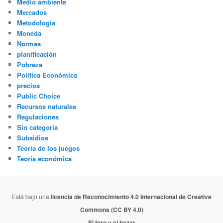
Medio ambiente
Mercados
Metodología
Moneda
Normas
planificación
Pobreza
Política Económica
precios
Public Choice
Recursos naturales
Regulaciones
Sin categoría
Subsidios
Teoría de los juegos
Teoría económica
Está bajo una
licencia de Reconocimiento 4.0 Internacional de Creative
Commons (CC BY 4.0)
El foro y el bazar