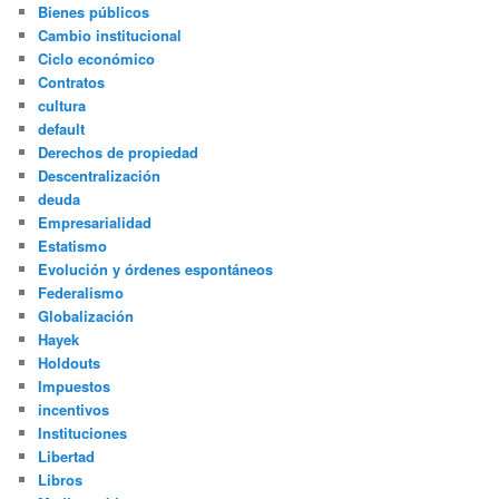
Bienes públicos
Cambio institucional
Ciclo económico
Contratos
cultura
default
Derechos de propiedad
Descentralización
deuda
Empresarialidad
Estatismo
Evolución y órdenes espontáneos
Federalismo
Globalización
Hayek
Holdouts
Impuestos
incentivos
Instituciones
Libertad
Libros