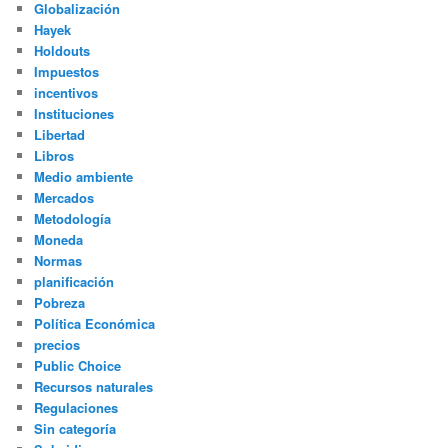
Globalización
Hayek
Holdouts
Impuestos
incentivos
Instituciones
Libertad
Libros
Medio ambiente
Mercados
Metodología
Moneda
Normas
planificación
Pobreza
Política Económica
precios
Public Choice
Recursos naturales
Regulaciones
Sin categoría