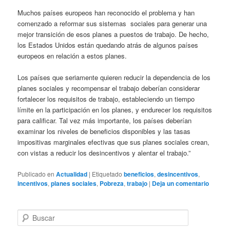
Muchos países europeos han reconocido el problema y han
comenzado a reformar sus sistemas sociales para generar una
mejor transición de esos planes a puestos de trabajo. De hecho,
los Estados Unidos están quedando atrás de algunos países
europeos en relación a estos planes.
Los países que seriamente quieren reducir la dependencia de los
planes sociales y recompensar el trabajo deberían considerar
fortalecer los requisitos de trabajo, estableciendo un tiempo
límite en la participación en los planes, y endurecer los requisitos
para calificar. Tal vez más importante, los países deberían
examinar los niveles de beneficios disponibles y las tasas
impositivas marginales efectivas que sus planes sociales crean,
con vistas a reducir los desincentivos y alentar el trabajo.”
Publicado en
Actualidad
|
Etiquetado
beneficios
,
desincentivos
,
incentivos
,
planes sociales
,
Pobreza
,
trabajo
|
Deja un comentario
B
u