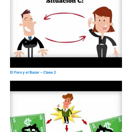
El Foro y el Bazar – Clase 2