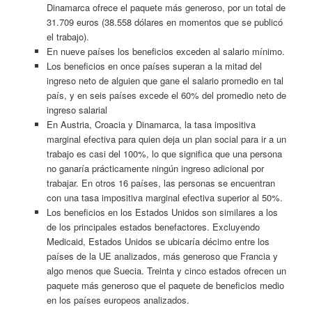
Dinamarca ofrece el paquete más generoso, por un total de
31.709 euros (38.558 dólares en momentos que se publicó
el trabajo).
En nueve países los beneficios exceden al salario mínimo.
Los beneficios en once países superan a la mitad del
ingreso neto de alguien que gane el salario promedio en tal
país, y en seis países excede el 60% del promedio neto de
ingreso salarial
En Austria, Croacia y Dinamarca, la tasa impositiva
marginal efectiva para quien deja un plan social para ir a un
trabajo es casi del 100%, lo que significa que una persona
no ganaría prácticamente ningún ingreso adicional por
trabajar. En otros 16 países, las personas se encuentran
con una tasa impositiva marginal efectiva superior al 50%.
Los beneficios en los Estados Unidos son similares a los
de los principales estados benefactores. Excluyendo
Medicaid, Estados Unidos se ubicaría décimo entre los
países de la UE analizados, más generoso que Francia y
algo menos que Suecia. Treinta y cinco estados ofrecen un
paquete más generoso que el paquete de beneficios medio
en los países europeos analizados.