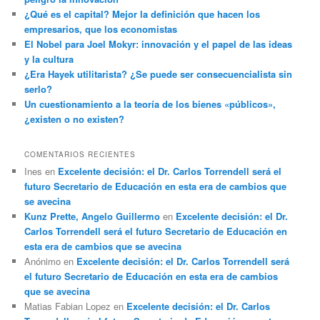
¿Qué es el capital? Mejor la definición que hacen los
empresarios, que los economistas
El Nobel para Joel Mokyr: innovación y el papel de las ideas
y la cultura
¿Era Hayek utilitarista? ¿Se puede ser consecuencialista sin
serlo?
Un cuestionamiento a la teoría de los bienes «públicos»,
¿existen o no existen?
COMENTARIOS RECIENTES
Ines
en
Excelente decisión: el Dr. Carlos Torrendell será el
futuro Secretario de Educación en esta era de cambios que
se avecina
Kunz Prette, Angelo Guillermo
en
Excelente decisión: el Dr.
Carlos Torrendell será el futuro Secretario de Educación en
esta era de cambios que se avecina
Anónimo
en
Excelente decisión: el Dr. Carlos Torrendell será
el futuro Secretario de Educación en esta era de cambios
que se avecina
Matias Fabian Lopez
en
Excelente decisión: el Dr. Carlos