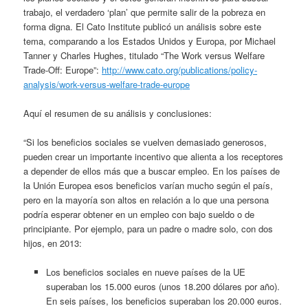
trabajo, el verdadero ‘plan’ que permite salir de la pobreza en
forma digna. El Cato Institute publicó un análisis sobre este
tema, comparando a los Estados Unidos y Europa, por Michael
Tanner y Charles Hughes, titulado “The Work versus Welfare
Trade-Off: Europe”:
http://www.cato.org/publications/policy-
analysis/work-versus-welfare-trade-europe
Aquí el resumen de su análisis y conclusiones:
“Si los beneficios sociales se vuelven demasiado generosos,
pueden crear un importante incentivo que alienta a los receptores
a depender de ellos más que a buscar empleo. En los países de
la Unión Europea esos beneficios varían mucho según el país,
pero en la mayoría son altos en relación a lo que una persona
podría esperar obtener en un empleo con bajo sueldo o de
principiante. Por ejemplo, para un padre o madre solo, con dos
hijos, en 2013:
Los beneficios sociales en nueve países de la UE
superaban los 15.000 euros (unos 18.200 dólares por año).
En seis países, los beneficios superaban los 20.000 euros.