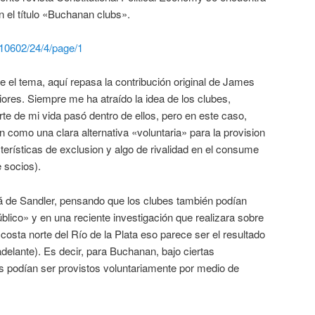
n el título «Buchanan clubs».
l/10602/24/4/page/1
 el tema, aquí repasa la contribución original de James
ores. Siempre me ha atraído la idea de los clubes,
e de mi vida pasó dentro de ellos, pero en este caso,
 como una clara alternativa «voluntaria» para la provision
erísticas de exclusion y algo de rivalidad en el consume
 socios).
lá de Sandler, pensando que los clubes también podían
blico» y en una reciente investigación que realizara sobre
costa norte del Río de la Plata eso parece ser el resultado
adelante). Es decir, para Buchanan, bajo ciertas
s podían ser provistos voluntariamente por medio de