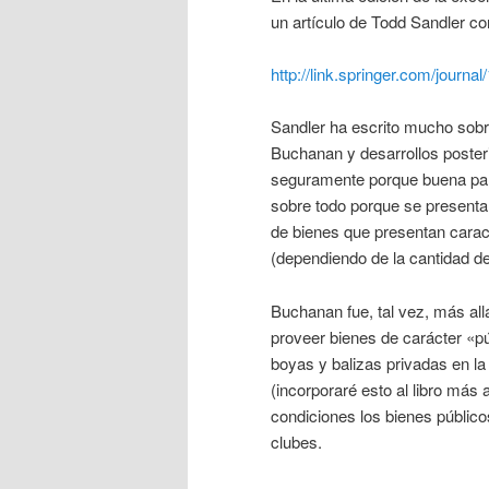
un artículo de Todd Sandler co
http://link.springer.com/journa
Sandler ha escrito mucho sobre
Buchanan y desarrollos posteri
seguramente porque buena part
sobre todo porque se presentan
de bienes que presentan caract
(dependiendo de la cantidad de
Buchanan fue, tal vez, más al
proveer bienes de carácter «pú
boyas y balizas privadas en la 
(incorporaré esto al libro más 
condiciones los bienes público
clubes.