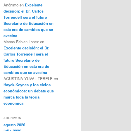
Anónimo
en
Excelente
decisión: el Dr. Carlos
Torrendell será el futuro
Secretario de Educación en
esta era de cambios que se
avecina
Matias Fabian Lopez
en
Excelente decisión: el Dr.
Carlos Torrendell será el
futuro Secretario de
Educación en esta era de
cambios que se avecina
AGUSTINA YUVAL TEBELE
en
Hayek-Keynes y los ciclos
económicos: un debate que
marca toda la teoría
económica
ARCHIVOS
agosto 2026
julio 2026