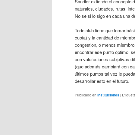
Sandler extiende el concepto d
naturales, ciudades, rutas, in
No se si lo sigo en cada una d
Todo club tiene que tomar bási
cuota) y la cantidad de miem
congestion, o menos miembro
encontrar ese punto óptimo, s
con valoraciones subjetivas d
(que además cambiará con camb
últimos puntos tal vez le pueda
desarrollar esto en el futuro.
Publicado en
Instituciones
|
Etiquet