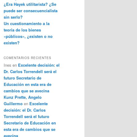
¿Era Hayek utilitarista? ¿Se
puede ser consecuencialista
sin serlo?
Un cuestionamiento a la
teoría de los bienes
«públicos», ¿existen o no
existen?
COMENTARIOS RECIENTES
Ines
en
Excelente decisión: el
Dr. Carlos Torrendell será el
futuro Secretario de
Educación en esta era de
cambios que se avecina
Kunz Prette, Angelo
Guillermo
en
Excelente
decisión: el Dr. Carlos
Torrendell será el futuro
Secretario de Educación en
esta era de cambios que se
avecina