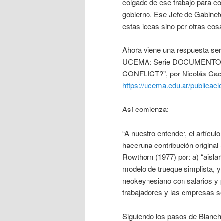
colgado de ese trabajo para con
gobierno. Ese Jefe de Gabinet
estas ideas sino por otras cos
Ahora viene una respuesta seri
UCEMA: Serie DOCUMENTOS
CONFLICT?”, por Nicolás Cach
https://ucema.edu.ar/publicac
Así comienza:
“A nuestro entender, el artícu
haceruna contribución original a
Rowthorn (1977) por: a) “aislar
modelo de trueque simplista, y
neokeynesiano con salarios y 
trabajadores y las empresas s
Siguiendo los pasos de Blanchar