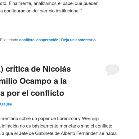
icto. Finalmente, analizamos el papel que pueden
 configuración del cambio institucional.”
Etiquetado
conflicto
,
cooperación
|
Deja un comentario
) crítica de Nicolás
milio Ocampo a la
a por el conflicto
 Krause
omentario sobre un paper de Lorenzoni y Werning
 inflación no es básicamente monetario sino el conflicto.
a a que el Jefe de Gabinete de Alberto Fernández se había