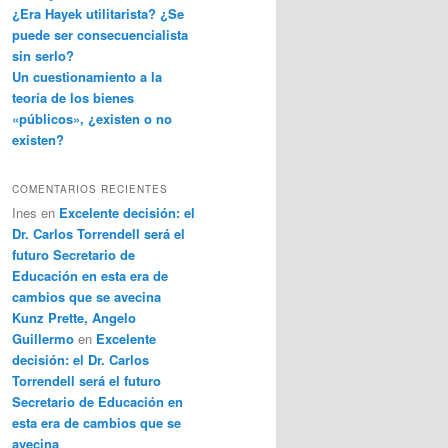
¿Era Hayek utilitarista? ¿Se
puede ser consecuencialista
sin serlo?
Un cuestionamiento a la
teoría de los bienes
«públicos», ¿existen o no
existen?
COMENTARIOS RECIENTES
Ines
en
Excelente decisión: el
Dr. Carlos Torrendell será el
futuro Secretario de
Educación en esta era de
cambios que se avecina
Kunz Prette, Angelo
Guillermo
en
Excelente
decisión: el Dr. Carlos
Torrendell será el futuro
Secretario de Educación en
esta era de cambios que se
avecina