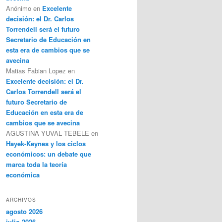
Anónimo
en
Excelente
decisión: el Dr. Carlos
Torrendell será el futuro
Secretario de Educación en
esta era de cambios que se
avecina
Matias Fabian Lopez
en
Excelente decisión: el Dr.
Carlos Torrendell será el
futuro Secretario de
Educación en esta era de
cambios que se avecina
AGUSTINA YUVAL TEBELE
en
Hayek-Keynes y los ciclos
económicos: un debate que
marca toda la teoría
económica
ARCHIVOS
agosto 2026
julio 2026