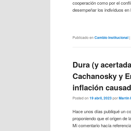
cooperación como por el confl
desempeñar los individuos en la
Publicado en
Cambio institucional
|
Dura (y acertada
Cachanosky y E
inflación causad
Posted on
19 abril, 2023
por
Martin
Hace unos días publiqué un c
proponiendo que el origen de la
Mi comentario hacía referenci