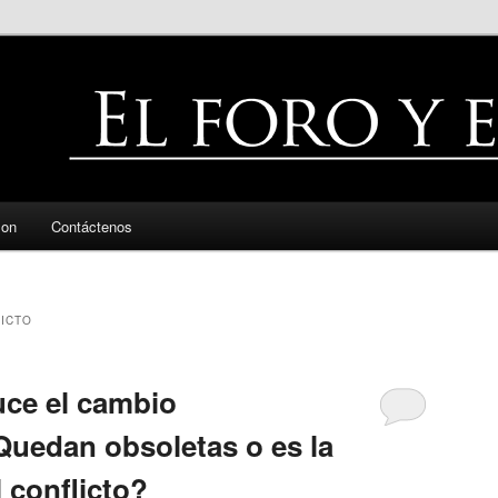
zon
Contáctenos
ICTO
ce el cambio
Quedan obsoletas o es la
 conflicto?