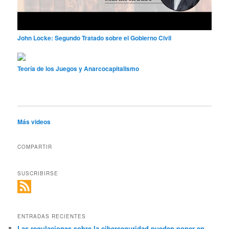
John Locke: Segundo Tratado sobre el Gobierno Civil
Teoría de los Juegos y Anarcocapitalismo
Más videos
COMPARTIR
SUSCRIBIRSE
ENTRADAS RECIENTES
Las regulaciones sobre la ciberseguridad pueden poner en