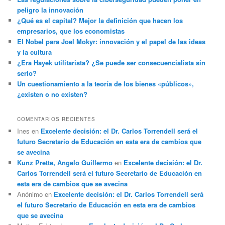
peligro la innovación
¿Qué es el capital? Mejor la definición que hacen los
empresarios, que los economistas
El Nobel para Joel Mokyr: innovación y el papel de las ideas
y la cultura
¿Era Hayek utilitarista? ¿Se puede ser consecuencialista sin
serlo?
Un cuestionamiento a la teoría de los bienes «públicos»,
¿existen o no existen?
COMENTARIOS RECIENTES
Ines
en
Excelente decisión: el Dr. Carlos Torrendell será el
futuro Secretario de Educación en esta era de cambios que
se avecina
Kunz Prette, Angelo Guillermo
en
Excelente decisión: el Dr.
Carlos Torrendell será el futuro Secretario de Educación en
esta era de cambios que se avecina
Anónimo
en
Excelente decisión: el Dr. Carlos Torrendell será
el futuro Secretario de Educación en esta era de cambios
que se avecina