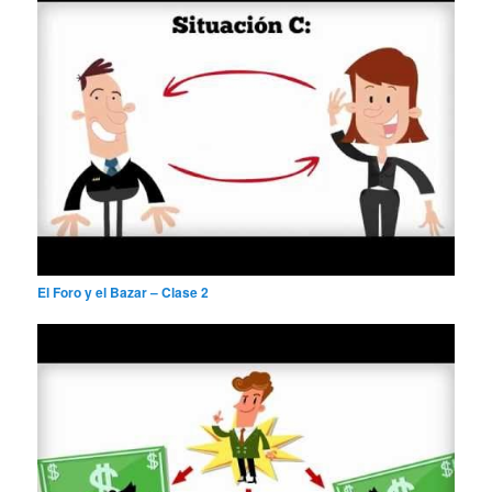
El Foro y el Bazar – Clase 2