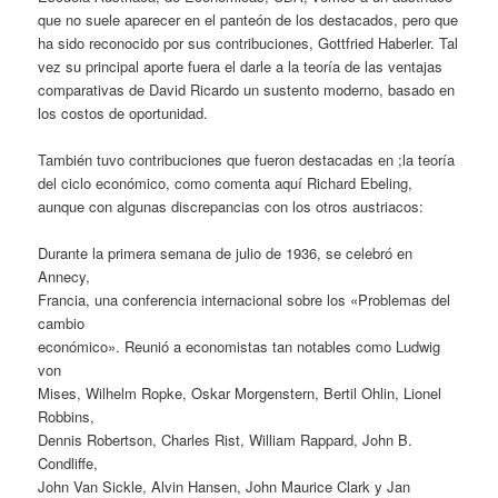
que no suele aparecer en el panteón de los destacados, pero que
ha sido reconocido por sus contribuciones, Gottfried Haberler. Tal
vez su principal aporte fuera el darle a la teoría de las ventajas
comparativas de David Ricardo un sustento moderno, basado en
los costos de oportunidad.
También tuvo contribuciones que fueron destacadas en ;la teoría
del ciclo económico, como comenta aquí Richard Ebeling,
aunque con algunas discrepancias con los otros austriacos:
Durante la primera semana de julio de 1936, se celebró en
Annecy,
Francia, una conferencia internacional sobre los «Problemas del
cambio
económico». Reunió a economistas tan notables como Ludwig
von
Mises, Wilhelm Ropke, Oskar Morgenstern, Bertil Ohlin, Lionel
Robbins,
Dennis Robertson, Charles Rist, William Rappard, John B.
Condliffe,
John Van Sickle, Alvin Hansen, John Maurice Clark y Jan