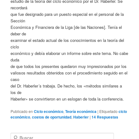
estudio de la teoría del ciclo económico por el Dr. Haberler. Se
recordará
que fue designado para un puesto especial en el personal de la
Sección
Económica y Financiera de la Liga [de las Naciones]. Tenía el
deber de
examinar el estado actual de los conocimientos en la teoría del
ciclo
económico y debía elaborar un informe sobre este tema. No cabe
duda
de que todos los presentes quedaron muy impresionados por los
valiosos resultados obtenidos con el procedimiento seguido en el
caso
del Dr. Haberler´s trabaja. De hecho, los «métodos similares a
los de
Haberler» se convirtieron en un eslogan de toda la conferencia.
Publicado en
Ciclo económico
,
Teoría económica
|
Etiquetado
ciclo
económico
,
costos de oportunidad
,
Haberler
|
14
Respuestas
B