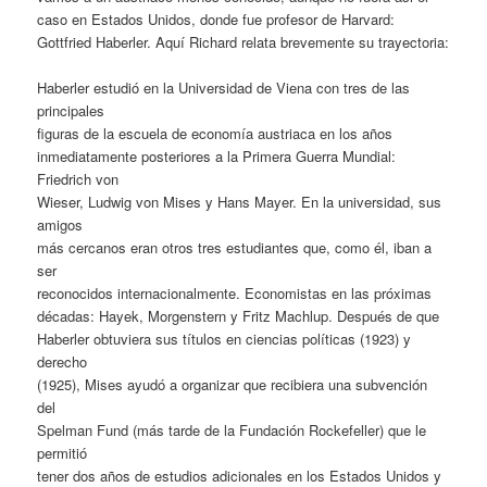
caso en Estados Unidos, donde fue profesor de Harvard:
Gottfried Haberler. Aquí Richard relata brevemente su trayectoria:
Haberler estudió en la Universidad de Viena con tres de las
principales
figuras de la escuela de economía austriaca en los años
inmediatamente posteriores a la Primera Guerra Mundial:
Friedrich von
Wieser, Ludwig von Mises y Hans Mayer. En la universidad, sus
amigos
más cercanos eran otros tres estudiantes que, como él, iban a
ser
reconocidos internacionalmente. Economistas en las próximas
décadas: Hayek, Morgenstern y Fritz Machlup. Después de que
Haberler obtuviera sus títulos en ciencias políticas (1923) y
derecho
(1925), Mises ayudó a organizar que recibiera una subvención
del
Spelman Fund (más tarde de la Fundación Rockefeller) que le
permitió
tener dos años de estudios adicionales en los Estados Unidos y