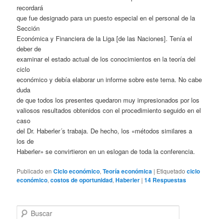
recordará
que fue designado para un puesto especial en el personal de la
Sección
Económica y Financiera de la Liga [de las Naciones]. Tenía el
deber de
examinar el estado actual de los conocimientos en la teoría del
ciclo
económico y debía elaborar un informe sobre este tema. No cabe
duda
de que todos los presentes quedaron muy impresionados por los
valiosos resultados obtenidos con el procedimiento seguido en el
caso
del Dr. Haberler´s trabaja. De hecho, los «métodos similares a
los de
Haberler» se convirtieron en un eslogan de toda la conferencia.
Publicado en
Ciclo económico
,
Teoría económica
|
Etiquetado
ciclo
económico
,
costos de oportunidad
,
Haberler
|
14
Respuestas
B