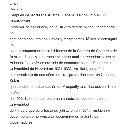
Gran
Bretaña.
Después de regresar a Austria, Haberler se convirtió en un
Privatdozent
(profesor no asalariado) en la Universidad de Viena, impartiendo
un
seminario conjunto con Hayek y Morgenstern. Mises le consiguió
un
puesto remunerado en la biblioteca de la Cámara de Comercio de
Austria, donde Mises trabajaba como analista económico senior.
Haberler fue profesor invitado de economía y estadística en la
Universidad de Harvard en 1931-1932. En 1934, aceptó el
nombramiento de dos años con la Liga de Naciones en Ginebra,
Suiza,
que condujo a la publicación de Prosperity and Depression. En el
otoño
de 1936, Haberler comenzó una cátedra de economía en la
Universidad
de Harvard que duró hasta su jubilación en 1971. También se
desempeñó como consultor económico en la Junta de
Gobernadores