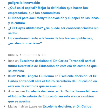
peligro la innovación
¿Qué es el capital? Mejor la definición que hacen los
empresarios, que los economistas
El Nobel para Joel Mokyr: innovación y el papel de las ideas
y la cultura
¿Era Hayek utilitarista? ¿Se puede ser consecuencialista sin
serlo?
Un cuestionamiento a la teoría de los bienes «públicos»,
¿existen o no existen?
COMENTARIOS RECIENTES
Ines
en
Excelente decisión: el Dr. Carlos Torrendell será el
futuro Secretario de Educación en esta era de cambios que
se avecina
Kunz Prette, Angelo Guillermo
en
Excelente decisión: el Dr.
Carlos Torrendell será el futuro Secretario de Educación en
esta era de cambios que se avecina
Anónimo
en
Excelente decisión: el Dr. Carlos Torrendell será
el futuro Secretario de Educación en esta era de cambios
que se avecina
Matias Fabian Lopez
en
Excelente decisión: el Dr. Carlos