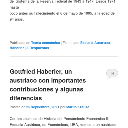
del Sistema de la Reserva Federal de 1943 a 1947. Desde 1971
hasta
poco antes su fallecimiento el 6 de mayo de 1995, a la edad de
94 años.
Publicado en
Teoría económica
|
Etiquetado
Escuela Austriaca
,
Haberler
|
8
Respuestas
Gottfried Haberler, un
14
austriaco con importantes
contribuciones y algunas
diferencias
Posted on
25 septiembre, 2021
por
Martin Krause
Con los alumnos de Historia del Pensamiento Económico II,
Escuela Austriaca, de Económicas, UBA, vemos a un austríaco