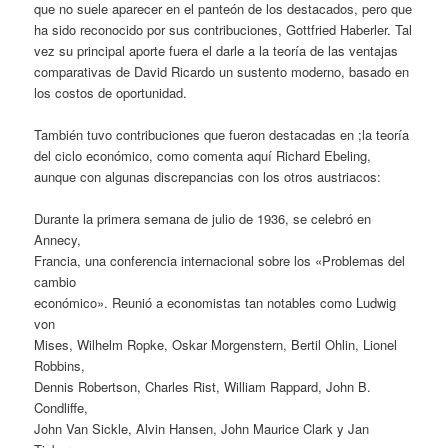
que no suele aparecer en el panteón de los destacados, pero que
ha sido reconocido por sus contribuciones, Gottfried Haberler. Tal
vez su principal aporte fuera el darle a la teoría de las ventajas
comparativas de David Ricardo un sustento moderno, basado en
los costos de oportunidad.
También tuvo contribuciones que fueron destacadas en ;la teoría
del ciclo económico, como comenta aquí Richard Ebeling,
aunque con algunas discrepancias con los otros austriacos:
Durante la primera semana de julio de 1936, se celebró en
Annecy,
Francia, una conferencia internacional sobre los «Problemas del
cambio
económico». Reunió a economistas tan notables como Ludwig
von
Mises, Wilhelm Ropke, Oskar Morgenstern, Bertil Ohlin, Lionel
Robbins,
Dennis Robertson, Charles Rist, William Rappard, John B.
Condliffe,
John Van Sickle, Alvin Hansen, John Maurice Clark y Jan