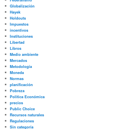
Globalización
Hayek
Holdouts
Impuestos
incentivos
Instituciones
Libertad
Libros
Medio ambiente
Mercados
Metodología
Moneda
Normas
planificación
Pobreza
Política Económica
precios
Public Choice
Recursos naturales
Regulaciones
Sin categoría