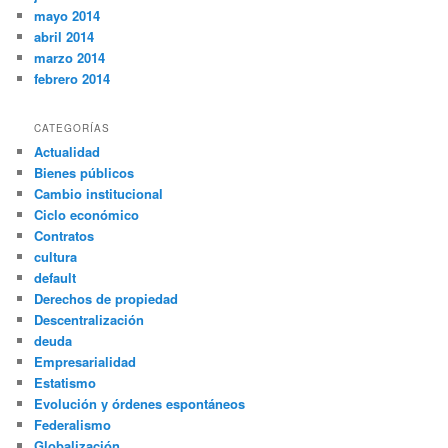
mayo 2014
abril 2014
marzo 2014
febrero 2014
CATEGORÍAS
Actualidad
Bienes públicos
Cambio institucional
Ciclo económico
Contratos
cultura
default
Derechos de propiedad
Descentralización
deuda
Empresarialidad
Estatismo
Evolución y órdenes espontáneos
Federalismo
Globalización