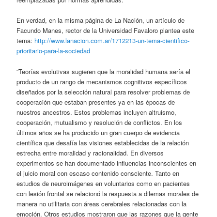
En verdad, en la misma página de La Nación, un artículo de
Facundo Manes, rector de la Universidad Favaloro plantea este
tema:
http://www.lanacion.com.ar/1712213-un-tema-cientifico-
prioritario-para-la-sociedad
“Teorías evolutivas sugieren que la moralidad humana sería el
producto de un rango de mecanismos cognitivos específicos
diseñados por la selección natural para resolver problemas de
cooperación que estaban presentes ya en las épocas de
nuestros ancestros. Estos problemas incluyen altruismo,
cooperación, mutualismo y resolución de conflictos. En los
últimos años se ha producido un gran cuerpo de evidencia
científica que desafía las visiones establecidas de la relación
estrecha entre moralidad y racionalidad. En diversos
experimentos se han documentado influencias inconscientes en
el juicio moral con escaso contenido consciente. Tanto en
estudios de neuroimágenes en voluntarios como en pacientes
con lesión frontal se relacionó la respuesta a dilemas morales de
manera no utilitaria con áreas cerebrales relacionadas con la
emoción. Otros estudios mostraron que las razones que la gente