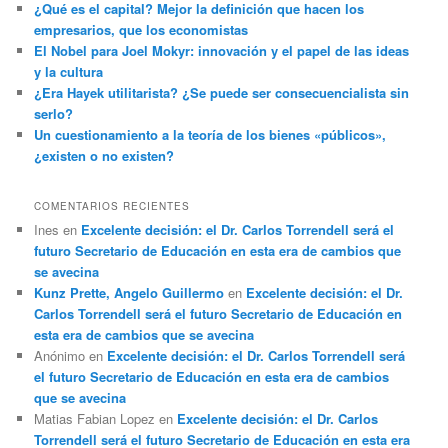
¿Qué es el capital? Mejor la definición que hacen los
empresarios, que los economistas
El Nobel para Joel Mokyr: innovación y el papel de las ideas
y la cultura
¿Era Hayek utilitarista? ¿Se puede ser consecuencialista sin
serlo?
Un cuestionamiento a la teoría de los bienes «públicos»,
¿existen o no existen?
COMENTARIOS RECIENTES
Ines
en
Excelente decisión: el Dr. Carlos Torrendell será el
futuro Secretario de Educación en esta era de cambios que
se avecina
Kunz Prette, Angelo Guillermo
en
Excelente decisión: el Dr.
Carlos Torrendell será el futuro Secretario de Educación en
esta era de cambios que se avecina
Anónimo
en
Excelente decisión: el Dr. Carlos Torrendell será
el futuro Secretario de Educación en esta era de cambios
que se avecina
Matias Fabian Lopez
en
Excelente decisión: el Dr. Carlos
Torrendell será el futuro Secretario de Educación en esta era