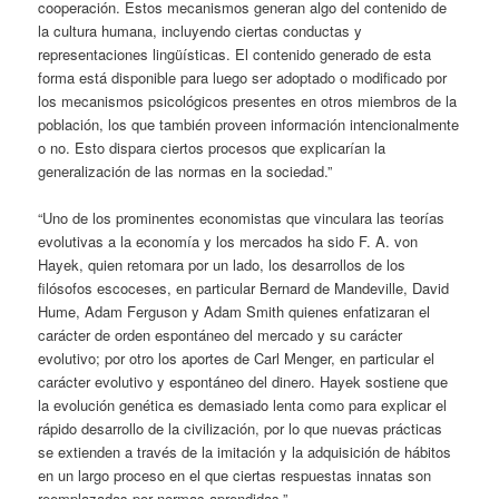
cooperación. Estos mecanismos generan algo del contenido de
la cultura humana, incluyendo ciertas conductas y
representaciones lingüísticas. El contenido generado de esta
forma está disponible para luego ser adoptado o modificado por
los mecanismos psicológicos presentes en otros miembros de la
población, los que también proveen información intencionalmente
o no. Esto dispara ciertos procesos que explicarían la
generalización de las normas en la sociedad.”
“Uno de los prominentes economistas que vinculara las teorías
evolutivas a la economía y los mercados ha sido F. A. von
Hayek, quien retomara por un lado, los desarrollos de los
filósofos escoceses, en particular Bernard de Mandeville, David
Hume, Adam Ferguson y Adam Smith quienes enfatizaran el
carácter de orden espontáneo del mercado y su carácter
evolutivo; por otro los aportes de Carl Menger, en particular el
carácter evolutivo y espontáneo del dinero. Hayek sostiene que
la evolución genética es demasiado lenta como para explicar el
rápido desarrollo de la civilización, por lo que nuevas prácticas
se extienden a través de la imitación y la adquisición de hábitos
en un largo proceso en el que ciertas respuestas innatas son
reemplazadas por normas aprendidas.”