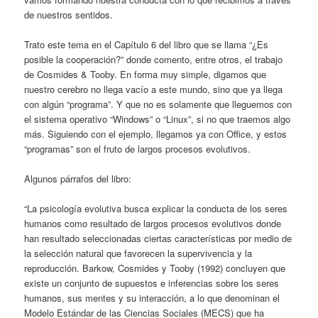
de nuestros sentidos.
Trato este tema en el Capítulo 6 del libro que se llama “¿Es
posible la cooperación?” donde comento, entre otros, el trabajo
de Cosmides & Tooby. En forma muy simple, digamos que
nuestro cerebro no llega vacío a este mundo, sino que ya llega
con algún “programa”. Y que no es solamente que lleguemos con
el sistema operativo “Windows” o “Linux”, si no que traemos algo
más. Siguiendo con el ejemplo, llegamos ya con Office, y estos
“programas” son el fruto de largos procesos evolutivos.
Algunos párrafos del libro:
“La psicología evolutiva busca explicar la conducta de los seres
humanos como resultado de largos procesos evolutivos donde
han resultado seleccionadas ciertas características por medio de
la selección natural que favorecen la supervivencia y la
reproducción. Barkow, Cosmides y Tooby (1992) concluyen que
existe un conjunto de supuestos e inferencias sobre los seres
humanos, sus mentes y su interacción, a lo que denominan el
Modelo Estándar de las Ciencias Sociales (MECS) que ha