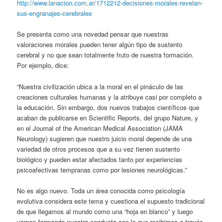
http://www.lanacion.com.ar/1712212-decisiones-morales-revelan-
sus-engranajes-cerebrales
Se presenta como una novedad pensar que nuestras
valoraciones morales pueden tener algún tipo de sustento
cerebral y no que sean totalmente fruto de nuestra formación.
Por ejemplo, dice:
“Nuestra civilización ubica a la moral en el pináculo de las
creaciones culturales humanas y la atribuye casi por completo a
la educación. Sin embargo, dos nuevos trabajos científicos que
acaban de publicarse en Scientific Reports, del grupo Nature, y
en el Journal of the American Medical Association (JAMA
Neurology) sugieren que nuestro juicio moral depende de una
variedad de otros procesos que a su vez tienen sustento
biológico y pueden estar afectados tanto por experiencias
psicoafectivas tempranas como por lesiones neurológicas.”
No es algo nuevo. Toda un área conocida como psicología
evolutiva considera este tema y cuestiona el supuesto tradicional
de que llegamos al mundo como una “hoja en blanco” y luego
vamos formando nuestra conducta con lo que recibimos a través