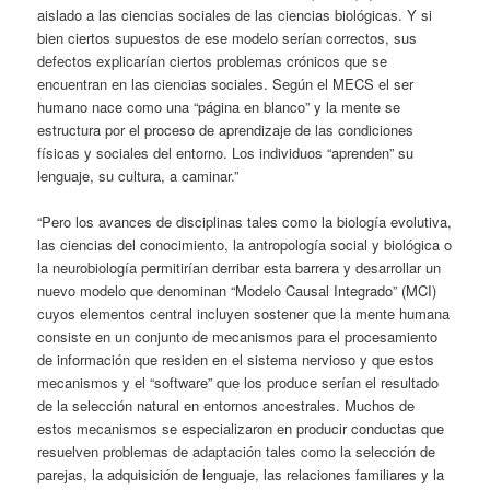
aislado a las ciencias sociales de las ciencias biológicas. Y si
bien ciertos supuestos de ese modelo serían correctos, sus
defectos explicarían ciertos problemas crónicos que se
encuentran en las ciencias sociales. Según el MECS el ser
humano nace como una “página en blanco” y la mente se
estructura por el proceso de aprendizaje de las condiciones
físicas y sociales del entorno. Los individuos “aprenden” su
lenguaje, su cultura, a caminar.”
“Pero los avances de disciplinas tales como la biología evolutiva,
las ciencias del conocimiento, la antropología social y biológica o
la neurobiología permitirían derribar esta barrera y desarrollar un
nuevo modelo que denominan “Modelo Causal Integrado” (MCI)
cuyos elementos central incluyen sostener que la mente humana
consiste en un conjunto de mecanismos para el procesamiento
de información que residen en el sistema nervioso y que estos
mecanismos y el “software” que los produce serían el resultado
de la selección natural en entornos ancestrales. Muchos de
estos mecanismos se especializaron en producir conductas que
resuelven problemas de adaptación tales como la selección de
parejas, la adquisición de lenguaje, las relaciones familiares y la