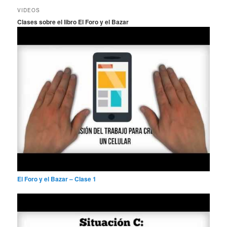
c
VIDEOS
a
Clases sobre el libro El Foro y el Bazar
r
El Foro y el Bazar – Clase 1