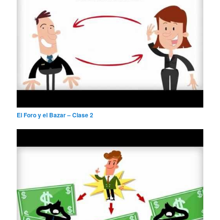
El Foro y el Bazar – Clase 2