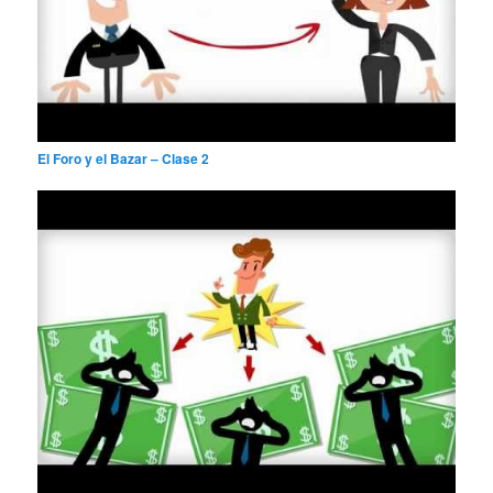
El Foro y el Bazar – Clase 2