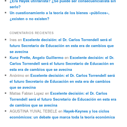
¿Era Hayek utilitarista? ¿Se puede ser consecuencialista sin
serlo?
Un cuestionamiento a la teoría de los bienes «públicos»,
¿existen o no existen?
COMENTARIOS RECIENTES
Ines
en
Excelente decisión: el Dr. Carlos Torrendell será el
futuro Secretario de Educación en esta era de cambios que
se avecina
Kunz Prette, Angelo Guillermo
en
Excelente decisión: el Dr.
Carlos Torrendell será el futuro Secretario de Educación en
esta era de cambios que se avecina
Anónimo
en
Excelente decisión: el Dr. Carlos Torrendell será
el futuro Secretario de Educación en esta era de cambios
que se avecina
Matias Fabian Lopez
en
Excelente decisión: el Dr. Carlos
Torrendell será el futuro Secretario de Educación en esta era
de cambios que se avecina
AGUSTINA YUVAL TEBELE
en
Hayek-Keynes y los ciclos
económicos: un debate que marca toda la teoría económica