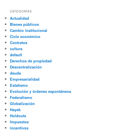
CATEGORÍAS
Actualidad
Bienes públicos
Cambio institucional
Ciclo económico
Contratos
cultura
default
Derechos de propiedad
Descentralización
deuda
Empresarialidad
Estatismo
Evolución y órdenes espontáneos
Federalismo
Globalización
Hayek
Holdouts
Impuestos
incentivos