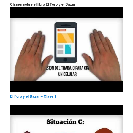
a
Clases sobre el libro El Foro y el Bazar
r
El Foro y el Bazar – Clase 1