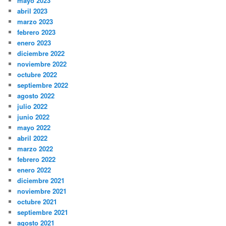
mayo 2023
abril 2023
marzo 2023
febrero 2023
enero 2023
diciembre 2022
noviembre 2022
octubre 2022
septiembre 2022
agosto 2022
julio 2022
junio 2022
mayo 2022
abril 2022
marzo 2022
febrero 2022
enero 2022
diciembre 2021
noviembre 2021
octubre 2021
septiembre 2021
agosto 2021