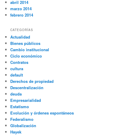
abril 2014
marzo 2014
febrero 2014
CATEGORÍAS
Actualidad
Bienes públicos
Cambio institucional
Ciclo económico
Contratos
cultura
default
Derechos de propiedad
Descentralización
deuda
Empresarialidad
Estatismo
Evolución y órdenes espontáneos
Federalismo
Globalización
Hayek