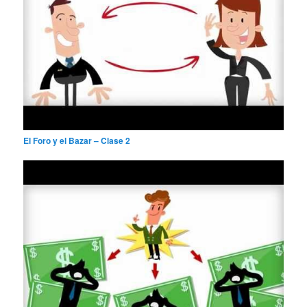
El Foro y el Bazar – Clase 2