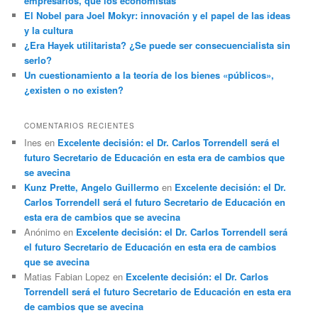
empresarios, que los economistas
El Nobel para Joel Mokyr: innovación y el papel de las ideas
y la cultura
¿Era Hayek utilitarista? ¿Se puede ser consecuencialista sin
serlo?
Un cuestionamiento a la teoría de los bienes «públicos»,
¿existen o no existen?
COMENTARIOS RECIENTES
Ines
en
Excelente decisión: el Dr. Carlos Torrendell será el
futuro Secretario de Educación en esta era de cambios que
se avecina
Kunz Prette, Angelo Guillermo
en
Excelente decisión: el Dr.
Carlos Torrendell será el futuro Secretario de Educación en
esta era de cambios que se avecina
Anónimo
en
Excelente decisión: el Dr. Carlos Torrendell será
el futuro Secretario de Educación en esta era de cambios
que se avecina
Matias Fabian Lopez
en
Excelente decisión: el Dr. Carlos
Torrendell será el futuro Secretario de Educación en esta era
de cambios que se avecina