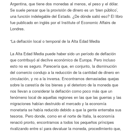
Argentina, que tiene dos monedas al menos, el peso y el dólar.
Se suele pensar que la provisión de dinero es un ‘bien público’,
una función indelegable del Estado. ¿De dónde salió eso? El libro
fue publicado en inglés por el Institute of Economic Affairs de
Londres.
“La deflación local o temporal de la Alta Edad Media
La Alta Edad Media puede haber sido un período de deflación
que contribuyó al declive económico de Europa. Pero incluso
esto no es seguro. Parecería que, en conjunto, la disminución
del comercio condujo a la reducción de la cantidad de dinero en
circulación, y no a la inversa. Encontramos demasiadas quejas
sobre la carestía de los bienes y el deterioro de la moneda que
nos llevan a considerar la deflación como poco más que un
fenómeno local de aquellas regiones en las que las guerras y las
migraciones habían destruido el mercado y la economía
monetaria se había reducido debido a que la gente enterraba sus
tesoros. Pero donde, como en el norte de Italia, la economía
renació pronto, encontramos a todos los pequeños príncipes
rivalizando entre sí para devaluar la moneda, procedimiento que,