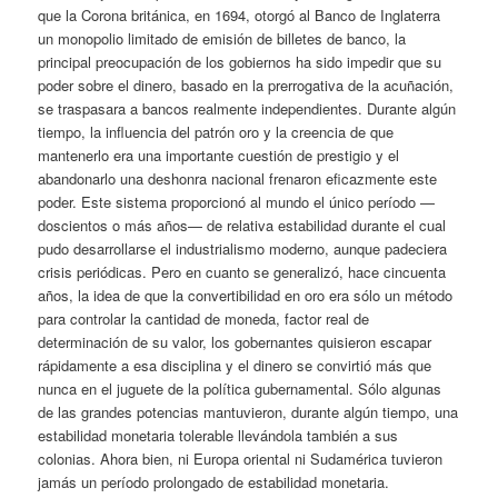
que la Corona británica, en 1694, otorgó al Banco de Inglaterra
un monopolio limitado de emisión de billetes de banco, la
principal preocupación de los gobiernos ha sido impedir que su
poder sobre el dinero, basado en la prerrogativa de la acuñación,
se traspasara a bancos realmente independientes. Durante algún
tiempo, la influencia del patrón oro y la creencia de que
mantenerlo era una importante cuestión de prestigio y el
abandonarlo una deshonra nacional frenaron eficazmente este
poder. Este sistema proporcionó al mundo el único período —
doscientos o más años— de relativa estabilidad durante el cual
pudo desarrollarse el industrialismo moderno, aunque padeciera
crisis periódicas. Pero en cuanto se generalizó, hace cincuenta
años, la idea de que la convertibilidad en oro era sólo un método
para controlar la cantidad de moneda, factor real de
determinación de su valor, los gobernantes quisieron escapar
rápidamente a esa disciplina y el dinero se convirtió más que
nunca en el juguete de la política gubernamental. Sólo algunas
de las grandes potencias mantuvieron, durante algún tiempo, una
estabilidad monetaria tolerable llevándola también a sus
colonias. Ahora bien, ni Europa oriental ni Sudamérica tuvieron
jamás un período prolongado de estabilidad monetaria.